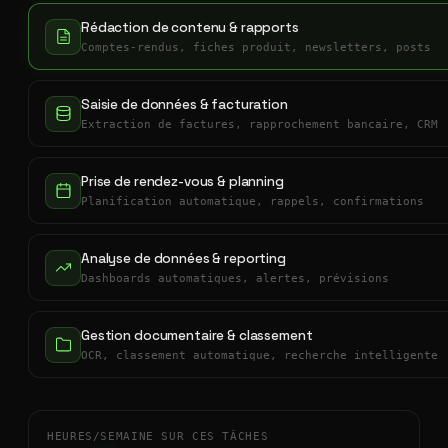
Rédaction de contenu & rapports
Comptes-rendus, fiches produit, newsletters, posts
Saisie de données & facturation
Extraction de factures, rapprochement bancaire, CRM
Prise de rendez-vous & planning
Planification automatique, rappels, confirmations
Analyse de données & reporting
Dashboards automatiques, alertes, prévisions
Gestion documentaire & classement
OCR, classement automatique, recherche intelligente
HEURES/SEMAINE SUR CES TÂCHES