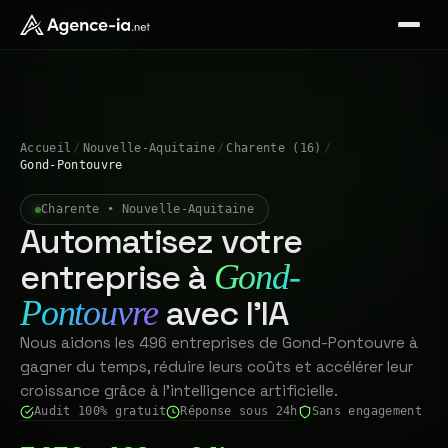
Accueil
/
Nouvelle-Aquitaine
/
Charente (16)
/
Gond-Pontouvre
Charente • Nouvelle-Aquitaine
Automatisez votre
entreprise à
Gond-
avec l'IA
Pontouvre
Nous aidons les 496 entreprises de Gond-Pontouvre à
gagner du temps, réduire leurs coûts et accélérer leur
croissance grâce à l'intelligence artificielle.
Audit 100% gratuit
Réponse sous 24h
Sans engagement