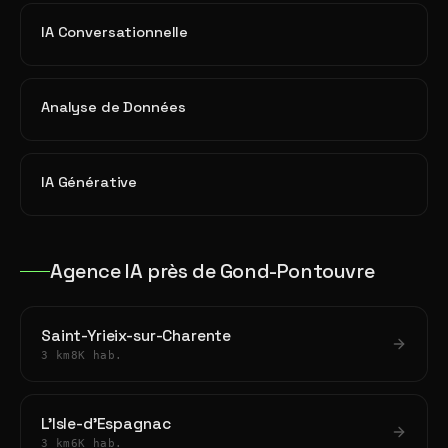
IA Conversationnelle
Analyse de Données
IA Générative
Agence IA près de Gond-Pontouvre
Saint-Yrieix-sur-Charente
3 km
8K hab.
L'Isle-d'Espagnac
3 km
6K hab.