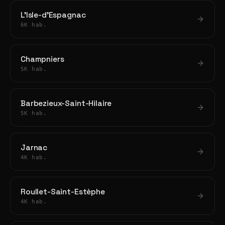
L'Isle-d'Espagnac
6K hab.
Champniers
5K hab.
Barbezieux-Saint-Hilaire
5K hab.
Jarnac
4K hab.
Roullet-Saint-Estèphe
4K hab.