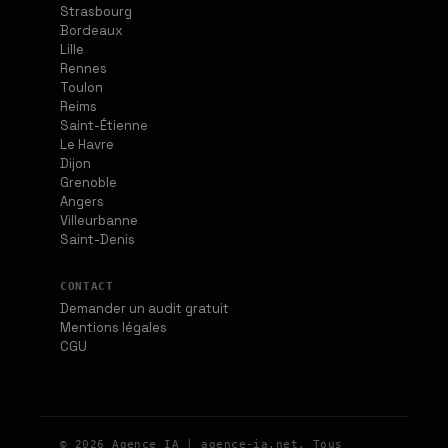
Strasbourg
Bordeaux
Lille
Rennes
Toulon
Reims
Saint-Étienne
Le Havre
Dijon
Grenoble
Angers
Villeurbanne
Saint-Denis
CONTACT
Demander un audit gratuit
Mentions légales
CGU
© 2026 Agence IA | agence-ia.net. Tous