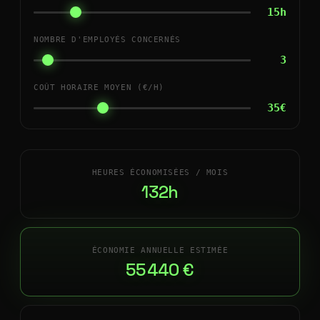
15h
NOMBRE D'EMPLOYÉS CONCERNÉS
3
COÛT HORAIRE MOYEN (€/H)
35€
HEURES ÉCONOMISÉES / MOIS
132h
ÉCONOMIE ANNUELLE ESTIMÉE
55 440 €