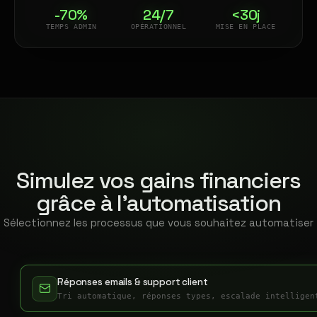
-70%
24/7
<30j
TEMPS ADMIN
OPÉRATIONNEL
MISE EN PLACE
Simulez vos gains financiers
grâce à l'automatisation
Sélectionnez les processus que vous souhaitez automatiser
Réponses emails & support client
Tri automatique, réponses types, escalade intelligen