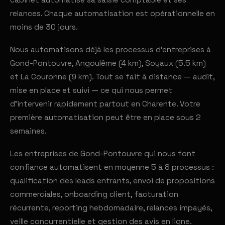
cabinet automatise sa saisie comptable et ses
relances. Chaque automatisation est opérationnelle en
moins de 30 jours.
Nous automatisons déjà les processus d'entreprises à
Gond-Pontouvre, Angoulême (4 km), Soyaux (5.5 km)
et La Couronne (9 km). Tout se fait à distance — audit,
mise en place et suivi — ce qui nous permet
d'intervenir rapidement partout en Charente. Votre
première automatisation peut être en place sous 2
semaines.
Les entreprises de Gond-Pontouvre qui nous font
confiance automatisent en moyenne 5 à 8 processus :
qualification des leads entrants, envoi de propositions
commerciales, onboarding client, facturation
récurrente, reporting hebdomadaire, relances impayés,
veille concurrentielle et gestion des avis en ligne.