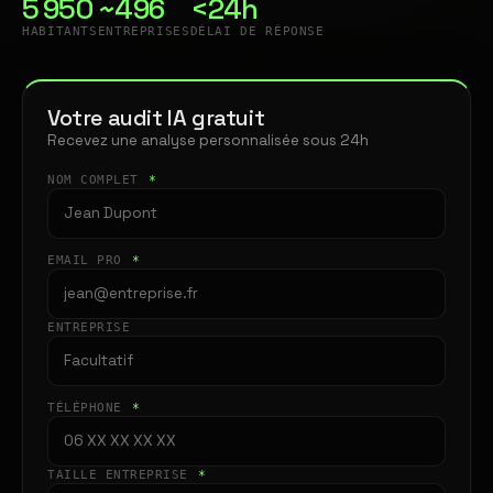
5 950
~496
<24h
HABITANTS
ENTREPRISES
DÉLAI DE RÉPONSE
Votre audit IA gratuit
Recevez une analyse personnalisée sous 24h
NOM COMPLET
*
EMAIL PRO
*
ENTREPRISE
TÉLÉPHONE
*
TAILLE ENTREPRISE
*