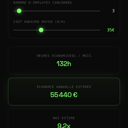
NOMBRE D'EMPLOYÉS CONCERNÉS
3
COÛT HORAIRE MOYEN (€/H)
35€
HEURES ÉCONOMISÉES / MOIS
132h
ÉCONOMIE ANNUELLE ESTIMÉE
55 440 €
ROI ESTIMÉ
9.2x