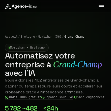
Accueil
/
Bretagne
/
Morbihan (56)
/
Grand-Champ
Morbihan • Bretagne
Automatisez votre
entreprise à
Grand-Champ
avec l'IA
Nous aidons les 482 entreprises de Grand-Champ à
gagner du temps, réduire leurs coûts et accélérer leur
croissance grâce à l'intelligence artificielle.
Audit 100% gratuit
Réponse sous 24h
Sans engagement
5 782
~482
<24h