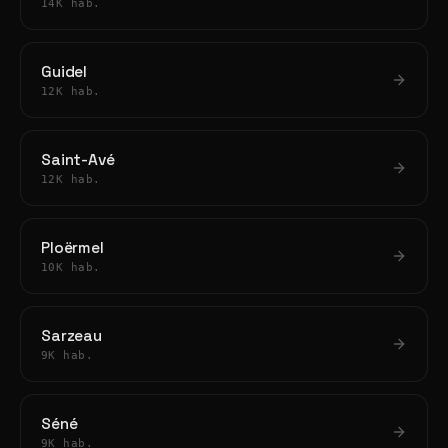
14K hab.
Guidel
12K hab.
Saint-Avé
12K hab.
Ploërmel
10K hab.
Sarzeau
9K hab.
Séné
9K hab.