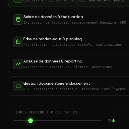
Comptes-rendus, fiches produit, newsletters, posts
Saisie de données & facturation
Extraction de factures, rapprochement bancaire, CRM
Prise de rendez-vous & planning
Planification automatique, rappels, confirmations
Analyse de données & reporting
Dashboards automatiques, alertes, prévisions
Gestion documentaire & classement
OCR, classement automatique, recherche intelligente
HEURES/SEMAINE SUR CES TÂCHES
15h