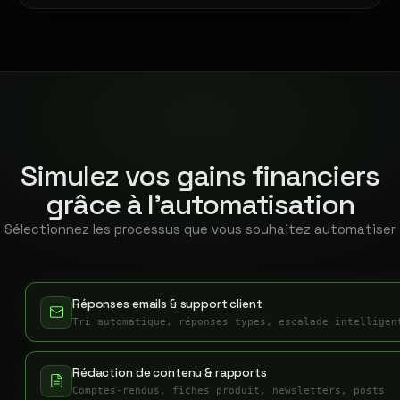
Simulez vos gains financiers
grâce à l'automatisation
Sélectionnez les processus que vous souhaitez automatiser
Réponses emails & support client
Tri automatique, réponses types, escalade intelligen
Rédaction de contenu & rapports
Comptes-rendus, fiches produit, newsletters, posts