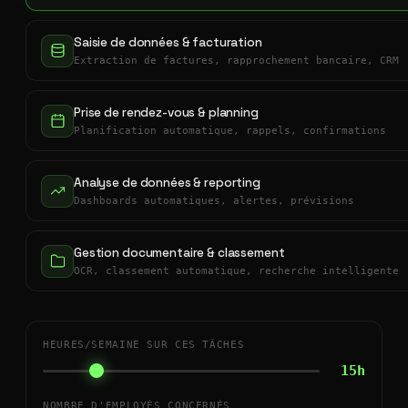
Saisie de données & facturation
Extraction de factures, rapprochement bancaire, CRM
Prise de rendez-vous & planning
Planification automatique, rappels, confirmations
Analyse de données & reporting
Dashboards automatiques, alertes, prévisions
Gestion documentaire & classement
OCR, classement automatique, recherche intelligente
HEURES/SEMAINE SUR CES TÂCHES
15h
NOMBRE D'EMPLOYÉS CONCERNÉS