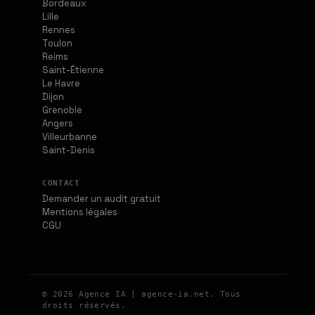
Bordeaux
Lille
Rennes
Toulon
Reims
Saint-Étienne
Le Havre
Dijon
Grenoble
Angers
Villeurbanne
Saint-Denis
CONTACT
Demander un audit gratuit
Mentions légales
CGU
© 2026 Agence IA | agence-ia.net. Tous
droits réservés.