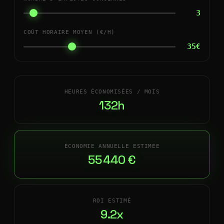
3
COÛT HORAIRE MOYEN (€/H)
35€
HEURES ÉCONOMISÉES / MOIS
132h
ÉCONOMIE ANNUELLE ESTIMÉE
55 440 €
ROI ESTIMÉ
9.2x