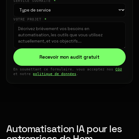
SERVICE SOUHAITÉ
*
VOTRE PROJET
*
Recevoir mon audit gratuit
En soumettant ce formulaire, vous acceptez nos
CGU
et notre
politique de données
.
Automatisation IA pour les
entreprises de Hem