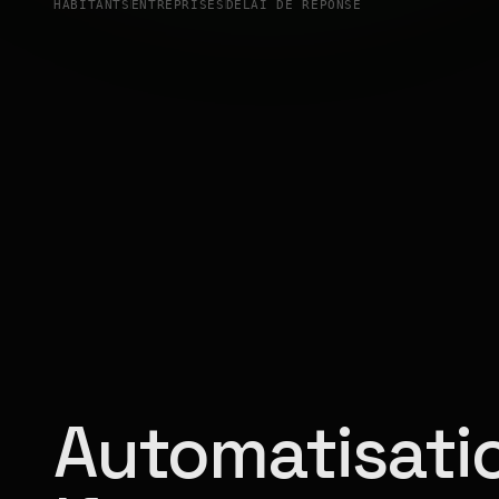
HABITANTS
ENTREPRISES
DÉLAI DE RÉPONSE
Automatisatio