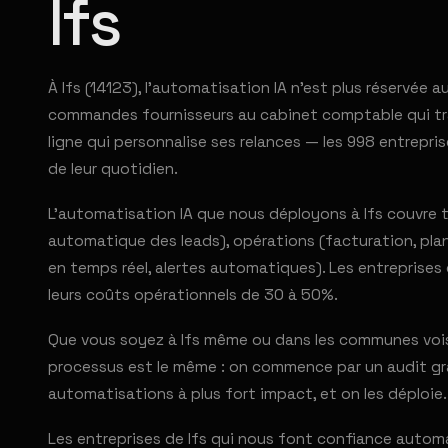
Ifs
À Ifs (14123), l'automatisation IA n'est plus réservée
commandes fournisseurs au cabinet comptable qui tra
ligne qui personnalise ses relances — les 998 entrep
de leur quotidien.
L'automatisation IA que nous déployons à Ifs couvre to
automatique des leads), opérations (facturation, plan
en temps réel, alertes automatiques). Les entreprise
leurs coûts opérationnels de 30 à 50%.
Que vous soyez à Ifs même ou dans les communes vois
processus est le même : on commence par un audit grat
automatisations à plus fort impact, et on les déploie.
Les entreprises de Ifs qui nous font confiance autom