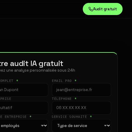
Audit gratuit
re audit IA gratuit
ez une analyse personnalisée sous 24h
COMPLET
*
EMAIL PRO
*
EPRISE
TÉLÉPHONE
*
LE ENTREPRISE
*
SERVICE SOUHAITÉ
*