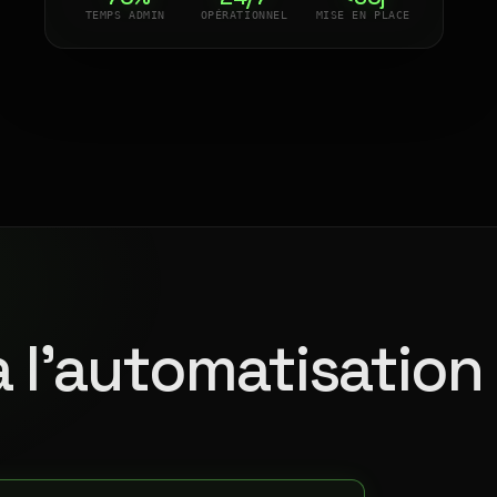
TEMPS ADMIN
OPÉRATIONNEL
MISE EN PLACE
à l'automatisation