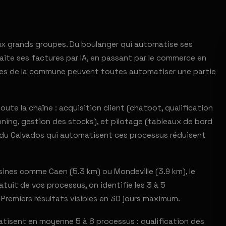
 aux grands groupes. Du boulanger qui automatise ses
ite ses factures par IA, en passant par le commerce en
rises de la commune peuvent toutes automatiser une partie
ute la chaîne : acquisition client (chatbot, qualification
ning, gestion des stocks), et pilotage (tableaux de bord
s du Calvados qui automatisent ces processus réduisent
ines comme Caen (5.3 km) ou Mondeville (3.9 km), le
uit de vos processus, on identifie les 3 à 5
 Premiers résultats visibles en 30 jours maximum.
atisent en moyenne 5 à 8 processus : qualification des