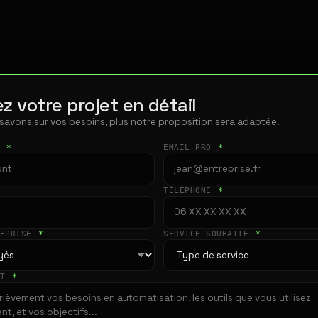
z votre projet en détail
 savons sur vos besoins, plus notre proposition sera adaptée.
T
*
EMAIL PRO
*
TÉLÉPHONE
*
REPRISE
*
SERVICE SOUHAITÉ
*
ET
*