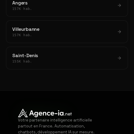
Angers
157K hab.
Villeurbanne
157K hab.
Saint-Denis
155K hab.
Votre partenaire intelligence artificielle
partout en France. Automatisation,
chatbots, développement IA sur mesure.