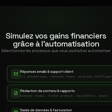
Simulez vos gains financiers
grâce à l'automatisation
Sélectionnez les processus que vous souhaitez automatiser
Réponses emails & support client
Tri automatique, réponses types, escalade intelligen
Rédaction de contenu & rapports
Comptes-rendus, fiches produit, newsletters, posts
Saisie de données & facturation