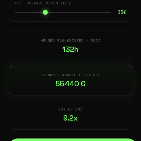
COÛT HORAIRE MOYEN (€/H)
35€
HEURES ÉCONOMISÉES / MOIS
132h
ÉCONOMIE ANNUELLE ESTIMÉE
55 440 €
ROI ESTIMÉ
9.2x