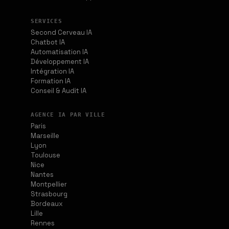
SERVICES
Second Cerveau IA
Chatbot IA
Automatisation IA
Développement IA
Intégration IA
Formation IA
Conseil & Audit IA
AGENCE IA PAR VILLE
Paris
Marseille
Lyon
Toulouse
Nice
Nantes
Montpellier
Strasbourg
Bordeaux
Lille
Rennes