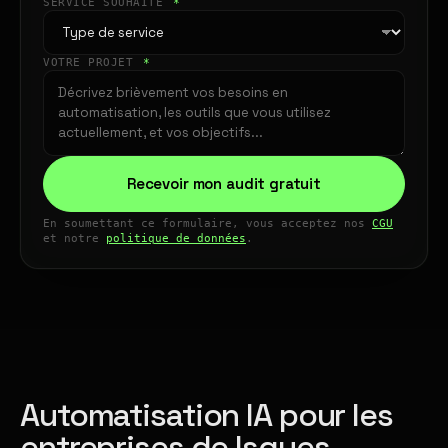
SERVICE SOUHAITÉ
*
VOTRE PROJET
*
Recevoir mon audit gratuit
En soumettant ce formulaire, vous acceptez nos
CGU
et notre
politique de données
.
Automatisation IA pour les
entreprises de Isques