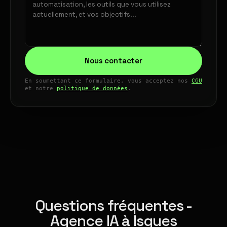
Nous contacter
En soumettant ce formulaire, vous acceptez nos
CGU
et notre
politique de données
.
Questions fréquentes -
Agence IA à Isques