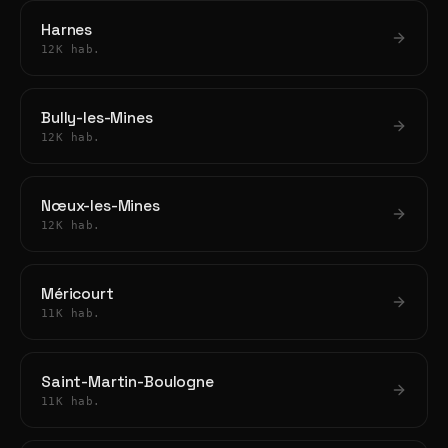
Harnes
12K hab.
Bully-les-Mines
12K hab.
Nœux-les-Mines
12K hab.
Méricourt
11K hab.
Saint-Martin-Boulogne
11K hab.