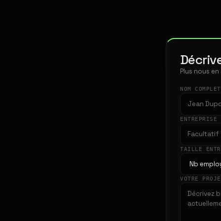
Décrive
Plus nous en
NOM COMPLE
ENTREPRISE
TAILLE ENT
VOTRE PROJ