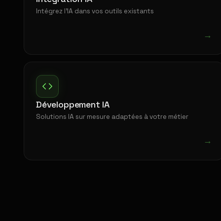
Intégrez l'IA dans vos outils existants
→
Développement IA
Solutions IA sur mesure adaptées à votre métier
→