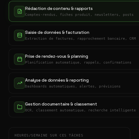
Rédaction de contenu & rapports
Comptes-rendus, fiches produit, newsletters, posts
Saisie de données & facturation
Extraction de factures, rapprochement bancaire, CRM
Prise de rendez-vous & planning
Planification automatique, rappels, confirmations
Analyse de données & reporting
Dashboards automatiques, alertes, prévisions
Gestion documentaire & classement
OCR, classement automatique, recherche intelligente
HEURES/SEMAINE SUR CES TÂCHES