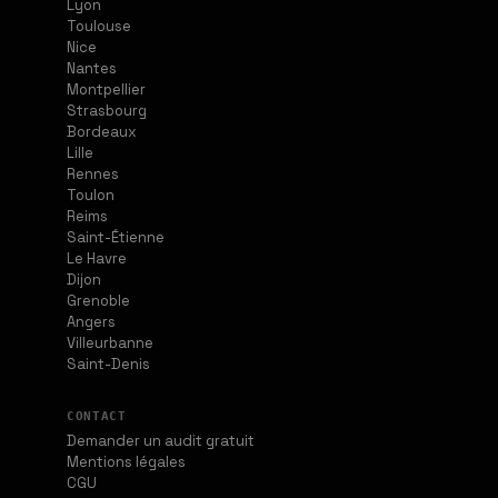
Lyon
Toulouse
Nice
Nantes
Montpellier
Strasbourg
Bordeaux
Lille
Rennes
Toulon
Reims
Saint-Étienne
Le Havre
Dijon
Grenoble
Angers
Villeurbanne
Saint-Denis
CONTACT
Demander un audit gratuit
Mentions légales
CGU