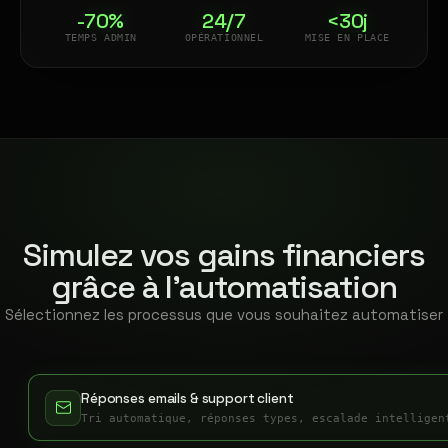
-70%
24/7
<30j
TEMPS ADMIN
OPÉRATIONNEL
MISE EN PLACE
Simulez vos gains financiers
grâce à l'automatisation
Sélectionnez les processus que vous souhaitez automatiser
Réponses emails & support client
Tri automatique, réponses types, escalade intelligen