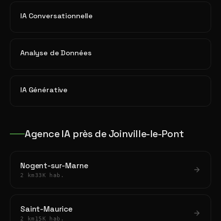
IA Conversationnelle
Analyse de Données
IA Générative
Agence IA près de Joinville-le-Pont
Nogent-sur-Marne
2 km
33K hab.
Saint-Maurice
2 km
15K hab.