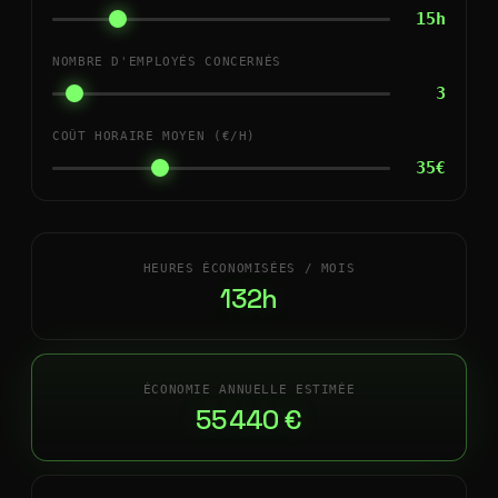
15h
NOMBRE D'EMPLOYÉS CONCERNÉS
3
COÛT HORAIRE MOYEN (€/H)
35€
HEURES ÉCONOMISÉES / MOIS
132h
ÉCONOMIE ANNUELLE ESTIMÉE
55 440 €