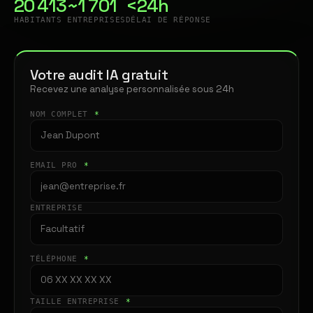
20 413
~1 701
<24h
HABITANTS
ENTREPRISES
DÉLAI DE RÉPONSE
Votre audit IA gratuit
Recevez une analyse personnalisée sous 24h
NOM COMPLET
*
EMAIL PRO
*
ENTREPRISE
TÉLÉPHONE
*
TAILLE ENTREPRISE
*