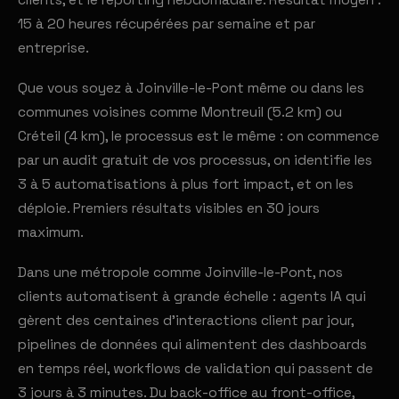
clients, et le reporting hebdomadaire. Résultat moyen :
15 à 20 heures récupérées par semaine et par
entreprise.
Que vous soyez à Joinville-le-Pont même ou dans les
communes voisines comme Montreuil (5.2 km) ou
Créteil (4 km), le processus est le même : on commence
par un audit gratuit de vos processus, on identifie les
3 à 5 automatisations à plus fort impact, et on les
déploie. Premiers résultats visibles en 30 jours
maximum.
Dans une métropole comme Joinville-le-Pont, nos
clients automatisent à grande échelle : agents IA qui
gèrent des centaines d'interactions client par jour,
pipelines de données qui alimentent des dashboards
en temps réel, workflows de validation qui passent de
3 jours à 3 minutes. Du back-office au front-office,