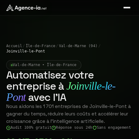
Accueil
/
Île-de-France
/
Val-de-Marne (94)
/
Joinville-le-Pont
Val-de-Marne • Île-de-France
Automatisez votre
entreprise à
Joinville-le-
avec l'IA
Pont
Nous aidons les 1 701 entreprises de Joinville-le-Pont à
gagner du temps, réduire leurs coûts et accélérer leur
croissance grâce à l'intelligence artificielle.
Audit 100% gratuit
Réponse sous 24h
Sans engagement