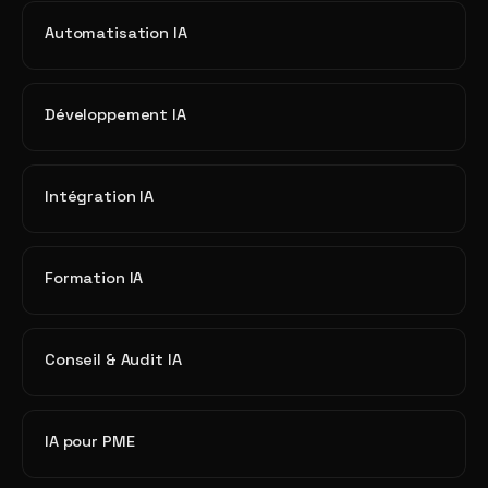
Automatisation IA
Développement IA
Intégration IA
Formation IA
Conseil & Audit IA
IA pour PME