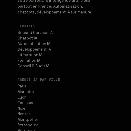
Votre partenaire intelligence artificielle
partout en France. Automatisation,
chatbots, développement IA sur mesure.
SERVICES
Second Cerveau IA
Chatbot IA
Automatisation IA
Développement IA
Intégration IA
Formation IA
Conseil & Audit IA
AGENCE IA PAR VILLE
Paris
Marseille
Lyon
Toulouse
Nice
Nantes
Montpellier
Strasbourg
Bordeaux