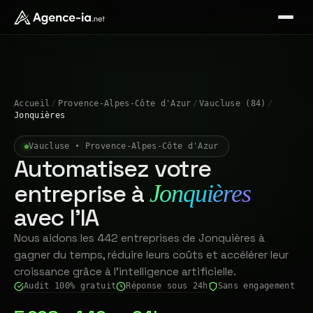
Accueil
/
Provence-Alpes-Côte d'Azur
/
Vaucluse (84)
/
Jonquières
Vaucluse • Provence-Alpes-Côte d'Azur
Automatisez votre
entreprise à
Jonquières
avec l'IA
Nous aidons les 442 entreprises de Jonquières à
gagner du temps, réduire leurs coûts et accélérer leur
croissance grâce à l'intelligence artificielle.
Audit 100% gratuit
Réponse sous 24h
Sans engagement