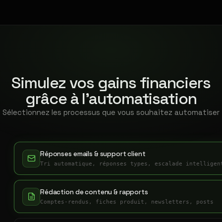
Simulez vos gains financiers
grâce à l'automatisation
Sélectionnez les processus que vous souhaitez automatiser
Réponses emails & support client
Tri automatique, réponses types, escalade intelligen
Rédaction de contenu & rapports
Comptes-rendus, fiches produit, newsletters, posts