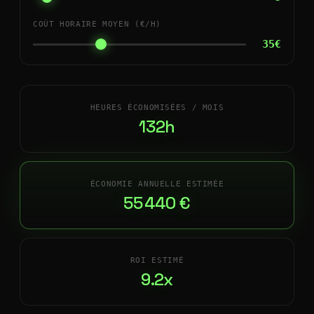
COÛT HORAIRE MOYEN (€/H)
35€
HEURES ÉCONOMISÉES / MOIS
132h
ÉCONOMIE ANNUELLE ESTIMÉE
55 440 €
ROI ESTIMÉ
9.2x