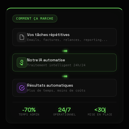
COMMENT ÇA MARCHE
Vos tâches répétitives
Emails, factures, relances, reporting...
Notre IA automatise
Traitement intelligent 24h/24
Résultats automatiques
Plus de temps, moins de coûts
-70%
24/7
<30j
TEMPS ADMIN
OPÉRATIONNEL
MISE EN PLACE