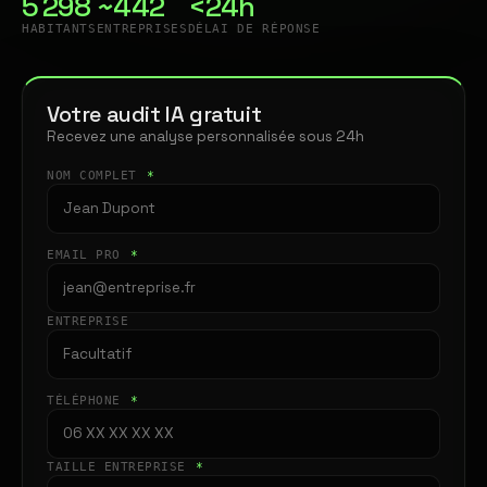
5 298
~442
<24h
HABITANTS
ENTREPRISES
DÉLAI DE RÉPONSE
Votre audit IA gratuit
Recevez une analyse personnalisée sous 24h
NOM COMPLET
*
EMAIL PRO
*
ENTREPRISE
TÉLÉPHONE
*
TAILLE ENTREPRISE
*