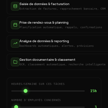
Saisie de données & facturation
Extraction de factures, rapprochement bancaire, CRM
Prise de rendez-vous & planning
Planification automatique, rappels, confirmations
Analyse de données & reporting
Dashboards automatiques, alertes, prévisions
Gestion documentaire & classement
OCR, classement automatique, recherche intelligente
HEURES/SEMAINE SUR CES TÂCHES
15h
NOMBRE D'EMPLOYÉS CONCERNÉS
3