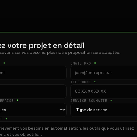
z votre projet en détail
 savons sur vos besoins, plus notre proposition sera adaptée.
T
*
EMAIL PRO
*
TÉLÉPHONE
*
REPRISE
*
SERVICE SOUHAITÉ
*
ET
*