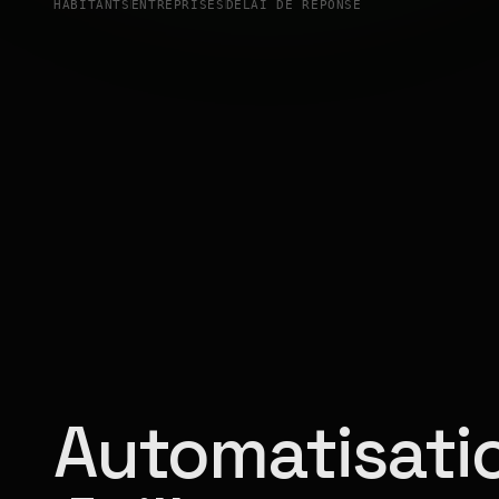
HABITANTS
ENTREPRISES
DÉLAI DE RÉPONSE
Automatisatio