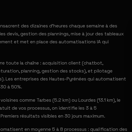
consacrent des dizaines d'heures chaque semaine à des
es devis, gestion des plannings, mise à jour des tableaux
lement et met en place des automatisations IA qui
e toute la chaîne : acquisition client (chatbot,
turation, planning, gestion des stocks), et pilotage
s). Les entreprises des Hautes-Pyrénées qui automatisent
 30 à 50%.
oisines comme Tarbes (5.2 km) ou Lourdes (13.1 km), le
uit de vos processus, on identifie les 3 à 5
 Premiers résultats visibles en 30 jours maximum.
utomatisent en moyenne 5 à 8 processus : qualification des