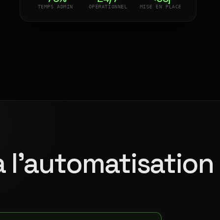
TEMPS ADMIN
OPÉRATIONNEL
MISE EN PLACE
à l'automatisation