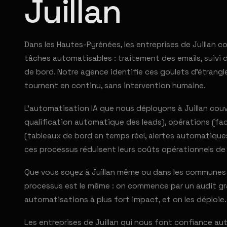
Juillan
Dans les Hautes-Pyrénées, les entreprises de Juillan 
tâches automatisables : traitement des emails, suivi d
de bord. Notre agence identifie ces goulets d'étrang
tournent en continu, sans intervention humaine.
L'automatisation IA que nous déployons à Juillan couvr
qualification automatique des leads), opérations (fac
(tableaux de bord en temps réel, alertes automatique
ces processus réduisent leurs coûts opérationnels de
Que vous soyez à Juillan même ou dans les communes v
processus est le même : on commence par un audit grat
automatisations à plus fort impact, et on les déploie.
Les entreprises de Juillan qui nous font confiance a