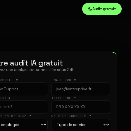
Audit gratuit
re audit IA gratuit
ez une analyse personnalisée sous 24h
COMPLET
*
EMAIL PRO
*
EPRISE
TÉLÉPHONE
*
LE ENTREPRISE
*
SERVICE SOUHAITÉ
*