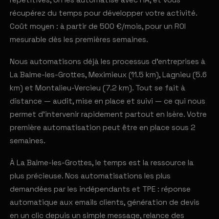
répétitives, on les automatise avec l'IA, et vous
récupérez du temps pour développer votre activité.
Coût moyen : à partir de 500 €/mois, pour un ROI
mesurable dès les premières semaines.
Nous automatisons déjà les processus d'entreprises à
La Balme-les-Grottes, Meximieux (11.5 km), Lagnieu (5.6
km) et Montalieu-Vercieu (7.2 km). Tout se fait à
distance — audit, mise en place et suivi — ce qui nous
permet d'intervenir rapidement partout en Isère. Votre
première automatisation peut être en place sous 2
semaines.
À La Balme-les-Grottes, le temps est la ressource la
plus précieuse. Nos automatisations les plus
demandées par les indépendants et TPE : réponse
automatique aux emails clients, génération de devis
en un clic depuis un simple message, relance des