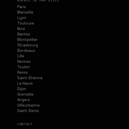
AGENCE IA PAR VILLE
Paris
Marseille
Lyon
Toulouse
Nice
Nantes
Montpellier
Strasbourg
Bordeaux
Lille
Rennes
Toulon
Reims
Saint-Étienne
Le Havre
Dijon
Grenoble
Angers
Villeurbanne
Saint-Denis
CONTACT