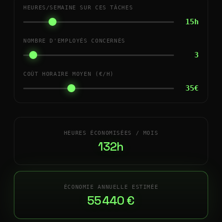
HEURES/SEMAINE SUR CES TÂCHES
15h
NOMBRE D'EMPLOYÉS CONCERNÉS
3
COÛT HORAIRE MOYEN (€/H)
35€
HEURES ÉCONOMISÉES / MOIS
132h
ÉCONOMIE ANNUELLE ESTIMÉE
55 440 €