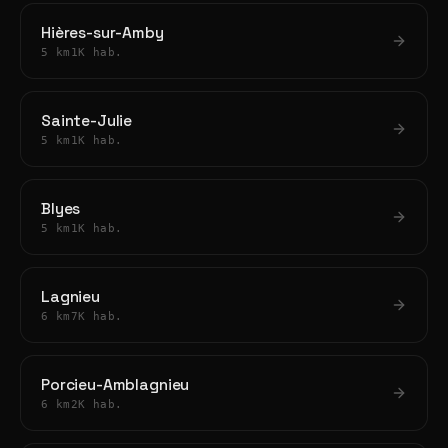
Hières-sur-Amby
5 km
1K hab.
Sainte-Julie
5 km
1K hab.
Blyes
5 km
1K hab.
Lagnieu
6 km
7K hab.
Porcieu-Amblagnieu
6 km
2K hab.