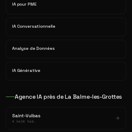
IA pour PME
IA Conversationnelle
Analyse de Données
IA Générative
Agence IA près de La Balme-les-Grottes
Saint-Vulbas
4 km
1K hab.