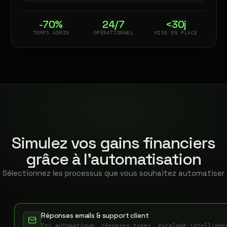
-70%
24/7
<30j
TEMPS ADMIN
OPÉRATIONNEL
MISE EN PLACE
Simulez vos gains financiers
grâce à l'automatisation
Sélectionnez les processus que vous souhaitez automatiser
Réponses emails & support client
Tri automatique, réponses types, escalade intelligen