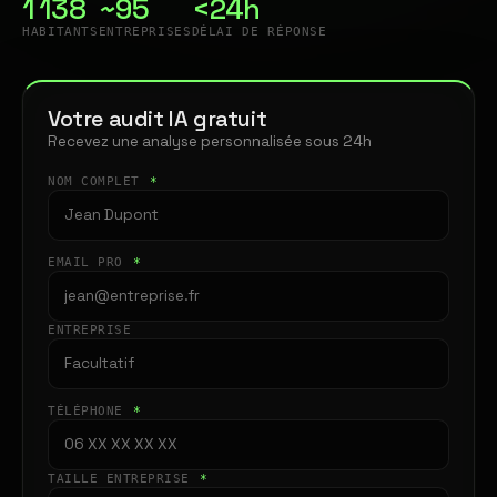
1 138
~95
<24h
HABITANTS
ENTREPRISES
DÉLAI DE RÉPONSE
Votre audit IA gratuit
Recevez une analyse personnalisée sous 24h
NOM COMPLET
*
EMAIL PRO
*
ENTREPRISE
TÉLÉPHONE
*
TAILLE ENTREPRISE
*