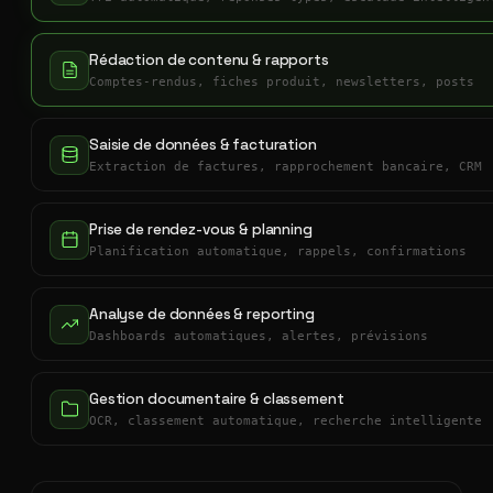
Rédaction de contenu & rapports
Comptes-rendus, fiches produit, newsletters, posts
Saisie de données & facturation
Extraction de factures, rapprochement bancaire, CRM
Prise de rendez-vous & planning
Planification automatique, rappels, confirmations
Analyse de données & reporting
Dashboards automatiques, alertes, prévisions
Gestion documentaire & classement
OCR, classement automatique, recherche intelligente