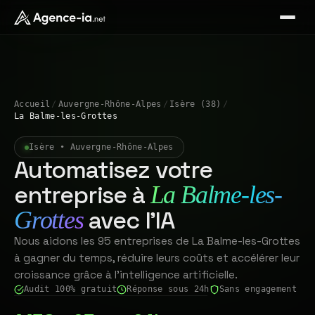
Accueil
/
Auvergne-Rhône-Alpes
/
Isère (38)
/
La Balme-les-Grottes
Isère • Auvergne-Rhône-Alpes
Automatisez votre
entreprise à
La Balme-les-
avec l'IA
Grottes
Nous aidons les 95 entreprises de La Balme-les-Grottes
à gagner du temps, réduire leurs coûts et accélérer leur
croissance grâce à l'intelligence artificielle.
Audit 100% gratuit
Réponse sous 24h
Sans engagement