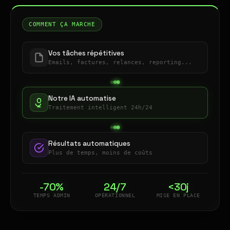
COMMENT ÇA MARCHE
Vos tâches répétitives
Emails, factures, relances, reporting...
Notre IA automatise
Traitement intelligent 24h/24
Résultats automatiques
Plus de temps, moins de coûts
-70%
24/7
<30j
TEMPS ADMIN
OPÉRATIONNEL
MISE EN PLACE