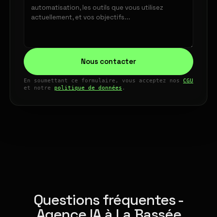
Nous contacter
En soumettant ce formulaire, vous acceptez nos
CGU
et notre
politique de données
.
Questions fréquentes -
Agence IA à La Bassée