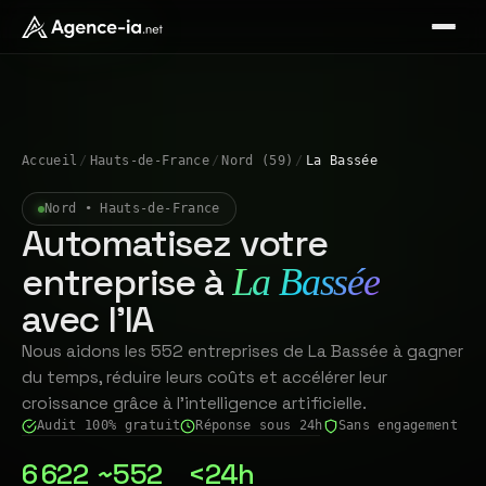
Accueil
/
Hauts-de-France
/
Nord (59)
/
La Bassée
Nord • Hauts-de-France
Automatisez votre
entreprise à
La Bassée
avec l'IA
Nous aidons les 552 entreprises de La Bassée à gagner
du temps, réduire leurs coûts et accélérer leur
croissance grâce à l'intelligence artificielle.
Audit 100% gratuit
Réponse sous 24h
Sans engagement
6 622
~552
<24h