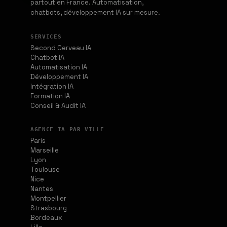
partout en France. Automatisation,
chatbots, développement IA sur mesure.
SERVICES
Second Cerveau IA
Chatbot IA
Automatisation IA
Développement IA
Intégration IA
Formation IA
Conseil & Audit IA
AGENCE IA PAR VILLE
Paris
Marseille
Lyon
Toulouse
Nice
Nantes
Montpellier
Strasbourg
Bordeaux