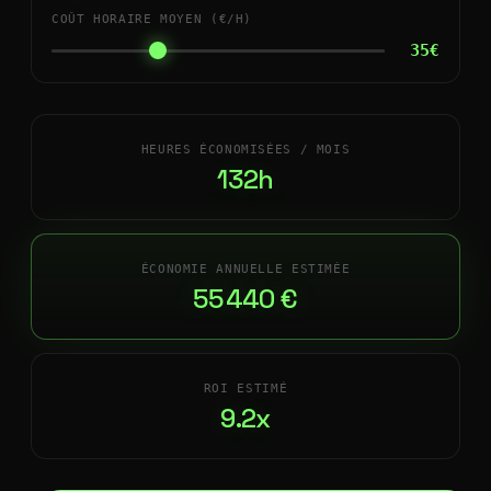
COÛT HORAIRE MOYEN (€/H)
35€
HEURES ÉCONOMISÉES / MOIS
132h
ÉCONOMIE ANNUELLE ESTIMÉE
55 440 €
ROI ESTIMÉ
9.2x