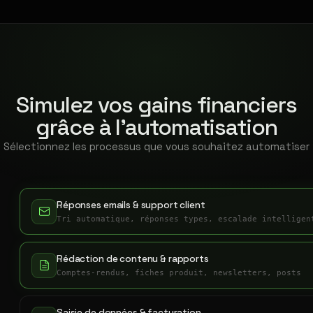
Simulez vos gains financiers
grâce à l'automatisation
Sélectionnez les processus que vous souhaitez automatiser
Réponses emails & support client
Tri automatique, réponses types, escalade intelligen
Rédaction de contenu & rapports
Comptes-rendus, fiches produit, newsletters, posts
Saisie de données & facturation