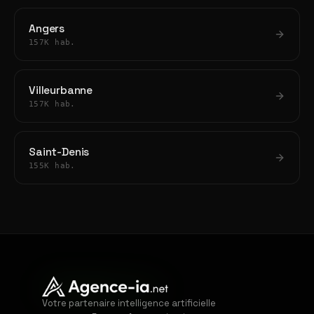
Angers
157K hab.
Villeurbanne
157K hab.
Saint-Denis
155K hab.
Votre partenaire intelligence artificielle