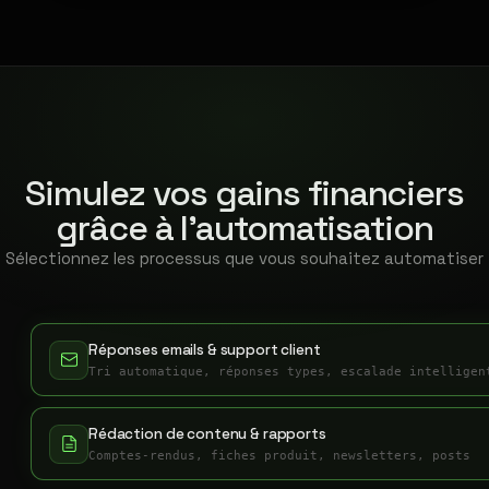
Simulez vos gains financiers
grâce à l'automatisation
Sélectionnez les processus que vous souhaitez automatiser
Réponses emails & support client
Tri automatique, réponses types, escalade intelligen
Rédaction de contenu & rapports
Comptes-rendus, fiches produit, newsletters, posts