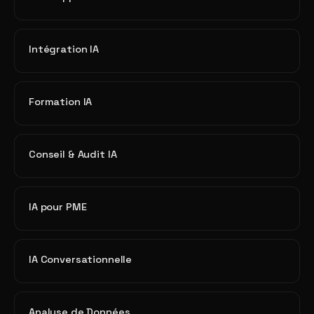
Intégration IA
Formation IA
Conseil & Audit IA
IA pour PME
IA Conversationnelle
Analyse de Données