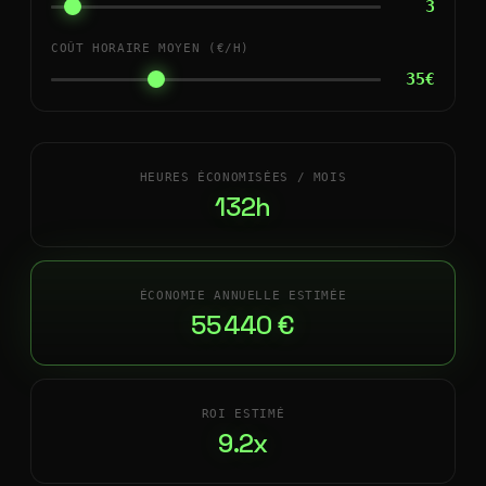
3
COÛT HORAIRE MOYEN (€/H)
35€
HEURES ÉCONOMISÉES / MOIS
132h
ÉCONOMIE ANNUELLE ESTIMÉE
55 440 €
ROI ESTIMÉ
9.2x