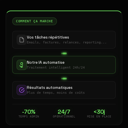
COMMENT ÇA MARCHE
Vos tâches répétitives
Emails, factures, relances, reporting...
Notre IA automatise
Traitement intelligent 24h/24
Résultats automatiques
Plus de temps, moins de coûts
-70%
24/7
<30j
TEMPS ADMIN
OPÉRATIONNEL
MISE EN PLACE