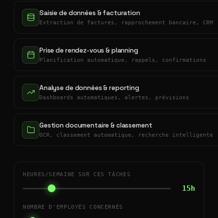
Saisie de données & facturation
Extraction de factures, rapprochement bancaire, CRM
Prise de rendez-vous & planning
Planification automatique, rappels, confirmations
Analyse de données & reporting
Dashboards automatiques, alertes, prévisions
Gestion documentaire & classement
OCR, classement automatique, recherche intelligente
HEURES/SEMAINE SUR CES TÂCHES
15h
NOMBRE D'EMPLOYÉS CONCERNÉS