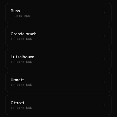
Russ
8 km
1K hab.
Grendelbruch
10 km
1K hab.
Lutzelhouse
10 km
2K hab.
Urmatt
13 km
1K hab.
Ottrott
14 km
2K hab.