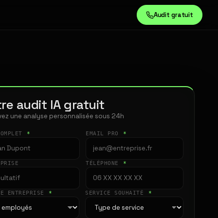
Audit gratuit
re audit IA gratuit
ez une analyse personnalisée sous 24h
COMPLET
*
EMAIL PRO
*
EPRISE
TÉLÉPHONE
*
LE ENTREPRISE
*
SERVICE SOUHAITÉ
*