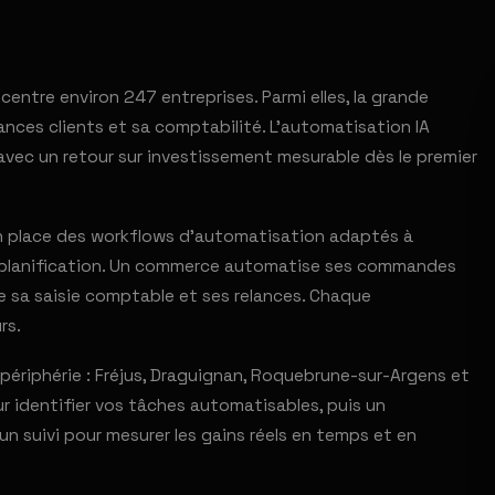
centre environ 247 entreprises. Parmi elles, la grande
ances clients et sa comptabilité. L'automatisation IA
avec un retour sur investissement mesurable dès le premier
en place des workflows d'automatisation adaptés à
a planification. Un commerce automatise ses commandes
se sa saisie comptable et ses relances. Chaque
rs.
riphérie : Fréjus, Draguignan, Roquebrune-sur-Argens et
ur identifier vos tâches automatisables, puis un
n suivi pour mesurer les gains réels en temps et en