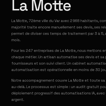
La Motte
La Motte, 72ème ville du Var avec 2 968 habitants, con
majorité traite encore manuellement ses devis, ses rel
permet de diviser ces temps de traitement par 3 à 5, 
mois.
Pour les 247 entreprises de La Motte, nous mettons 
chaque métier. Un artisan automatise ses devis et s
fournisseurs et son suivi client. Un cabinet automati
automatisation est opérationnelle en moins de 30 jou
Notre accompagnement couvre La Motte et toute sa pé
au-delà. Le processus est simple : un audit gratuit po
déploiement progressif des automatisations IA, avec u
argent.