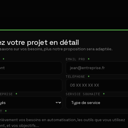
z votre projet en détail
 savons sur vos besoins, plus notre proposition sera adaptée.
T
*
EMAIL PRO
*
TÉLÉPHONE
*
REPRISE
*
SERVICE SOUHAITÉ
*
ET
*