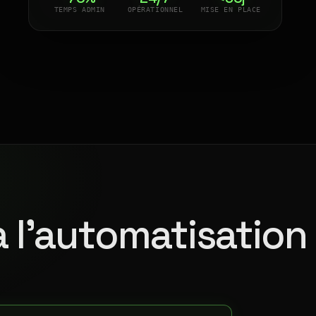
TEMPS ADMIN
OPÉRATIONNEL
MISE EN PLACE
à l'automatisation