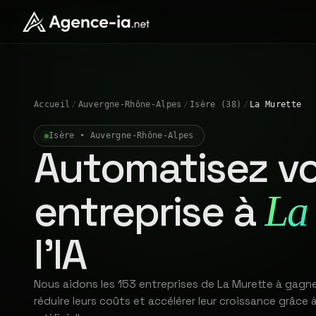
Accueil
/
Auvergne-Rhône-Alpes
/
Isère (38)
/
La Murette
Isère • Auvergne-Rhône-Alpes
Automatisez vo
entreprise à
La
l'IA
Nous aidons les 153 entreprises de La Murette à gagn
réduire leurs coûts et accélérer leur croissance grâce à