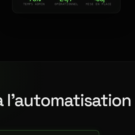
TEMPS ADMIN
OPÉRATIONNEL
MISE EN PLACE
à l'automatisation