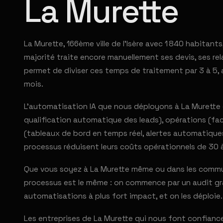
La Murette
La Murette, 166ème ville de l'Isère avec 1 840 habitants
majorité traite encore manuellement ses devis, ses rel
permet de diviser ces temps de traitement par 3 à 5, 
mois.
L'automatisation IA que nous déployons à La Murette c
qualification automatique des leads), opérations (fac
(tableaux de bord en temps réel, alertes automatiques
processus réduisent leurs coûts opérationnels de 30 
Que vous soyez à La Murette même ou dans les commun
processus est le même : on commence par un audit grat
automatisations à plus fort impact, et on les déploie.
Les entreprises de La Murette qui nous font confian