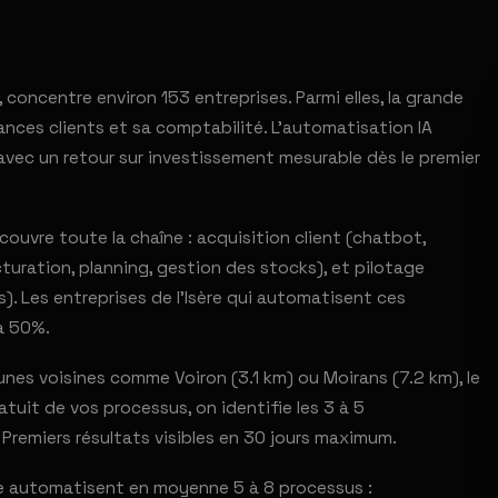
, concentre environ 153 entreprises. Parmi elles, la grande
ances clients et sa comptabilité. L'automatisation IA
avec un retour sur investissement mesurable dès le premier
ouvre toute la chaîne : acquisition client (chatbot,
turation, planning, gestion des stocks), et pilotage
). Les entreprises de l'Isère qui automatisent ces
à 50%.
es voisines comme Voiron (3.1 km) ou Moirans (7.2 km), le
uit de vos processus, on identifie les 3 à 5
 Premiers résultats visibles en 30 jours maximum.
ce automatisent en moyenne 5 à 8 processus :