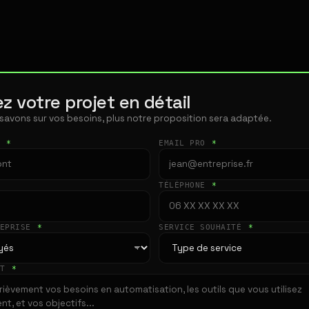
z votre projet en détail
 savons sur vos besoins, plus notre proposition sera adaptée.
T
*
EMAIL PRO
*
TÉLÉPHONE
*
REPRISE
*
SERVICE SOUHAITÉ
*
ET
*