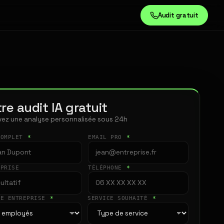
Audit gratuit
re audit IA gratuit
ez une analyse personnalisée sous 24h
COMPLET
*
EMAIL PRO
*
EPRISE
TÉLÉPHONE
*
LE ENTREPRISE
*
SERVICE SOUHAITÉ
*