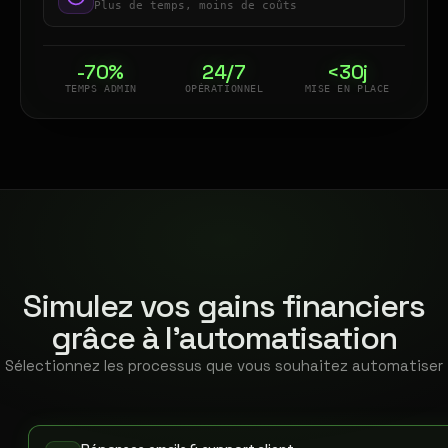
Plus de temps, moins de coûts
-70%
24/7
<30j
TEMPS ADMIN
OPÉRATIONNEL
MISE EN PLACE
Simulez vos gains financiers
grâce à l'automatisation
Sélectionnez les processus que vous souhaitez automatiser