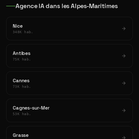
Agence IA dans les Alpes-Maritimes
Nice
348K hab.
Antibes
75K hab.
Cannes
73K hab.
Cagnes-sur-Mer
53K hab.
Grasse