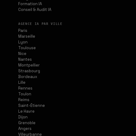
Formation IA
Conseil & Audit IA
AGENCE IA PAR VILLE
Paris
Marseille
Lyon
Toulouse
Nice
Nantes
Montpellier
Strasbourg
Bordeaux
Lille
Rennes
Toulon
Reims
Saint-Étienne
Le Havre
Dijon
Grenoble
Angers
Villeurbanne