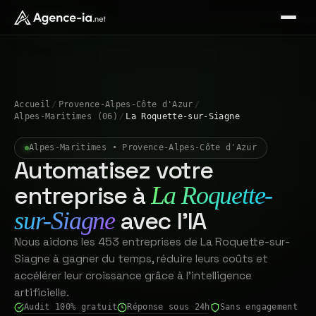
Accueil
/
Provence-Alpes-Côte d'Azur
/
Alpes-Maritimes (06)
/
La Roquette-sur-Siagne
Alpes-Maritimes • Provence-Alpes-Côte d'Azur
Automatisez votre
entreprise à
La Roquette-
avec l'IA
sur-Siagne
Nous aidons les 453 entreprises de La Roquette-sur-
Siagne à gagner du temps, réduire leurs coûts et
accélérer leur croissance grâce à l'intelligence
artificielle.
Audit 100% gratuit
Réponse sous 24h
Sans engagement