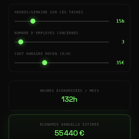
HEURES/SEMAINE SUR CES TÂCHES
15h
NOMBRE D'EMPLOYÉS CONCERNÉS
3
COÛT HORAIRE MOYEN (€/H)
35€
HEURES ÉCONOMISÉES / MOIS
132h
ÉCONOMIE ANNUELLE ESTIMÉE
55 440 €