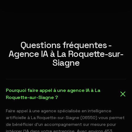
Questions fréquentes -
Agence IA à La Roquette-sur-
Siagne
Pourquoi faire appel à une agence IA à La
Roquette-sur-Siagne ?
Faire appel à une agence spécialisée en intelligence
artificielle à La Roquette-sur-Siagne (06550) vous permet
de bénéficier d'un accompagnement sur mesure pour
intégrer l'IA dans votre entreprise. Avec environ 453