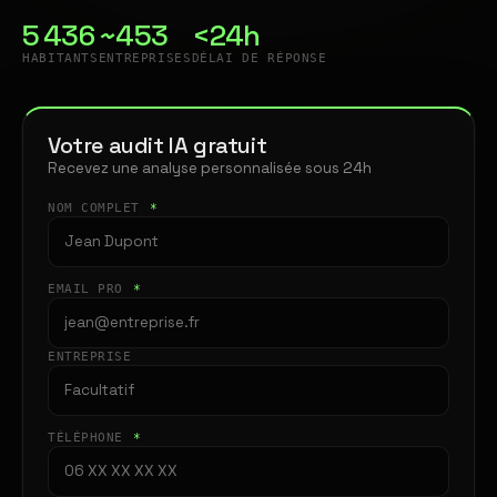
5 436
~453
<24h
HABITANTS
ENTREPRISES
DÉLAI DE RÉPONSE
Votre audit IA gratuit
Recevez une analyse personnalisée sous 24h
NOM COMPLET
*
EMAIL PRO
*
ENTREPRISE
TÉLÉPHONE
*