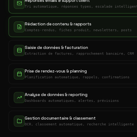
Réponses emails & support client
Tri automatique, réponses types, escalade intelligen
Rédaction de contenu & rapports
Comptes-rendus, fiches produit, newsletters, posts
Saisie de données & facturation
Extraction de factures, rapprochement bancaire, CRM
Prise de rendez-vous & planning
Planification automatique, rappels, confirmations
Analyse de données & reporting
Dashboards automatiques, alertes, prévisions
Gestion documentaire & classement
OCR, classement automatique, recherche intelligente