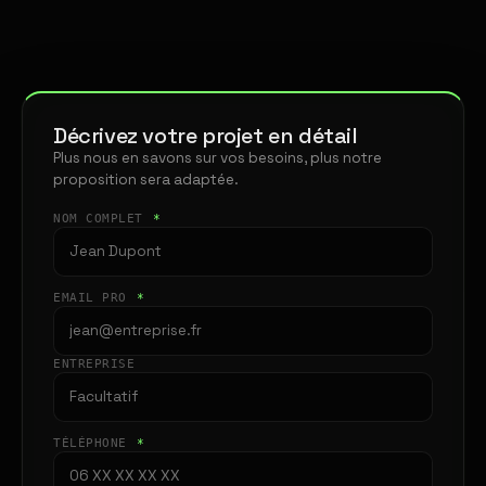
Décrivez votre projet en détail
Plus nous en savons sur vos besoins, plus notre
proposition sera adaptée.
NOM COMPLET
*
EMAIL PRO
*
ENTREPRISE
TÉLÉPHONE
*