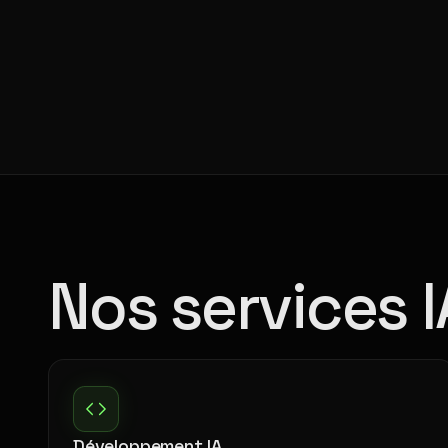
Nos services I
Développement IA