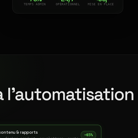
TEMPS ADMIN
OPÉRATIONNEL
MISE EN PLACE
à l'automatisation
contenu & rapports
-65%