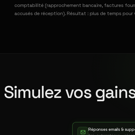
comptabilité (rapprochement bancaire, factures fourni
accusés de réception). Résultat : plus de temps pour 
Simulez vos gains
Réponses emails & suppo