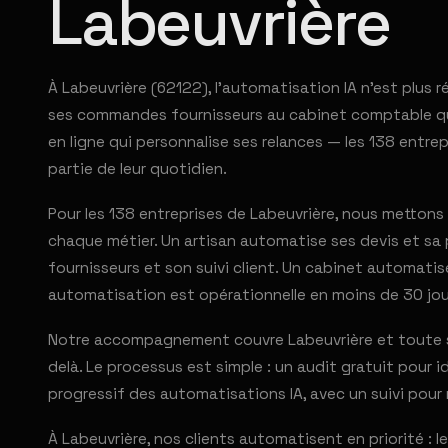
Labeuvrière
À Labeuvrière (62122), l'automatisation IA n'est plus
ses commandes fournisseurs au cabinet comptable qui
en ligne qui personnalise ses relances — les 138 ent
partie de leur quotidien.
Pour les 138 entreprises de Labeuvrière, nous metton
chaque métier. Un artisan automatise ses devis et s
fournisseurs et son suivi client. Un cabinet automati
automatisation est opérationnelle en moins de 30 jou
Notre accompagnement couvre Labeuvrière et toute sa 
delà. Le processus est simple : un audit gratuit pour 
progressif des automatisations IA, avec un suivi pour 
À Labeuvrière, nos clients automatisent en priorité : le