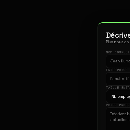
Décrive
Plus nous en
NOM COMPLE
ENTREPRISE
TAILLE ENT
VOTRE PROJ