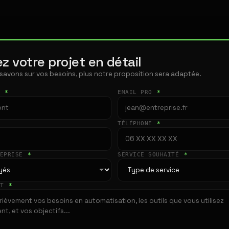
z votre projet en détail
 savons sur vos besoins, plus notre proposition sera adaptée.
T
*
EMAIL PRO
*
TÉLÉPHONE
*
REPRISE
*
SERVICE SOUHAITÉ
*
ET
*