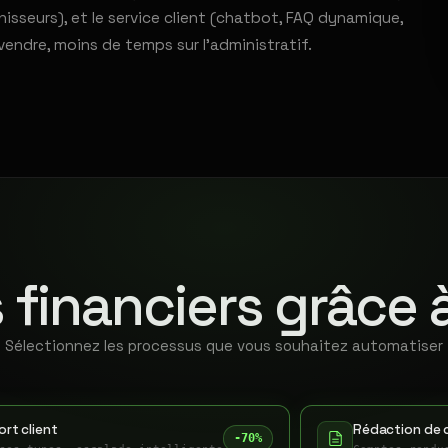
sseurs), et le service client (chatbot, FAQ dynamique,
vendre, moins de temps sur l'administratif.
 financiers grâce 
Sélectionnez les processus que vous souhaitez automatiser
rt client
Rédaction de 
-70%