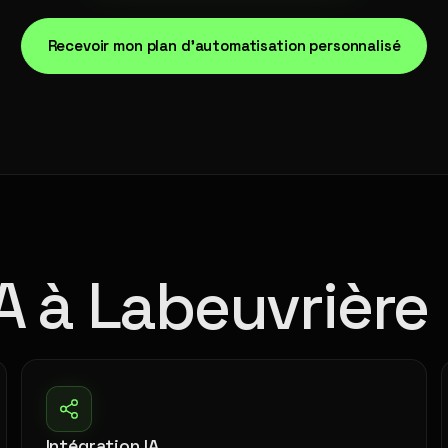
Recevoir mon plan d'automatisation personnalisé
A à Labeuvrière
Intégration IA