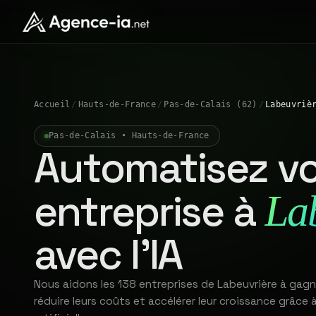
Accueil
/
Hauts-de-France
/
Pas-de-Calais (62)
/
Labeuvriè
Pas-de-Calais • Hauts-de-France
Automatisez vo
entreprise à
La
avec l'IA
Nous aidons les 138 entreprises de Labeuvrière à gag
réduire leurs coûts et accélérer leur croissance grâce à