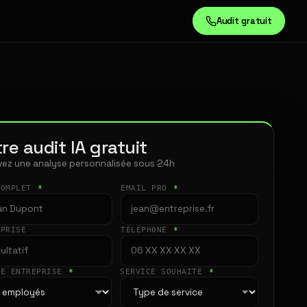
Audit gratuit
re audit IA gratuit
ez une analyse personnalisée sous 24h
COMPLET
*
EMAIL PRO
*
EPRISE
TÉLÉPHONE
*
LE ENTREPRISE
*
SERVICE SOUHAITÉ
*