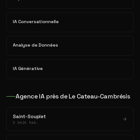
IA Conversationnelle
Analyse de Données
IA Générative
Agence IA près de Le Cateau-Cambrésis
Saint-Souplet
5 km
1K hab.