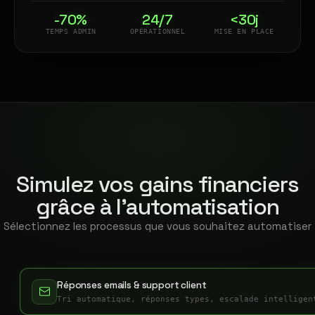
-70%
24/7
<30j
TEMPS ADMIN
OPÉRATIONNEL
MISE EN PLACE
Simulez vos gains financiers
grâce à l'automatisation
Sélectionnez les processus que vous souhaitez automatiser
Réponses emails & support client
Tri automatique, réponses types, escalade intelligen