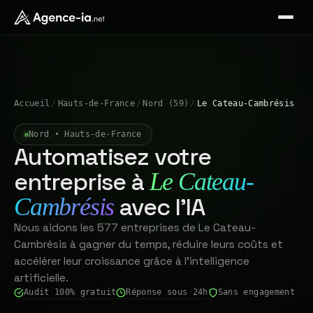
Accueil
/
Hauts-de-France
/
Nord (59)
/
Le Cateau-Cambrésis
Nord • Hauts-de-France
Automatisez votre
entreprise à
Le Cateau-
avec l'IA
Cambrésis
Nous aidons les 577 entreprises de Le Cateau-
Cambrésis à gagner du temps, réduire leurs coûts et
accélérer leur croissance grâce à l'intelligence
artificielle.
Audit 100% gratuit
Réponse sous 24h
Sans engagement