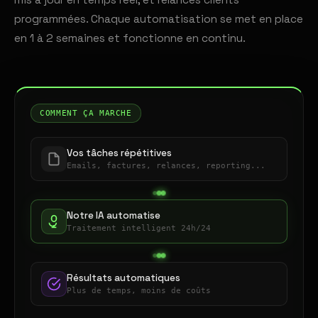
mis à jour en temps réel, et relances clients
programmées. Chaque automatisation se met en place
en 1 à 2 semaines et fonctionne en continu.
COMMENT ÇA MARCHE
Vos tâches répétitives
Emails, factures, relances, reporting...
Notre IA automatise
Traitement intelligent 24h/24
Résultats automatiques
Plus de temps, moins de coûts