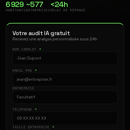
6 929
~577
<24h
HABITANTS
ENTREPRISES
DÉLAI DE RÉPONSE
Votre audit IA gratuit
Recevez une analyse personnalisée sous 24h
NOM COMPLET
*
EMAIL PRO
*
ENTREPRISE
TÉLÉPHONE
*
TAILLE ENTREPRISE
*