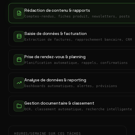
Rédaction de contenu & rapports
Comptes-rendus, fiches produit, newsletters, posts
Saisie de données & facturation
Extraction de factures, rapprochement bancaire, CRM
Prise de rendez-vous & planning
Planification automatique, rappels, confirmations
Analyse de données & reporting
Dashboards automatiques, alertes, prévisions
Gestion documentaire & classement
OCR, classement automatique, recherche intelligente
HEURES/SEMAINE SUR CES TÂCHES