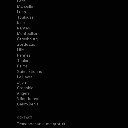
Paris
Marseille
Lyon
Toulouse
Nice
Nantes
Montpellier
Strasbourg
Bordeaux
Lille
Rennes
Toulon
Reims
Saint-Étienne
Le Havre
Dijon
Grenoble
Angers
Villeurbanne
Saint-Denis
CONTACT
Demander un audit gratuit