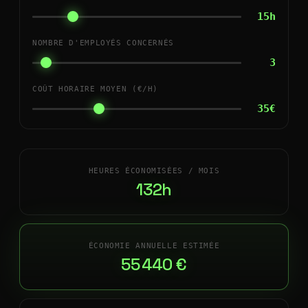
15h
NOMBRE D'EMPLOYÉS CONCERNÉS
3
COÛT HORAIRE MOYEN (€/H)
35€
HEURES ÉCONOMISÉES / MOIS
132h
ÉCONOMIE ANNUELLE ESTIMÉE
55 440 €