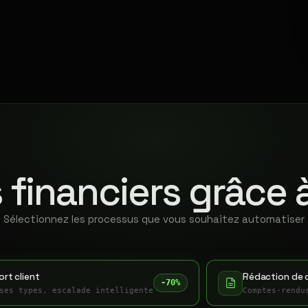
 financiers grâce 
Sélectionnez les processus que vous souhaitez automatiser
rt client
Rédaction de 
-70%
ses types, escalade intelligente
Comptes-rendu