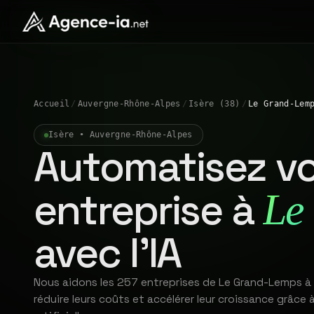
Accueil
/
Auvergne-Rhône-Alpes
/
Isère (38)
/
Le Grand-Lem
Isère • Auvergne-Rhône-Alpes
Automatisez vo
entreprise à
Le
avec l'IA
Nous aidons les 257 entreprises de Le Grand-Lemps à
réduire leurs coûts et accélérer leur croissance grâce à