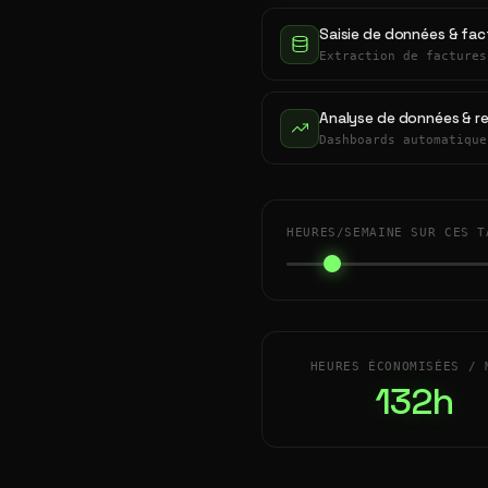
Saisie de données & fac
Extraction de factures
Analyse de données & r
Dashboards automatique
HEURES/SEMAINE SUR CES T
HEURES ÉCONOMISÉES / 
132h