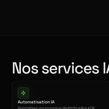
Nos services 
Automatisation IA
Automatisez vos processus répétitifs grâce à l'IA