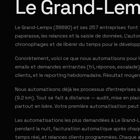
Le Grand-Le
Le Grand-Lemps (38690) et ses 257 entreprises font f
paperasse, les relances et la saisie de données. L'aut
chronophages et de libérer du temps pour le dévelo
Concrètement, voici ce que nous automatisons pour le
emails et demandes entrantes (tri, réponse, escalade), 
clients, et le reporting hebdomadaire. Résultat moyen
Nous automatisons déjà les processus d'entreprises à
(9.2 km). Tout se fait à distance — audit, mise en pla
partout en Isère. Votre première automatisation peut
Les automatisations les plus demandées à Le Grand-Le
pendant la nuit, facturation automatique après chaqu
temps réel, et relances clients programmées. Chaque 