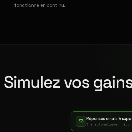
fonctionne en continu.
Simulez vos gains
Réponses emails & suppo
Tri automatique, répon