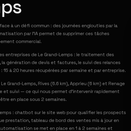
mps
ace à un défi commun : des journées englouties par la
omatisation par l'IA permet de supprimer ces tâches
ppement commercial.
s entreprises de Le Grand-Lemps : le traitement des
la génération de devis et factures, le suivi des relances
 : 15 à 20 heures récupérées par semaine et par entreprise.
 Le Grand-Lemps, Rives (6.6 km), Apprieu (6 km) et Renage
ce et suivi — ce qui nous permet d'intervenir rapidement
 être en place sous 2 semaines.
mps : chatbot sur le site web pour qualifier les prospects
e prestation, tableau de bord des ventes mis à jour en
automatisation se met en place en 1 à 2 semaines et