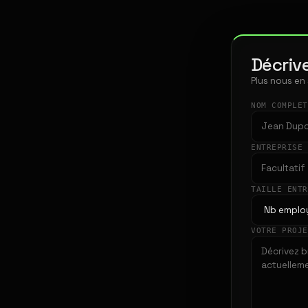
Décrive
Plus nous en
NOM COMPLE
ENTREPRISE
TAILLE ENT
VOTRE PROJ