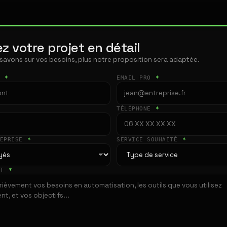
z votre projet en détail
 savons sur vos besoins, plus notre proposition sera adaptée.
T
*
EMAIL PRO
*
TÉLÉPHONE
*
REPRISE
*
SERVICE SOUHAITÉ
*
ET
*