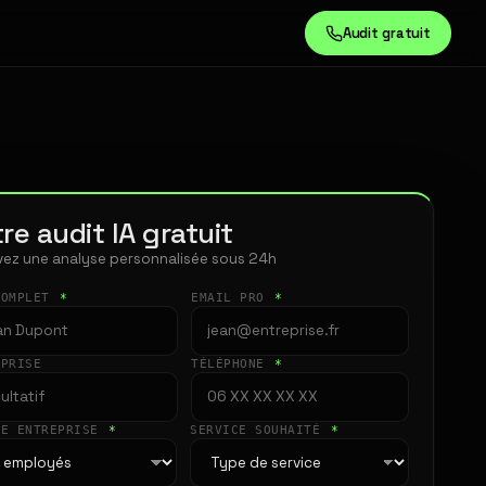
Audit gratuit
re audit IA gratuit
ez une analyse personnalisée sous 24h
COMPLET
*
EMAIL PRO
*
EPRISE
TÉLÉPHONE
*
LE ENTREPRISE
*
SERVICE SOUHAITÉ
*