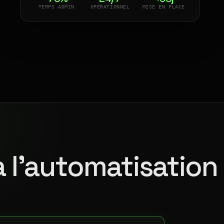
TEMPS ADMIN
OPÉRATIONNEL
MISE EN PLACE
à l'automatisation