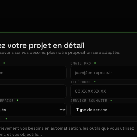
z votre projet en détail
 savons sur vos besoins, plus notre proposition sera adaptée.
T
*
EMAIL PRO
*
TÉLÉPHONE
*
REPRISE
*
SERVICE SOUHAITÉ
*
ET
*