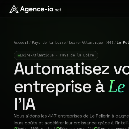
Accueil
/
Pays de la Loire
/
Loire-Atlantique (44)
/
Le Pe
Loire-Atlantique • Pays de la Loire
Automatisez vo
entreprise à
Le 
l'IA
Nous aidons les 447 entreprises de Le Pellerin à gagne
leurs coûts et accélérer leur croissance grâce à l'intelli
Audit 100% gratuit
Réponse sous 24h
Sans engagemen