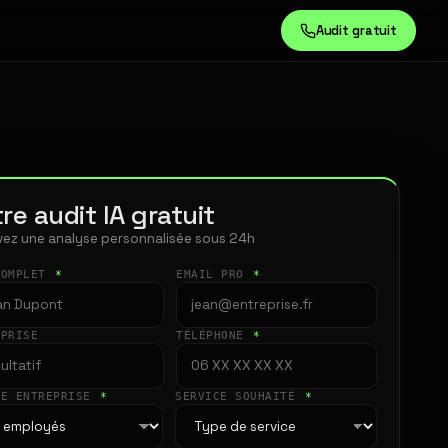
Audit gratuit
re audit IA gratuit
ez une analyse personnalisée sous 24h
COMPLET
*
EMAIL PRO
*
EPRISE
TÉLÉPHONE
*
LE ENTREPRISE
*
SERVICE SOUHAITÉ
*