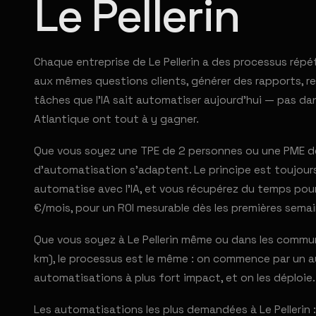
Le Pellerin
Chaque entreprise de Le Pellerin a des processus répé
aux mêmes questions clients, générer des rapports, rel
tâches que l'IA sait automatiser aujourd'hui — pas dan
Atlantique ont tout à y gagner.
Que vous soyez une TPE de 2 personnes ou une PME de 5
d'automatisation s'adaptent. Le principe est toujours 
automatise avec l'IA, et vous récupérez du temps pour
€/mois, pour un ROI mesurable dès les premières semai
Que vous soyez à Le Pellerin même ou dans les commu
km), le processus est le même : on commence par un au
automatisations à plus fort impact, et on les déploie.
Les automatisations les plus demandées à Le Pellerin :