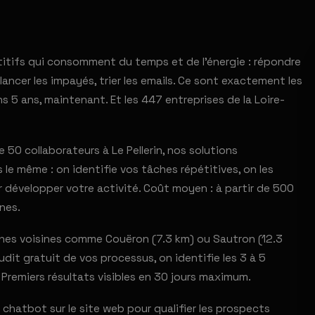
titifs qui consomment du temps et de l'énergie : répondre
ancer les impayés, trier les emails. Ce sont exactement les
s 5 ans, maintenant. Et les 447 entreprises de la Loire-
0 collaborateurs à Le Pellerin, nos solutions
le même : on identifie vos tâches répétitives, on les
 développer votre activité. Coût moyen : à partir de 500
nes.
nes voisines comme Couëron (7.3 km) ou Sautron (12.3
dit gratuit de vos processus, on identifie les 3 à 5
 Premiers résultats visibles en 30 jours maximum.
 chatbot sur le site web pour qualifier les prospects