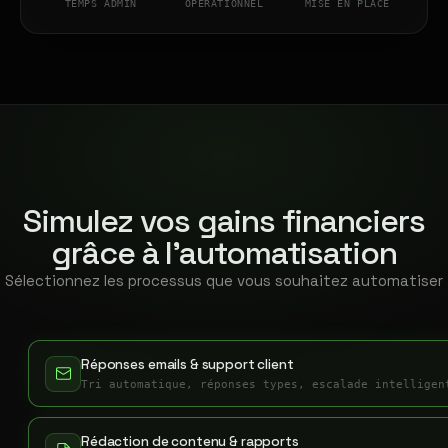
TEMPS ADMIN
OPÉRATIONNEL
MISE EN PLACE
Simulez vos gains financiers
grâce à l'automatisation
Sélectionnez les processus que vous souhaitez automatiser
Réponses emails & support client
Tri automatique, réponses types, escalade intelligen
Rédaction de contenu & rapports