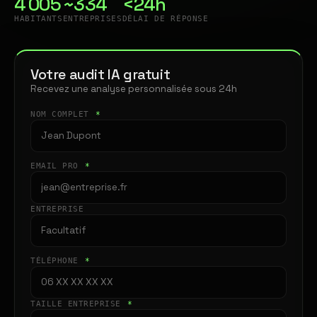
4 005
~334
<24h
HABITANTS
ENTREPRISES
DÉLAI DE RÉPONSE
Votre audit IA gratuit
Recevez une analyse personnalisée sous 24h
NOM COMPLET
*
EMAIL PRO
*
ENTREPRISE
TÉLÉPHONE
*
TAILLE ENTREPRISE
*