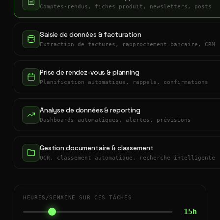
Comptes-rendus, fiches produit, newsletters, posts
Saisie de données & facturation
Extraction de factures, rapprochement bancaire, CRM
Prise de rendez-vous & planning
Planification automatique, rappels, confirmations
Analyse de données & reporting
Dashboards automatiques, alertes, prévisions
Gestion documentaire & classement
OCR, classement automatique, recherche intelligente
HEURES/SEMAINE SUR CES TÂCHES
15h