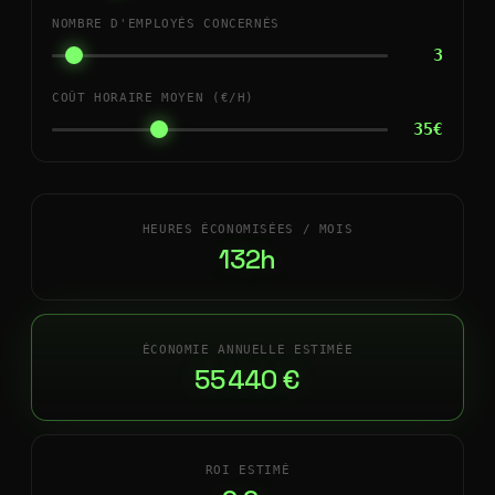
NOMBRE D'EMPLOYÉS CONCERNÉS
3
COÛT HORAIRE MOYEN (€/H)
35€
HEURES ÉCONOMISÉES / MOIS
132h
ÉCONOMIE ANNUELLE ESTIMÉE
55 440 €
ROI ESTIMÉ