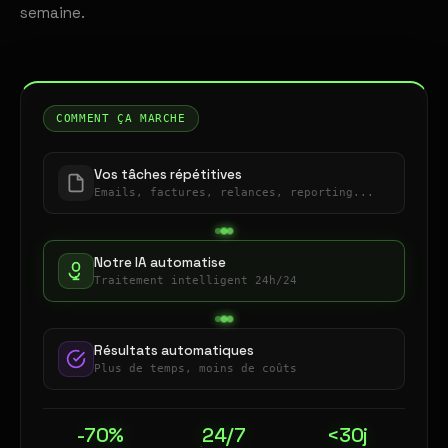
semaine.
COMMENT ÇA MARCHE
Vos tâches répétitives
Emails, factures, relances, reporting...
Notre IA automatise
Traitement intelligent 24h/24
Résultats automatiques
Plus de temps, moins de coûts
-70%
24/7
<30j