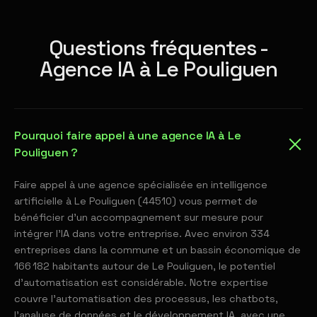
Questions fréquentes -
Agence IA à Le Pouliguen
Pourquoi faire appel à une agence IA à Le
Pouliguen ?
Faire appel à une agence spécialisée en intelligence
artificielle à Le Pouliguen (44510) vous permet de
bénéficier d'un accompagnement sur mesure pour
intégrer l'IA dans votre entreprise. Avec environ 334
entreprises dans la commune et un bassin économique de
166 182 habitants autour de Le Pouliguen, le potentiel
d'automatisation est considérable. Notre expertise
couvre l'automatisation des processus, les chatbots,
l'analyse de données et le développement IA, avec une