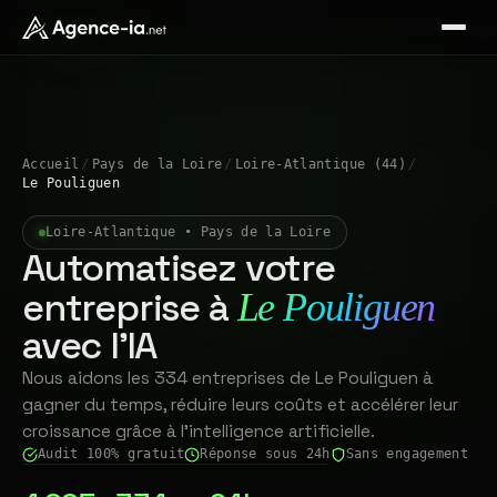
Accueil
/
Pays de la Loire
/
Loire-Atlantique (44)
/
Le Pouliguen
Loire-Atlantique • Pays de la Loire
Automatisez votre
entreprise à
Le Pouliguen
avec l'IA
Nous aidons les 334 entreprises de Le Pouliguen à
gagner du temps, réduire leurs coûts et accélérer leur
croissance grâce à l'intelligence artificielle.
Audit 100% gratuit
Réponse sous 24h
Sans engagement