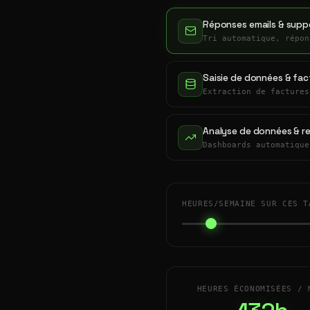
Réponses emails & suppo
Tri automatique, répon
Saisie de données & fac
Extraction de factures
Analyse de données & r
Dashboards automatique
HEURES/SEMAINE SUR CES T
HEURES ÉCONOMISÉES / 