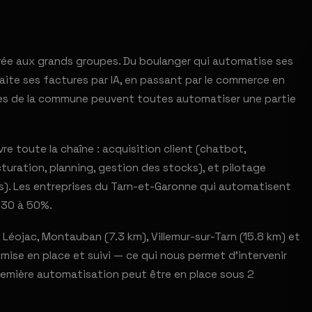
rvée aux grands groupes. Du boulanger qui automatise ses
ite ses factures par IA, en passant par le commerce en
rises de la commune peuvent toutes automatiser une partie
e toute la chaîne : acquisition client (chatbot,
turation, planning, gestion des stocks), et pilotage
s). Les entreprises du Tarn-et-Garonne qui automatisent
 30 à 50%.
Léojac, Montauban (7.3 km), Villemur-sur-Tarn (15.8 km) et
 mise en place et suivi — ce qui nous permet d'intervenir
remière automatisation peut être en place sous 2