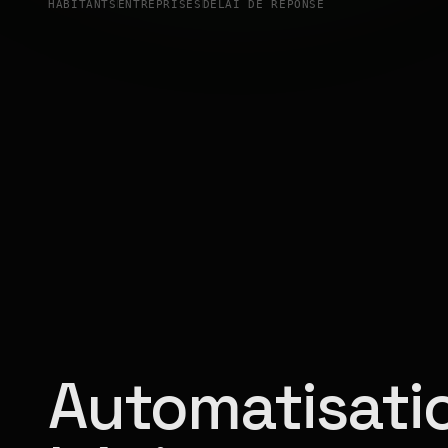
HABITANTS
ENTREPRISES
DÉLAI DE RÉPONSE
Automatisatio