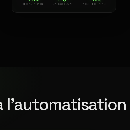
TEMPS ADMIN
OPÉRATIONNEL
MISE EN PLACE
à l'automatisation