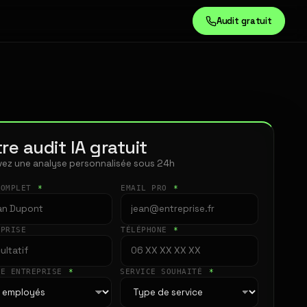
Audit gratuit
re audit IA gratuit
ez une analyse personnalisée sous 24h
COMPLET
*
EMAIL PRO
*
EPRISE
TÉLÉPHONE
*
LE ENTREPRISE
*
SERVICE SOUHAITÉ
*