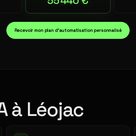
55 440 €
Recevoir mon plan d'automatisation personnalisé
A à Léojac