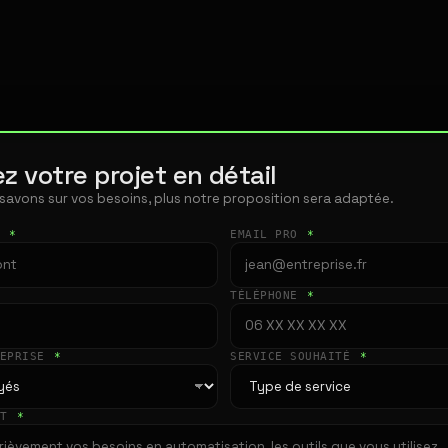
z votre projet en détail
 savons sur vos besoins, plus notre proposition sera adaptée.
T
*
EMAIL PRO
*
TÉLÉPHONE
*
REPRISE
*
SERVICE SOUHAITÉ
*
ET
*