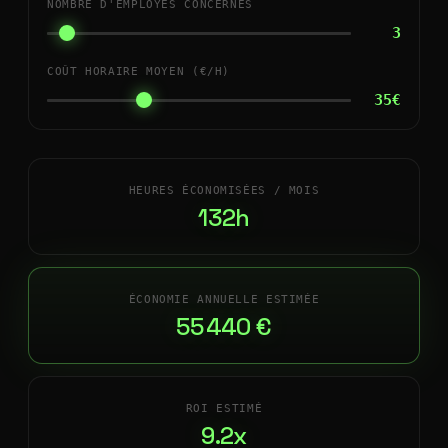
NOMBRE D'EMPLOYÉS CONCERNÉS
3
COÛT HORAIRE MOYEN (€/H)
35€
HEURES ÉCONOMISÉES / MOIS
132h
ÉCONOMIE ANNUELLE ESTIMÉE
55 440 €
ROI ESTIMÉ
9.2x