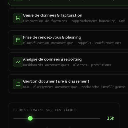
Saisie de données & facturation
Extraction de factures, rapprochement bancaire, CRM
Prise de rendez-vous & planning
Planification automatique, rappels, confirmations
Analyse de données & reporting
Dashboards automatiques, alertes, prévisions
Gestion documentaire & classement
OCR, classement automatique, recherche intelligente
HEURES/SEMAINE SUR CES TÂCHES
15h