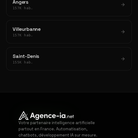
Angers
157K hab.
Villeurbanne
157K hab.
Saint-Denis
155K hab.
Votre partenaire intelligence artificielle
partout en France. Automatisation,
chatbots, développement IA sur mesure.