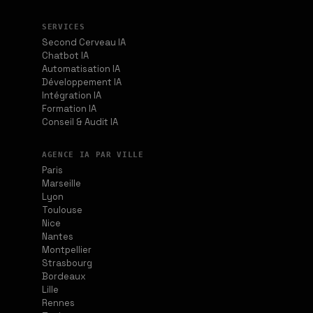
SERVICES
Second Cerveau IA
Chatbot IA
Automatisation IA
Développement IA
Intégration IA
Formation IA
Conseil & Audit IA
AGENCE IA PAR VILLE
Paris
Marseille
Lyon
Toulouse
Nice
Nantes
Montpellier
Strasbourg
Bordeaux
Lille
Rennes