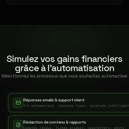
Simulez vos gains financiers
grâce à l'automatisation
Sélectionnez les processus que vous souhaitez automatiser
Réponses emails & support client
Tri automatique, réponses types, escalade intelligen
Rédaction de contenu & rapports
Comptes-rendus, fiches produit, newsletters, posts