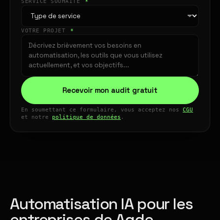
SERVICE SOUHAITÉ
*
VOTRE PROJET
*
Recevoir mon audit gratuit
En soumettant ce formulaire, vous acceptez nos
CGU
et notre
politique de données
.
Automatisation IA pour les
entreprises de Agde