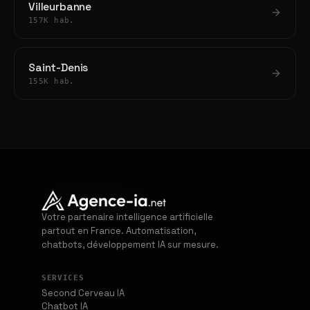
Villeurbanne
157K hab.
Saint-Denis
155K hab.
Votre partenaire intelligence artificielle
partout en France. Automatisation,
chatbots, développement IA sur mesure.
SERVICES
Second Cerveau IA
Chatbot IA