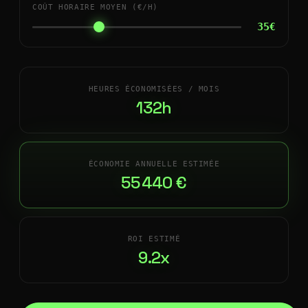
COÛT HORAIRE MOYEN (€/H)
35€
HEURES ÉCONOMISÉES / MOIS
132h
ÉCONOMIE ANNUELLE ESTIMÉE
55 440 €
ROI ESTIMÉ
9.2x