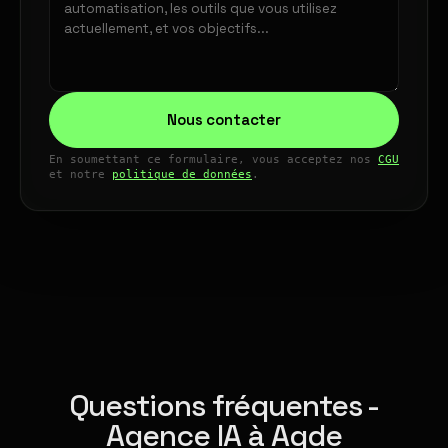
Nous contacter
En soumettant ce formulaire, vous acceptez nos
CGU
et notre
politique de données
.
Questions fréquentes -
Agence IA à Agde