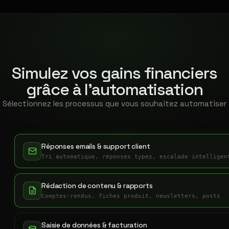
Simulez vos gains financiers
grâce à l'automatisation
Sélectionnez les processus que vous souhaitez automatiser
Réponses emails & support client
Tri automatique, réponses types, escalade intelligen
Rédaction de contenu & rapports
Comptes-rendus, fiches produit, newsletters, posts
Saisie de données & facturation