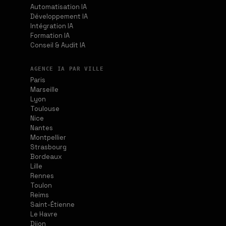
Automatisation IA
Développement IA
Intégration IA
Formation IA
Conseil & Audit IA
AGENCE IA PAR VILLE
Paris
Marseille
Lyon
Toulouse
Nice
Nantes
Montpellier
Strasbourg
Bordeaux
Lille
Rennes
Toulon
Reims
Saint-Étienne
Le Havre
Dijon