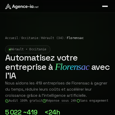
Accueil
/
Occitanie
/
Hérault (34)
/
Florensac
Hérault • Occitanie
Automatisez votre
entreprise à
avec
Florensac
l'IA
Nous aidons les 419 entreprises de Florensac à gagner
du temps, réduire leurs coûts et accélérer leur
croissance grâce à l'intelligence artificielle.
Audit 100% gratuit
Réponse sous 24h
Sans engagement
5 022
~419
<24h