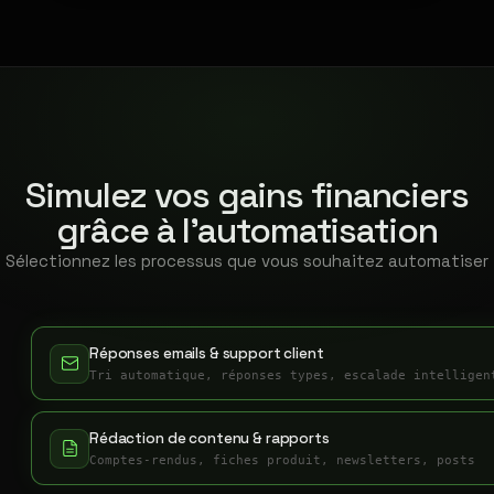
Simulez vos gains financiers
grâce à l'automatisation
Sélectionnez les processus que vous souhaitez automatiser
Réponses emails & support client
Tri automatique, réponses types, escalade intelligen
Rédaction de contenu & rapports
Comptes-rendus, fiches produit, newsletters, posts