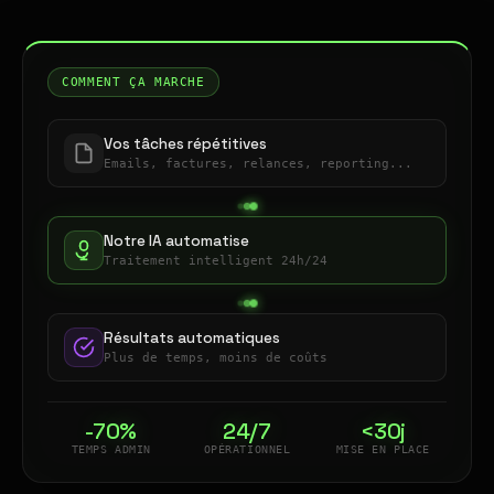
COMMENT ÇA MARCHE
Vos tâches répétitives
Emails, factures, relances, reporting...
Notre IA automatise
Traitement intelligent 24h/24
Résultats automatiques
Plus de temps, moins de coûts
-70%
24/7
<30j
TEMPS ADMIN
OPÉRATIONNEL
MISE EN PLACE