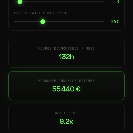
3
COÛT HORAIRE MOYEN (€/H)
35€
HEURES ÉCONOMISÉES / MOIS
132h
ÉCONOMIE ANNUELLE ESTIMÉE
55 440 €
ROI ESTIMÉ
9.2x