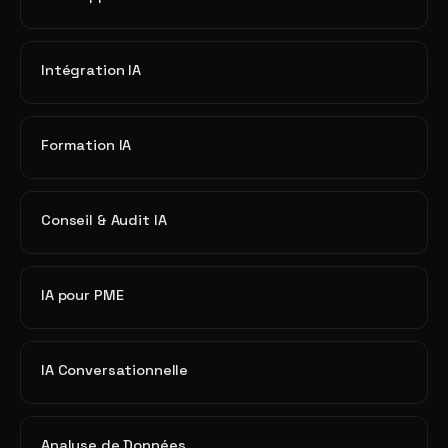
Intégration IA
Formation IA
Conseil & Audit IA
IA pour PME
IA Conversationnelle
Analyse de Données