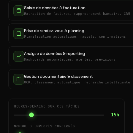
Saisie de données & facturation
Extraction de factures, rapprochement bancaire, CRM
Prise de rendez-vous & planning
Planification automatique, rappels, confirmations
Analyse de données & reporting
Dashboards automatiques, alertes, prévisions
Gestion documentaire & classement
OCR, classement automatique, recherche intelligente
HEURES/SEMAINE SUR CES TÂCHES
15h
NOMBRE D'EMPLOYÉS CONCERNÉS