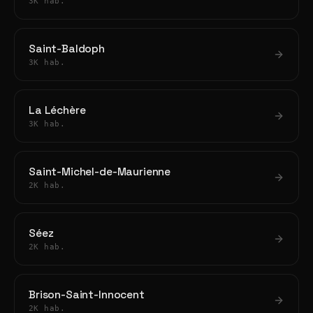
3K hab.
Saint-Baldoph
3K hab.
La Léchère
3K hab.
Saint-Michel-de-Maurienne
2K hab.
Séez
2K hab.
Brison-Saint-Innocent
2K hab.