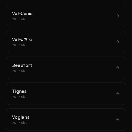
Val-Cenis
2K hab.
Val-d'Arc
2K hab.
Beaufort
2K hab.
Tignes
2K hab.
Voglans
2K hab.