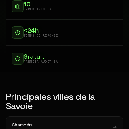
10
EXPERTISES IA
<24h
TEMPS DE RÉPONSE
Gratuit
PREMIER AUDIT IA
Principales villes de la
Savoie
Chambéry