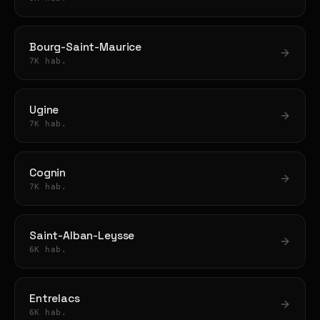
Bourg-Saint-Maurice
7K hab.
Ugine
7K hab.
Cognin
7K hab.
Saint-Alban-Leysse
6K hab.
Entrelacs
6K hab.