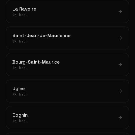
La Ravoire
9K hab.
Saint-Jean-de-Maurienne
8K hab.
Bourg-Saint-Maurice
7K hab.
Ugine
7K hab.
Cognin
7K hab.