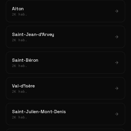
Aiton
2K hab.
Saint-Jean-d'Arvey
2K hab.
Saint-Béron
2K hab.
Val-d'Isère
2K hab.
Saint-Julien-Mont-Denis
2K hab.