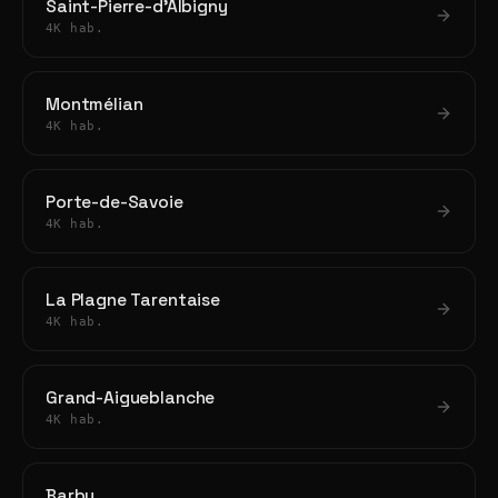
Saint-Pierre-d'Albigny
4K hab.
Montmélian
4K hab.
Porte-de-Savoie
4K hab.
La Plagne Tarentaise
4K hab.
Grand-Aigueblanche
4K hab.
Barby