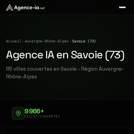
Accueil
/
Auvergne-Rhône-Alpes
/
Savoie (73)
Agence IA en Savoie (73)
85 villes couvertes en Savoie - Région Auvergne-
Rhône-Alpes
9 966+
VILLES COUVERTES