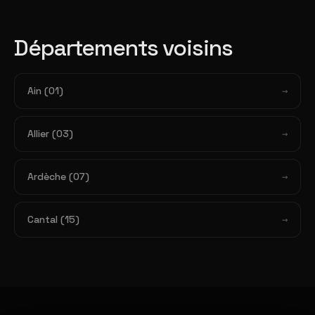
Départements voisins
Ain (01)
Allier (03)
Ardèche (07)
Cantal (15)