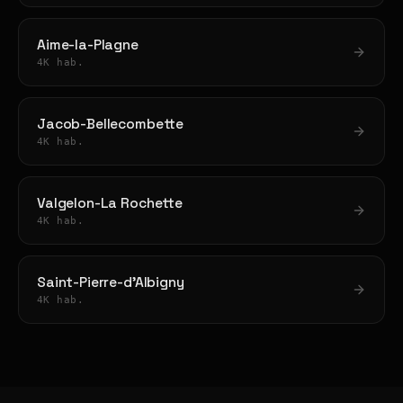
Aime-la-Plagne
4K hab.
Jacob-Bellecombette
4K hab.
Valgelon-La Rochette
4K hab.
Saint-Pierre-d'Albigny
4K hab.