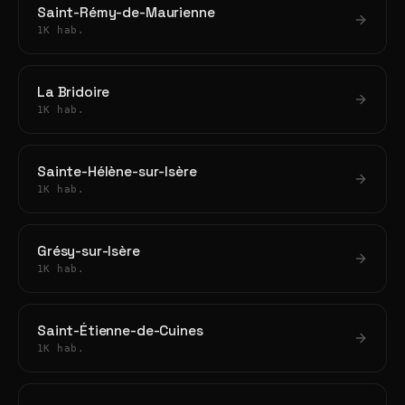
Saint-Rémy-de-Maurienne
1K hab.
La Bridoire
1K hab.
Sainte-Hélène-sur-Isère
1K hab.
Grésy-sur-Isère
1K hab.
Saint-Étienne-de-Cuines
1K hab.