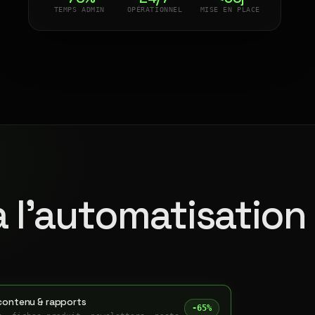
TEMPS ADMIN
OPÉRATIONNEL
MISE EN PLACE
à l'automatisation
contenu & rapports
-65%