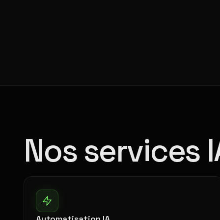
Nos services I
Automatisation IA