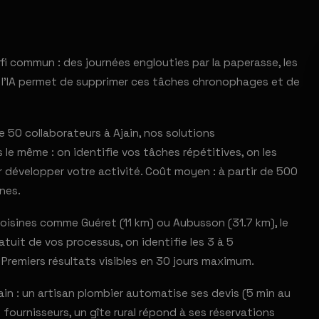
fi commun : des journées englouties par la paperasse, les
r l'IA permet de supprimer ces tâches chronophages et de
50 collaborateurs à Ajain, nos solutions
le même : on identifie vos tâches répétitives, on les
 développer votre activité. Coût moyen : à partir de 500
nes.
isines comme Guéret (11 km) ou Aubusson (31.7 km), le
uit de vos processus, on identifie les 3 à 5
 Premiers résultats visibles en 30 jours maximum.
n : un artisan plombier automatise ses devis (5 min au
fournisseurs, un gîte rural répond à ses réservations