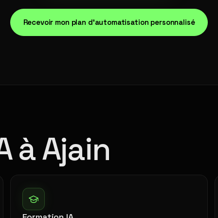
Recevoir mon plan d'automatisation personnalisé
A à Ajain
Formation IA