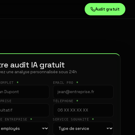
Audit gratuit
re audit IA gratuit
ez une analyse personnalisée sous 24h
COMPLET
*
EMAIL PRO
*
EPRISE
TÉLÉPHONE
*
LE ENTREPRISE
*
SERVICE SOUHAITÉ
*