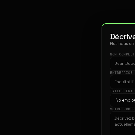
Décrive
Plus nous en
NOM COMPLE
ENTREPRISE
TAILLE ENT
VOTRE PROJ