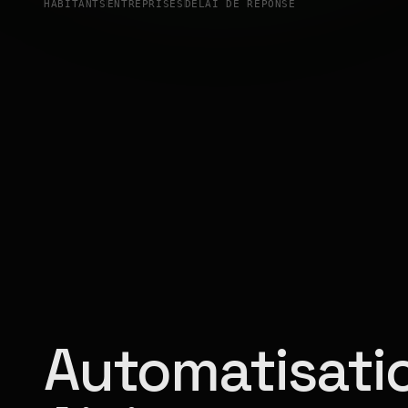
HABITANTS
ENTREPRISES
DÉLAI DE RÉPONSE
Automatisatio