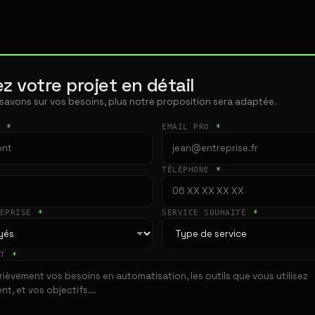
z votre projet en détail
 savons sur vos besoins, plus notre proposition sera adaptée.
T
*
EMAIL PRO
*
TÉLÉPHONE
*
REPRISE
*
SERVICE SOUHAITÉ
*
ET
*