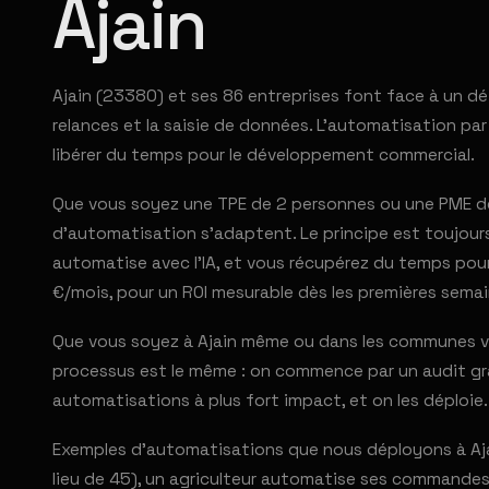
Ajain
Ajain (23380) et ses 86 entreprises font face à un dé
relances et la saisie de données. L'automatisation pa
libérer du temps pour le développement commercial.
Que vous soyez une TPE de 2 personnes ou une PME de 
d'automatisation s'adaptent. Le principe est toujours 
automatise avec l'IA, et vous récupérez du temps pour
€/mois, pour un ROI mesurable dès les premières semai
Que vous soyez à Ajain même ou dans les communes vo
processus est le même : on commence par un audit grat
automatisations à plus fort impact, et on les déploie.
Exemples d'automatisations que nous déployons à Ajai
lieu de 45), un agriculteur automatise ses commandes 