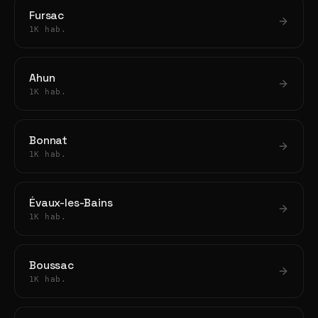
Fursac
1K hab.
Ahun
1K hab.
Bonnat
1K hab.
Évaux-les-Bains
1K hab.
Boussac
1K hab.