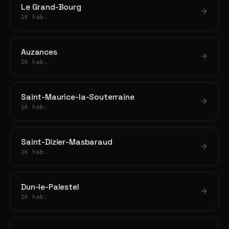
Le Grand-Bourg
1K hab.
Auzances
1K hab.
Saint-Maurice-la-Souterraine
1K hab.
Saint-Dizier-Masbaraud
1K hab.
Dun-le-Palestel
1K hab.