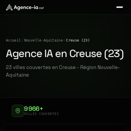
Accueil
/
Nouvelle-Aquitaine
/
Creuse (23)
Agence IA en Creuse (23)
23 villes couvertes en Creuse - Région Nouvelle-
Aquitaine
9 966+
VILLES COUVERTES