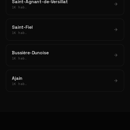
Saint-Agnant-de-Versillat
1K hab.
Saint-Fiel
1K hab.
Bussière-Dunoise
1K hab.
Ajain
1K hab.