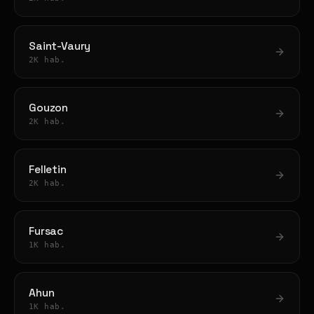
Saint-Vaury
2K hab.
Gouzon
2K hab.
Felletin
2K hab.
Fursac
1K hab.
Ahun
1K hab.