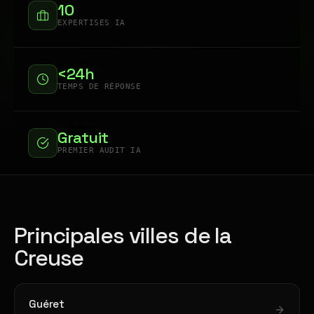
10
EXPERTISES IA
<24h
TEMPS DE RÉPONSE
Gratuit
PREMIER AUDIT IA
Principales villes de la
Creuse
Guéret