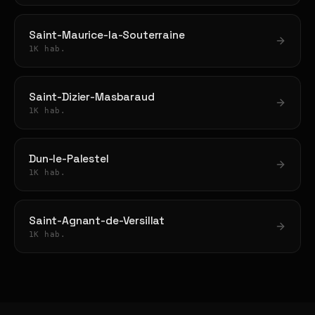
Saint-Maurice-la-Souterraine
1K hab.
Saint-Dizier-Masbaraud
1K hab.
Dun-le-Palestel
1K hab.
Saint-Agnant-de-Versillat
1K hab.