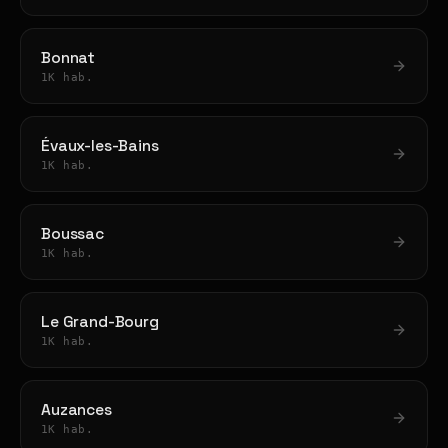
Bonnat
1K hab.
Évaux-les-Bains
1K hab.
Boussac
1K hab.
Le Grand-Bourg
1K hab.
Auzances
1K hab.