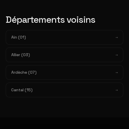
Départements voisins
Ain (01)
Allier (03)
Ardèche (07)
Cantal (15)