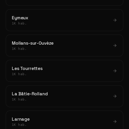
Eymeux
1K hab.
Mollans-sur-Ouvèze
1K hab.
Les Tourrettes
1K hab.
La Bâtie-Rolland
1K hab.
Larnage
1K hab.