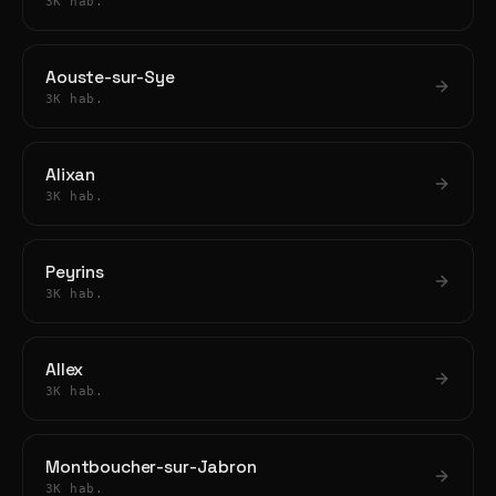
3K hab.
Aouste-sur-Sye
3K hab.
Alixan
3K hab.
Peyrins
3K hab.
Allex
3K hab.
Montboucher-sur-Jabron
3K hab.