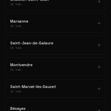
1K hab.
Marsanne
1K hab.
Saint-Jean-de-Galaure
1K hab.
Montvendre
1K hab.
Saint-Marcel-lès-Sauzet
1K hab.
Bésayes