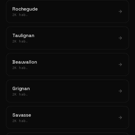
Rochegude
2K hab.
Taulignan
2K hab.
Beauvallon
2K hab.
Grignan
2K hab.
Savasse
2K hab.