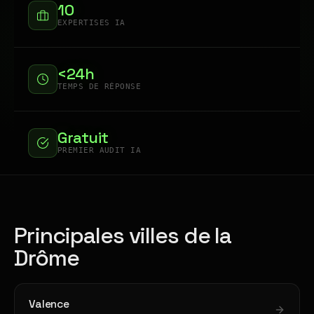
10
EXPERTISES IA
<24h
TEMPS DE RÉPONSE
Gratuit
PREMIER AUDIT IA
Principales villes de la
Drôme
Valence