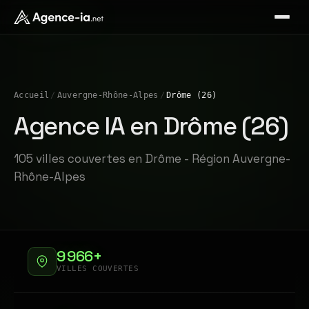
Accueil
/
Auvergne-Rhône-Alpes
/
Drôme (26)
Agence IA en Drôme (26)
105 villes couvertes en Drôme - Région Auvergne-
Rhône-Alpes
9 966+
VILLES COUVERTES