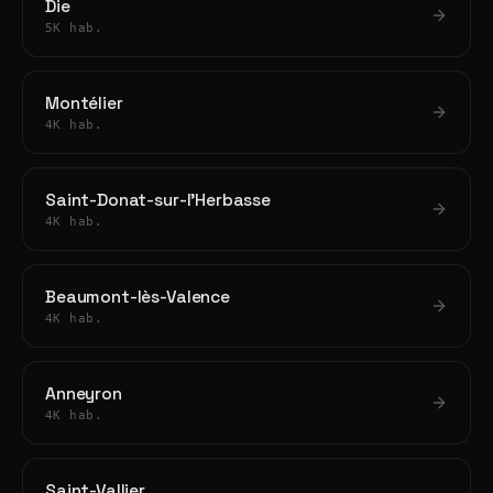
Die
5K hab.
Montélier
4K hab.
Saint-Donat-sur-l'Herbasse
4K hab.
Beaumont-lès-Valence
4K hab.
Anneyron
4K hab.
Saint-Vallier