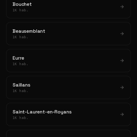
Bouchet
1K hab.
Beausemblant
1K hab.
Eurre
1K hab.
Saillans
1K hab.
Saint-Laurent-en-Royans
1K hab.