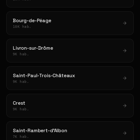
Bourg-de-Péage
10K hab.
Livron-sur-Drôme
9K hab.
Saint-Paul-Trois-Châteaux
9K hab.
Crest
9K hab.
Saint-Rambert-d'Albon
7K hab.