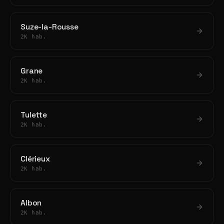
Suze-la-Rousse
2K hab.
Grane
2K hab.
Tulette
2K hab.
Clérieux
2K hab.
Albon
2K hab.