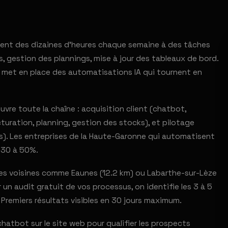
rent des dizaines d'heures chaque semaine à des tâches
s, gestion des plannings, mise à jour des tableaux de bord.
 met en place des automatisations IA qui tournent en
vre toute la chaîne : acquisition client (chatbot,
turation, planning, gestion des stocks), et pilotage
s). Les entreprises de la Haute-Garonne qui automatisent
 30 à 50%.
s voisines comme Eaunes (12.2 km) ou Labarthe-sur-Lèze
un audit gratuit de vos processus, on identifie les 3 à 5
 Premiers résultats visibles en 30 jours maximum.
hatbot sur le site web pour qualifier les prospects