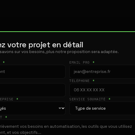
z votre projet en détail
 savons sur vos besoins, plus notre proposition sera adaptée.
T
*
EMAIL PRO
*
TÉLÉPHONE
*
REPRISE
*
SERVICE SOUHAITÉ
*
ET
*