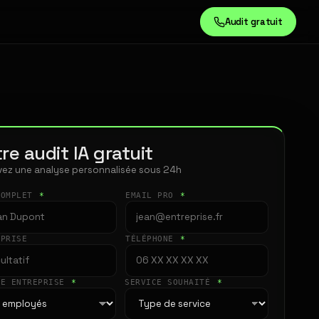
Audit gratuit
re audit IA gratuit
ez une analyse personnalisée sous 24h
COMPLET
*
EMAIL PRO
*
EPRISE
TÉLÉPHONE
*
LE ENTREPRISE
*
SERVICE SOUHAITÉ
*