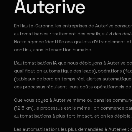
Auterive
En Haute-Garonne, les entreprises de Auterive consac
automatisables : traitement des emails, suivi des devi
Notre agence identifie ces goulets d'étranglement et
continu, sans intervention humaine.
L'automatisation IA que nous déployons à Auterive cou
qualification automatique des leads), opérations (fac
(tableaux de bord en temps réel, alertes automatique
ces processus réduisent leurs coûts opérationnels de
Que vous soyez à Auterive même ou dans les commune
(12.5 km), le processus est le même : on commence par 
automatisations à plus fort impact, et on les déploie.
Les automatisations les plus demandées à Auterive : c