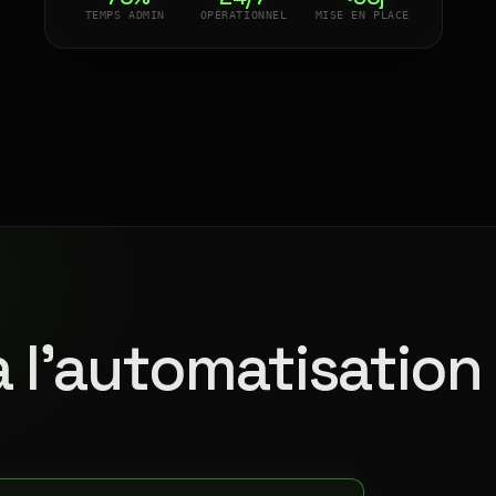
TEMPS ADMIN
OPÉRATIONNEL
MISE EN PLACE
à l'automatisation