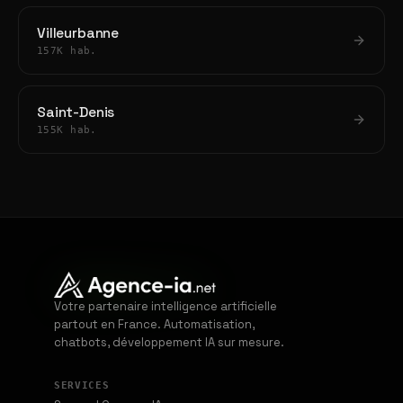
Villeurbanne
157K hab.
Saint-Denis
155K hab.
Votre partenaire intelligence artificielle
partout en France. Automatisation,
chatbots, développement IA sur mesure.
SERVICES