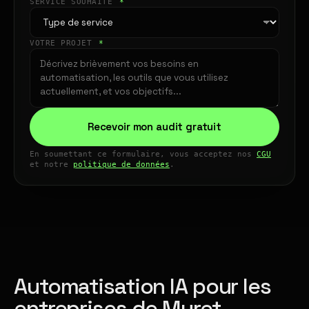
SERVICE SOUHAITÉ
*
VOTRE PROJET
*
Recevoir mon audit gratuit
En soumettant ce formulaire, vous acceptez nos
CGU
et notre
politique de données
.
Automatisation IA pour les
entreprises de Muret