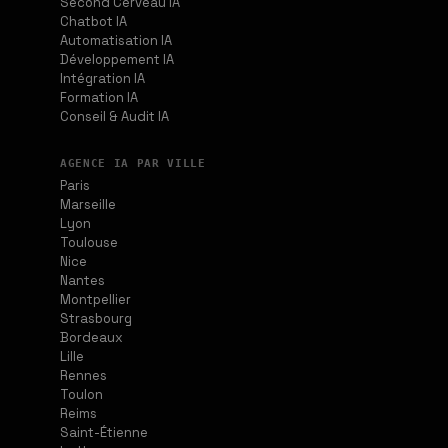
Second Cerveau IA
Chatbot IA
Automatisation IA
Développement IA
Intégration IA
Formation IA
Conseil & Audit IA
AGENCE IA PAR VILLE
Paris
Marseille
Lyon
Toulouse
Nice
Nantes
Montpellier
Strasbourg
Bordeaux
Lille
Rennes
Toulon
Reims
Saint-Étienne