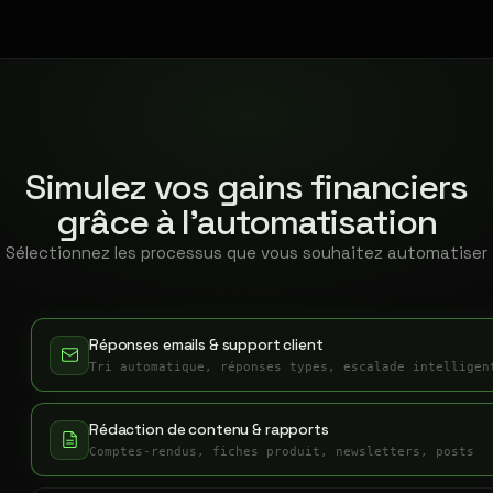
Simulez vos gains financiers
grâce à l'automatisation
Sélectionnez les processus que vous souhaitez automatiser
Réponses emails & support client
Tri automatique, réponses types, escalade intelligen
Rédaction de contenu & rapports
Comptes-rendus, fiches produit, newsletters, posts