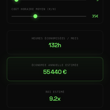
COÛT HORAIRE MOYEN (€/H)
35€
HEURES ÉCONOMISÉES / MOIS
132h
ÉCONOMIE ANNUELLE ESTIMÉE
55 440 €
ROI ESTIMÉ
9.2x