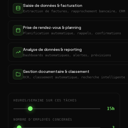
Saisie de données & facturation
Extraction de factures, rapprochement bancaire, CRM
Prise de rendez-vous & planning
Planification automatique, rappels, confirmations
Analyse de données & reporting
Dashboards automatiques, alertes, prévisions
Gestion documentaire & classement
OCR, classement automatique, recherche intelligente
HEURES/SEMAINE SUR CES TÂCHES
15h
NOMBRE D'EMPLOYÉS CONCERNÉS
3