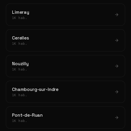
Limeray
1K hab.
Cerelles
1K hab.
Nouzilly
1K hab.
Chambourg-sur-Indre
1K hab.
Pont-de-Ruan
1K hab.