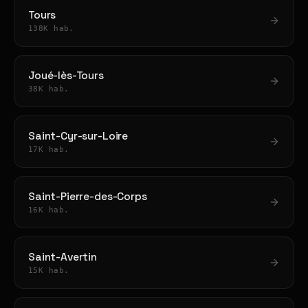
Tours
138K hab.
Joué-lès-Tours
38K hab.
Saint-Cyr-sur-Loire
17K hab.
Saint-Pierre-des-Corps
16K hab.
Saint-Avertin
15K hab.