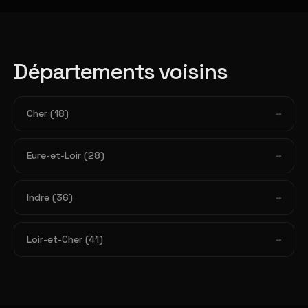
Départements voisins
Cher (18)
Eure-et-Loir (28)
Indre (36)
Loir-et-Cher (41)