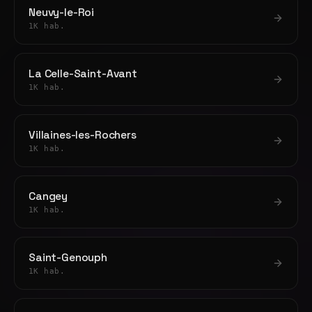
Neuvy-le-Roi
1K hab.
La Celle-Saint-Avant
1K hab.
Villaines-les-Rochers
1K hab.
Cangey
1K hab.
Saint-Genouph
1K hab.