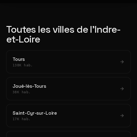
Toutes les villes de l'Indre-
et-Loire
Tours
138K hab.
Joué-lès-Tours
38K hab.
Saint-Cyr-sur-Loire
17K hab.