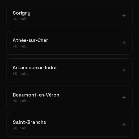
Sorigny
3K hab.
Athée-sur-Cher
3K hab.
Artannes-sur-Indre
3K hab.
Beaumont-en-Véron
3K hab.
Saint-Branchs
3K hab.