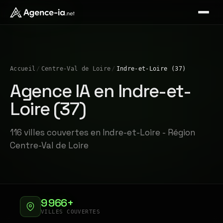
Accueil
/
Centre-Val de Loire
/
Indre-et-Loire (37)
Agence IA en Indre-et-
Loire (37)
116 villes couvertes en Indre-et-Loire - Région
Centre-Val de Loire
9 966+
VILLES COUVERTES