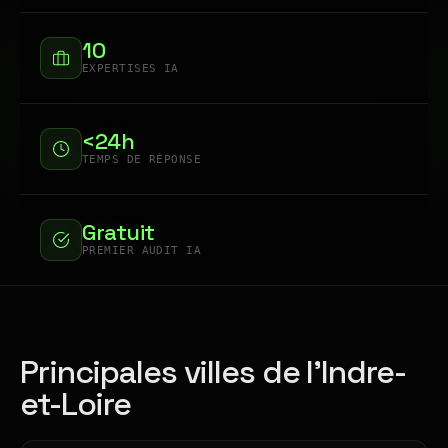
10
EXPERTISES IA
<24h
TEMPS DE RÉPONSE
Gratuit
PREMIER AUDIT IA
Principales villes de l'Indre-
et-Loire