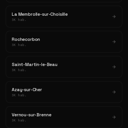
La Membrolle-sur-Choisille
3K hab.
Rochecorbon
3K hab.
Saint-Martin-le-Beau
3K hab.
Azay-sur-Cher
3K hab.
Vernou-sur-Brenne
3K hab.