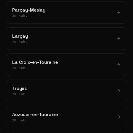
Parçay-Meslay
3K hab.
Larçay
2K hab.
La Croix-en-Touraine
2K hab.
Truyes
2K hab.
Auzouer-en-Touraine
2K hab.