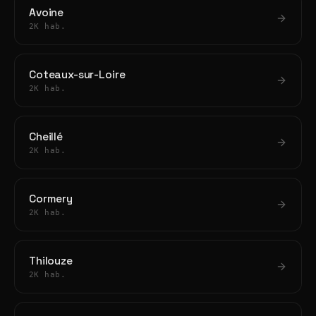
Avoine
2K hab.
Coteaux-sur-Loire
2K hab.
Cheillé
2K hab.
Cormery
2K hab.
Thilouze
2K hab.