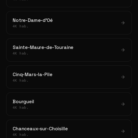
Notre-Dame-d'Oé
4K hab.
Sainte-Maure-de-Touraine
4K hab.
Cinq-Mars-la-Pile
4K hab.
Bourgueil
4K hab.
Chanceaux-sur-Choisille
4K hab.