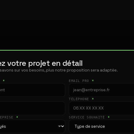
z votre projet en détail
 savons sur vos besoins, plus notre proposition sera adaptée.
T
*
EMAIL PRO
*
TÉLÉPHONE
*
REPRISE
*
SERVICE SOUHAITÉ
*