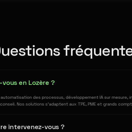
uestions fréquent
z-vous en Lozère ?
 automatisation des processus, développement IA sur mesure, in
t conseil. Nos solutions s'adaptent aux TPE, PME et grands compt
ère intervenez-vous ?