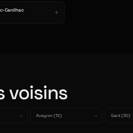
c-Canilhac
 voisins
Aveyron (12)
Gard (30)