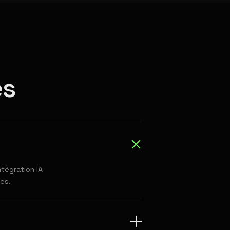
es
tégration IA
es.