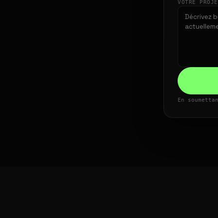
VOTRE PROJ
En soumetta