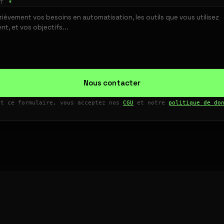
ET
*
Nous contacter
nt ce formulaire, vous acceptez nos
CGU
et notre
politique de do