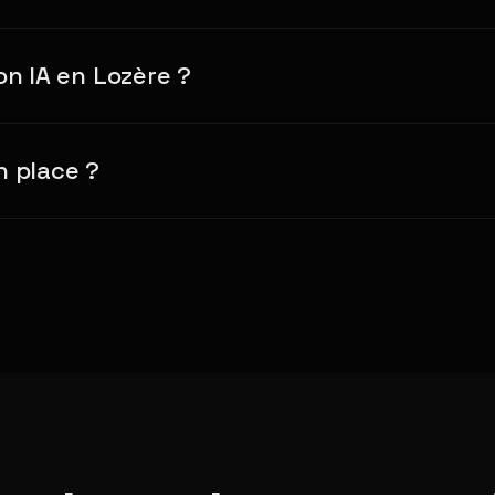
n IA en Lozère ?
n place ?