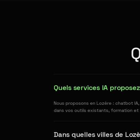
Q
Quels services IA propose
Nous proposons en Lozère : chatbot IA,
dans vos outils existants, formation e
Dans quelles villes de Loz