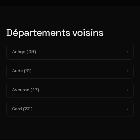
Départements voisins
Ariège (09)
Aude (11)
Aveyron (12)
Gard (30)