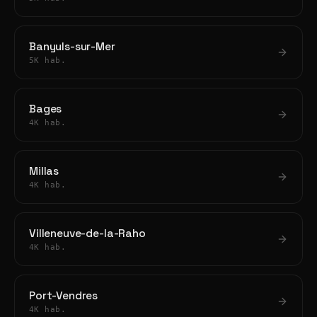
Banyuls-sur-Mer
5K hab.
Bages
4K hab.
Millas
4K hab.
Villeneuve-de-la-Raho
4K hab.
Port-Vendres
4K hab.