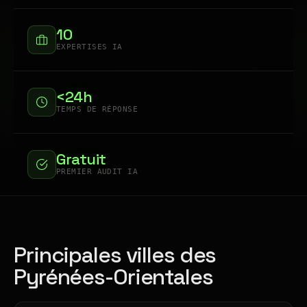
10
EXPERTISES IA
<24h
TEMPS DE RÉPONSE
Gratuit
PREMIER AUDIT IA
Principales villes des
Pyrénées-Orientales