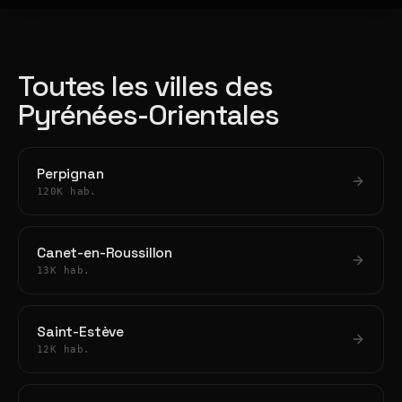
Toutes les villes des
Pyrénées-Orientales
Perpignan
120K hab.
Canet-en-Roussillon
13K hab.
Saint-Estève
12K hab.