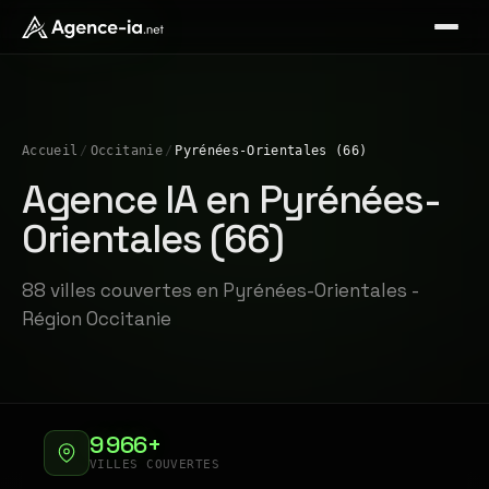
Accueil
/
Occitanie
/
Pyrénées-Orientales (66)
Agence IA en Pyrénées-
Orientales (66)
88 villes couvertes en Pyrénées-Orientales -
Région Occitanie
9 966+
VILLES COUVERTES