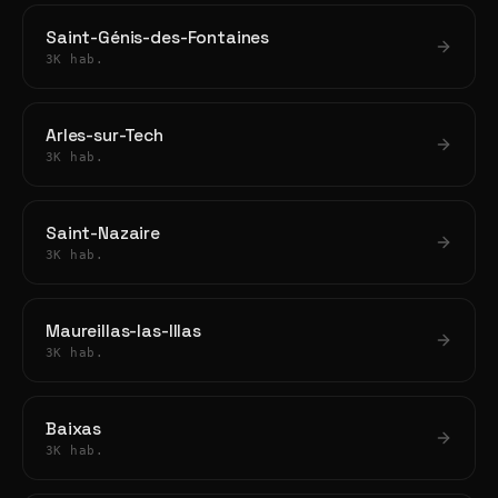
Saint-Génis-des-Fontaines
3K hab.
Arles-sur-Tech
3K hab.
Saint-Nazaire
3K hab.
Maureillas-las-Illas
3K hab.
Baixas
3K hab.