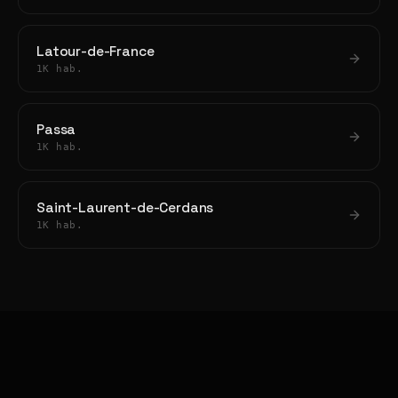
Latour-de-France
1K hab.
Passa
1K hab.
Saint-Laurent-de-Cerdans
1K hab.