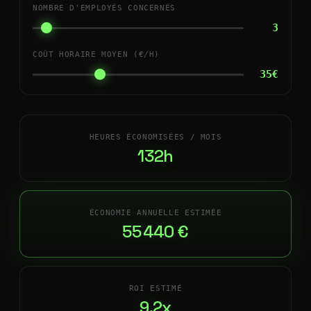
NOMBRE D'EMPLOYÉS CONCERNÉS
3
COÛT HORAIRE MOYEN (€/H)
35€
HEURES ÉCONOMISÉES / MOIS
132h
ÉCONOMIE ANNUELLE ESTIMÉE
55 440 €
ROI ESTIMÉ
9.2x