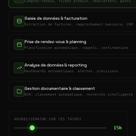
Comptes-rendus, fiches produit, newsletters, posts
Saisie de données & facturation
Extraction de factures, rapprochement bancaire, CRM
Prise de rendez-vous & planning
Planification automatique, rappels, confirmations
Analyse de données & reporting
Dashboards automatiques, alertes, prévisions
Gestion documentaire & classement
OCR, classement automatique, recherche intelligente
HEURES/SEMAINE SUR CES TÂCHES
15h