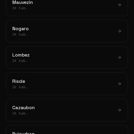
Mauvezin
2K hab.
Nogaro
2K hab.
Lombez
2K hab.
Riscle
2K hab.
Cazaubon
2K hab.