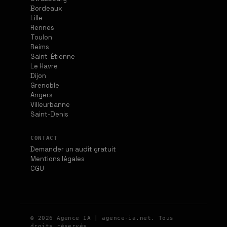
Bordeaux
Lille
Rennes
Toulon
Reims
Saint-Étienne
Le Havre
Dijon
Grenoble
Angers
Villeurbanne
Saint-Denis
CONTACT
Demander un audit gratuit
Mentions légales
CGU
© 2026 Agence IA | agence-ia.net. Tous
droits réservés.