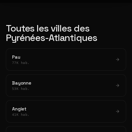
Toutes les villes des
Pyrénées-Atlantiques
Pau
77K hab.
Bayonne
53K hab.
Anglet
41K hab.