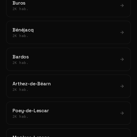
Buros
2K hab.
Bénéjacq
2K hab.
Bardos
2K hab.
Arthez-de-Béarn
2K hab.
Poey-de-Lescar
2K hab.