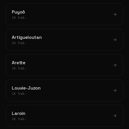
Puyoô
1K hab.
Artigueloutan
1K hab.
Arette
1K hab.
Louvie-Juzon
1K hab.
Laroin
1K hab.