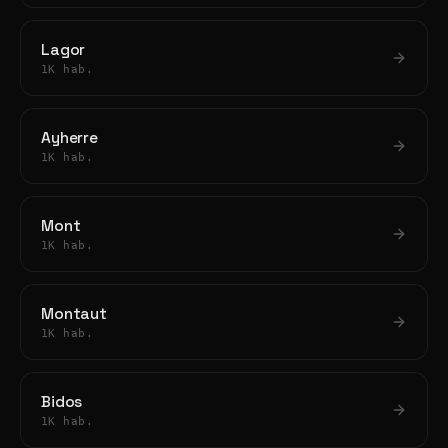
Lagor
1K hab.
Ayherre
1K hab.
Mont
1K hab.
Montaut
1K hab.
Bidos
1K hab.