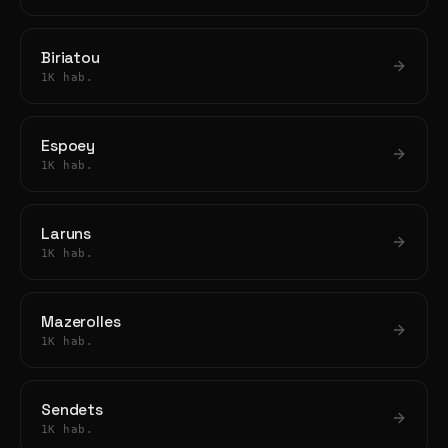
Biriatou
1K hab.
Espoey
1K hab.
Laruns
1K hab.
Mazerolles
1K hab.
Sendets
1K hab.