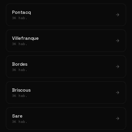
Pontacq
3K hab.
Villefranque
3K hab.
Bordes
3K hab.
Briscous
3K hab.
Sare
3K hab.