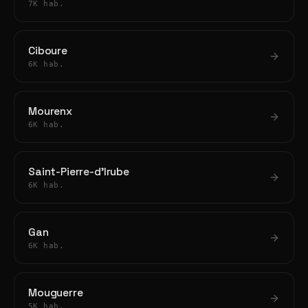
7K hab.
Ciboure
6K hab.
Mourenx
6K hab.
Saint-Pierre-d'Irube
6K hab.
Gan
6K hab.
Mouguerre
5K hab.