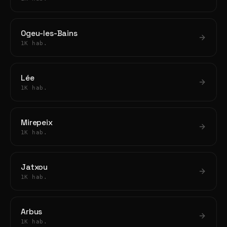
Ogeu-les-Bains
1K hab.
Lée
1K hab.
Mirepeix
1K hab.
Jatxou
1K hab.
Arbus
1K hab.