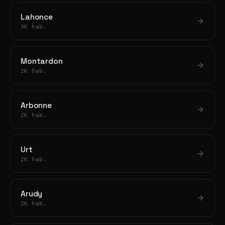
Lahonce
3K hab.
Montardon
2K hab.
Arbonne
2K hab.
Urt
2K hab.
Arudy
2K hab.