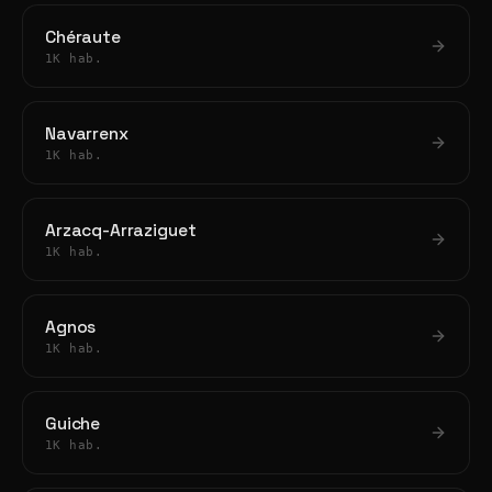
Chéraute
1K hab.
Navarrenx
1K hab.
Arzacq-Arraziguet
1K hab.
Agnos
1K hab.
Guiche
1K hab.