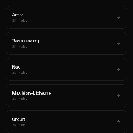
Artix
3K hab.
Bassussarry
3K hab.
Nay
3K hab.
Mauléon-Licharre
3K hab.
Urcuit
3K hab.