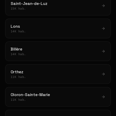
Saint-Jean-de-Luz
15K hab.
Lons
14K hab.
Billère
14K hab.
Orthez
11K hab.
Oloron-Sainte-Marie
11K hab.