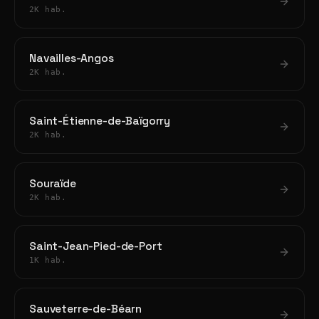
2K hab.
Navailles-Angos
2K hab.
Saint-Étienne-de-Baïgorry
2K hab.
Souraïde
2K hab.
Saint-Jean-Pied-de-Port
1K hab.
Sauveterre-de-Béarn