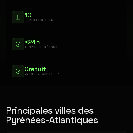
10
EXPERTISES IA
<24h
TEMPS DE RÉPONSE
Gratuit
PREMIER AUDIT IA
Principales villes des
Pyrénées-Atlantiques