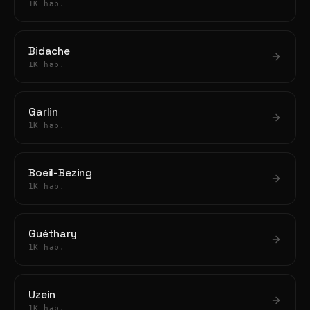
1K hab.
Bidache
1K hab.
Garlin
1K hab.
Boeil-Bezing
1K hab.
Guéthary
1K hab.
Uzein
1K hab.