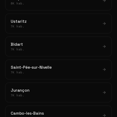
8K hab.
Ustaritz
7K hab.
Bidart
7K hab.
Saint-Pée-sur-Nivelle
7K hab.
Jurançon
7K hab.
Cambo-les-Bains