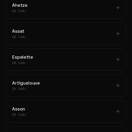
Ahetze
2K hab.
Assat
2K hab.
Espelette
2K hab.
Artiguelouve
2K hab.
Asson
2K hab.