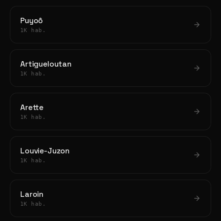
Puyoô
1K hab.
Artigueloutan
1K hab.
Arette
1K hab.
Louvie-Juzon
1K hab.
Laroin
1K hab.