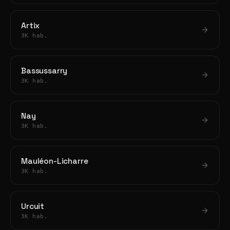
Artix
3K hab.
Bassussarry
3K hab.
Nay
3K hab.
Mauléon-Licharre
3K hab.
Urcuit
3K hab.