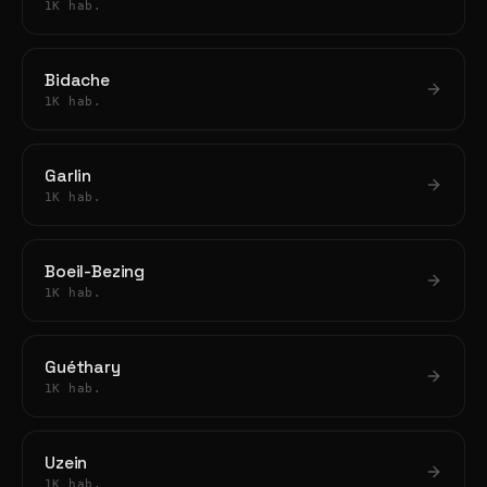
1K hab.
Bidache
1K hab.
Garlin
1K hab.
Boeil-Bezing
1K hab.
Guéthary
1K hab.
Uzein
1K hab.