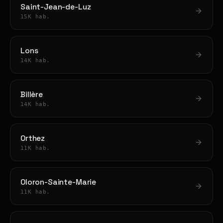
Saint-Jean-de-Luz
15K hab.
Lons
14K hab.
Billère
14K hab.
Orthez
11K hab.
Oloron-Sainte-Marie
11K hab.