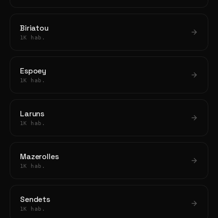
Biriatou
1K hab.
Espoey
1K hab.
Laruns
1K hab.
Mazerolles
1K hab.
Sendets
1K hab.