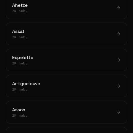
Ahetze
2K hab.
Assat
2K hab.
Espelette
2K hab.
Artiguelouve
2K hab.
Asson
2K hab.