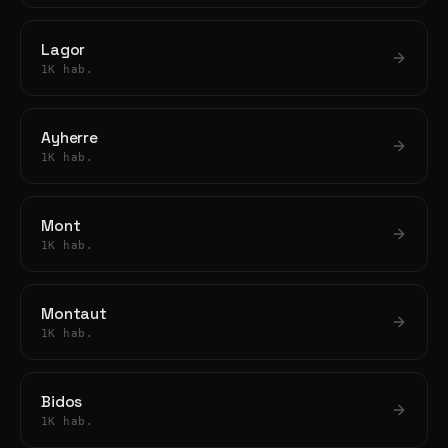
Lagor
1K hab.
Ayherre
1K hab.
Mont
1K hab.
Montaut
1K hab.
Bidos
1K hab.