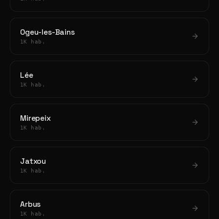
Ogeu-les-Bains
1K hab.
Lée
1K hab.
Mirepeix
1K hab.
Jatxou
1K hab.
Arbus
1K hab.