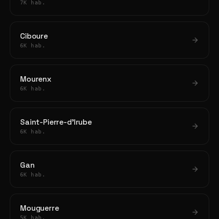
7K hab.
Ciboure
6K hab.
Mourenx
6K hab.
Saint-Pierre-d'Irube
6K hab.
Gan
6K hab.
Mouguerre
5K hab.