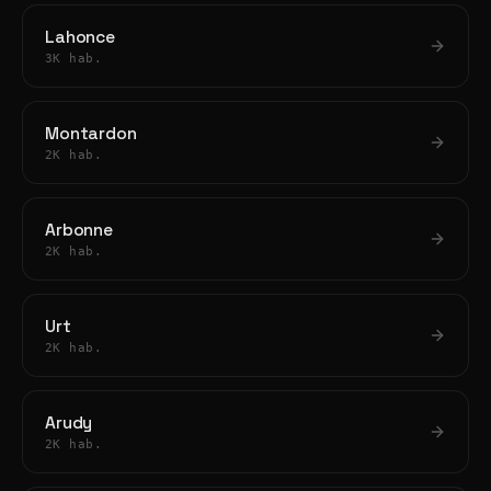
Lahonce
3K hab.
Montardon
2K hab.
Arbonne
2K hab.
Urt
2K hab.
Arudy
2K hab.