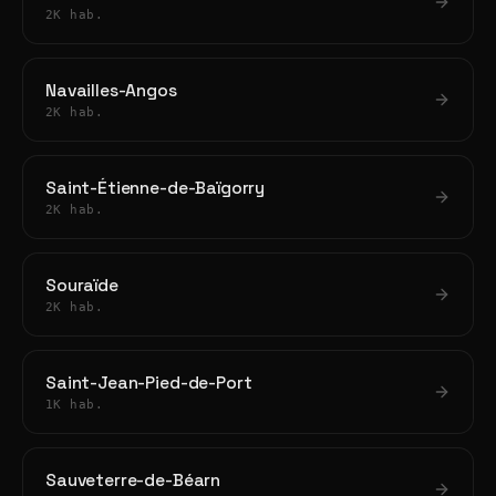
2K hab.
Navailles-Angos
2K hab.
Saint-Étienne-de-Baïgorry
2K hab.
Souraïde
2K hab.
Saint-Jean-Pied-de-Port
1K hab.
Sauveterre-de-Béarn