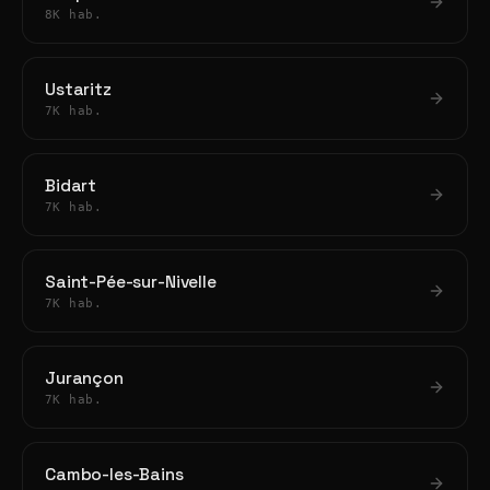
8K hab.
Ustaritz
7K hab.
Bidart
7K hab.
Saint-Pée-sur-Nivelle
7K hab.
Jurançon
7K hab.
Cambo-les-Bains