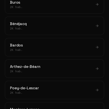
Buros
2K hab.
Bénéjacq
2K hab.
Bardos
2K hab.
Arthez-de-Béarn
2K hab.
Poey-de-Lescar
2K hab.