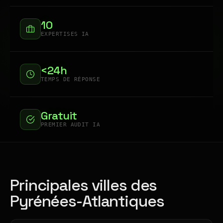
10
EXPERTISES IA
<24h
TEMPS DE RÉPONSE
Gratuit
PREMIER AUDIT IA
Principales villes des
Pyrénées-Atlantiques