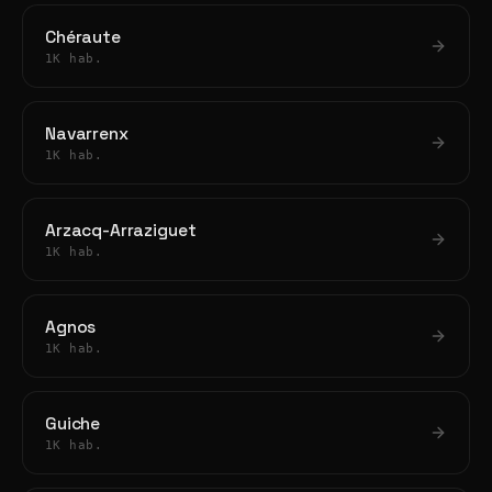
Chéraute
1K hab.
Navarrenx
1K hab.
Arzacq-Arraziguet
1K hab.
Agnos
1K hab.
Guiche
1K hab.