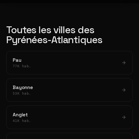
Toutes les villes des
Pyrénées-Atlantiques
Pau
77K hab.
Bayonne
53K hab.
Anglet
41K hab.