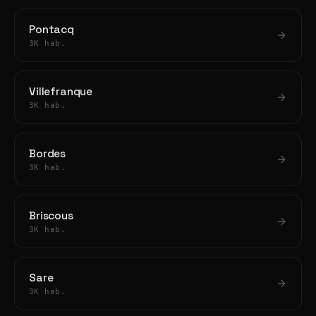
Pontacq
3K hab.
Villefranque
3K hab.
Bordes
3K hab.
Briscous
3K hab.
Sare
3K hab.