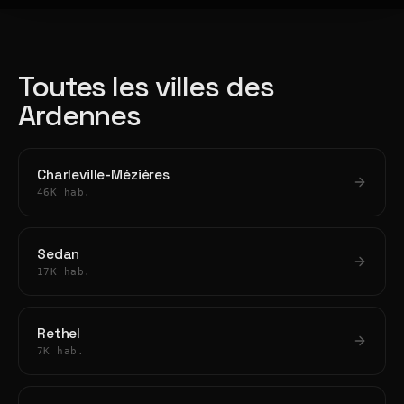
Toutes les villes des
Ardennes
Charleville-Mézières
46K hab.
Sedan
17K hab.
Rethel
7K hab.