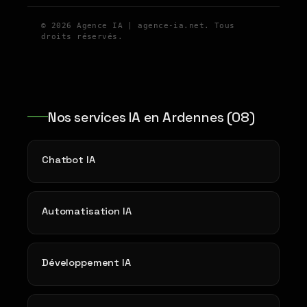
© 2026 Agence IA | agence-ia.net. Tous
droits réservés.
Nos services IA en Ardennes (08)
Chatbot IA
Automatisation IA
Développement IA