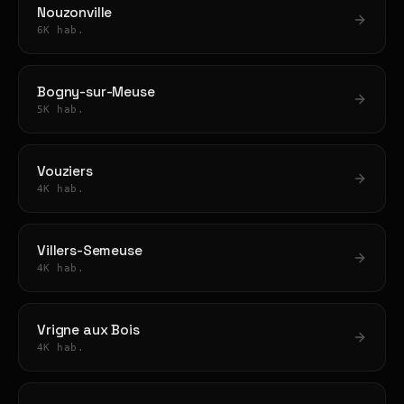
Nouzonville
6K hab.
Bogny-sur-Meuse
5K hab.
Vouziers
4K hab.
Villers-Semeuse
4K hab.
Vrigne aux Bois
4K hab.