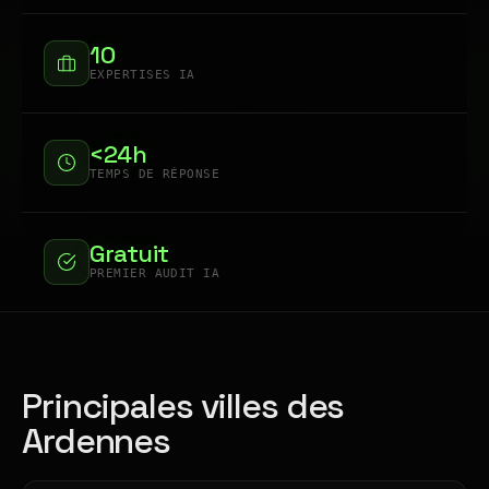
10
EXPERTISES IA
<24h
TEMPS DE RÉPONSE
Gratuit
PREMIER AUDIT IA
Principales villes des
Ardennes