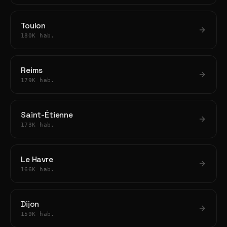
Toulon
180K hab.
Reims
179K hab.
Saint-Étienne
173K hab.
Le Havre
166K hab.
Dijon
159K hab.