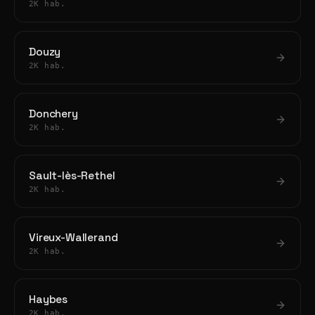
2K hab.
Douzy
2K hab.
Donchery
2K hab.
Sault-lès-Rethel
2K hab.
Vireux-Wallerand
2K hab.
Haybes
2K hab.