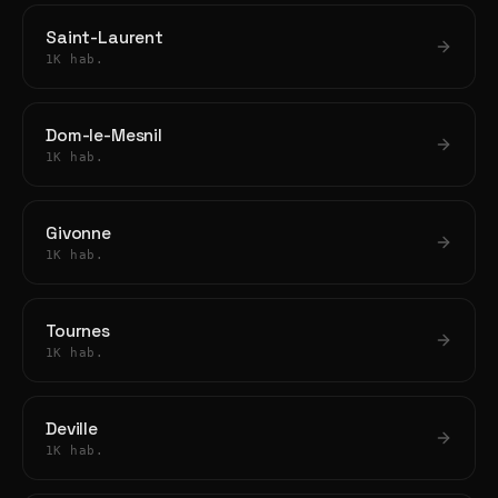
Saint-Laurent
1K hab.
Dom-le-Mesnil
1K hab.
Givonne
1K hab.
Tournes
1K hab.
Deville
1K hab.