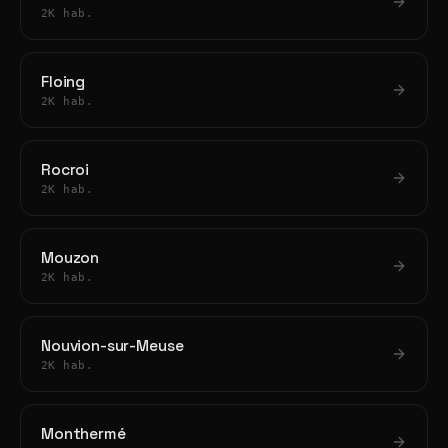
2K hab.
Floing
2K hab.
Rocroi
2K hab.
Mouzon
2K hab.
Nouvion-sur-Meuse
2K hab.
Monthermé