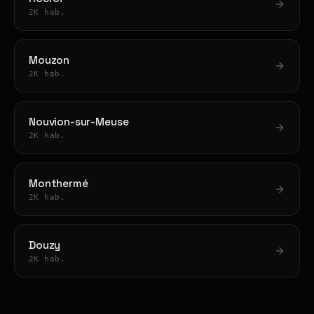
2K hab.
Mouzon
2K hab.
Nouvion-sur-Meuse
2K hab.
Monthermé
2K hab.
Douzy
2K hab.