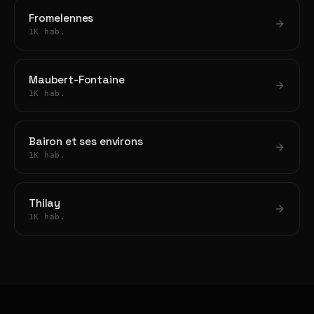
Fromelennes
1K hab.
Maubert-Fontaine
1K hab.
Bairon et ses environs
1K hab.
Thilay
1K hab.