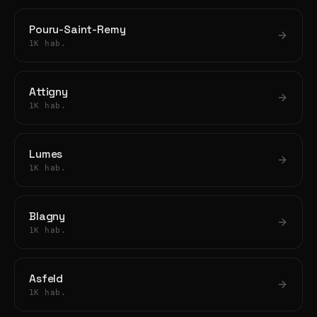
Pouru-Saint-Remy
1K hab.
Attigny
1K hab.
Lumes
1K hab.
Blagny
1K hab.
Asfeld
1K hab.