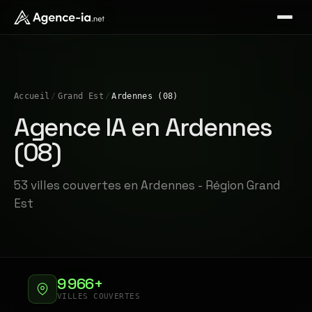
Accueil
/
Grand Est
/
Ardennes (08)
Agence IA en Ardennes
(08)
53 villes couvertes en Ardennes - Région Grand
Est
9 966+
VILLES COUVERTES