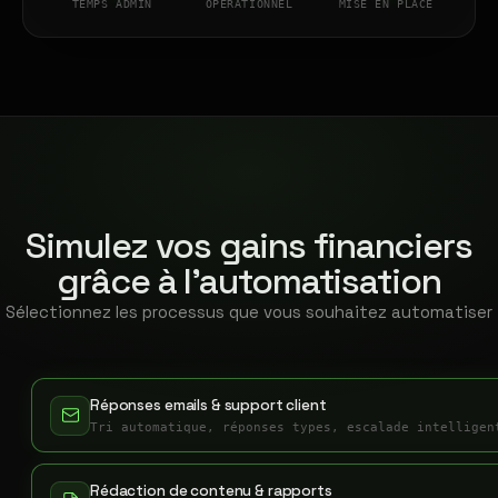
TEMPS ADMIN
OPÉRATIONNEL
MISE EN PLACE
Simulez vos gains financiers
grâce à l'automatisation
Sélectionnez les processus que vous souhaitez automatiser
Réponses emails & support client
Tri automatique, réponses types, escalade intelligen
Rédaction de contenu & rapports