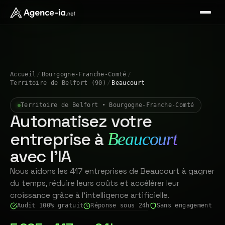
Accueil
/
Bourgogne-Franche-Comté
/
Territoire de Belfort (90)
/
Beaucourt
Territoire de Belfort • Bourgogne-Franche-Comté
Automatisez votre
entreprise à
Beaucourt
avec l'IA
Nous aidons les 417 entreprises de Beaucourt à gagner
du temps, réduire leurs coûts et accélérer leur
croissance grâce à l'intelligence artificielle.
Audit 100% gratuit
Réponse sous 24h
Sans engagement