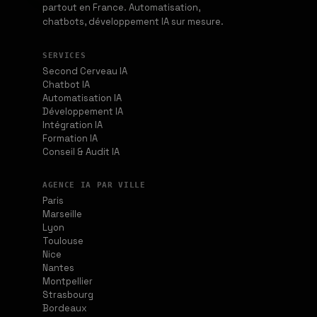
partout en France. Automatisation,
chatbots, développement IA sur mesure.
SERVICES
Second Cerveau IA
Chatbot IA
Automatisation IA
Développement IA
Intégration IA
Formation IA
Conseil & Audit IA
AGENCE IA PAR VILLE
Paris
Marseille
Lyon
Toulouse
Nice
Nantes
Montpellier
Strasbourg
Bordeaux