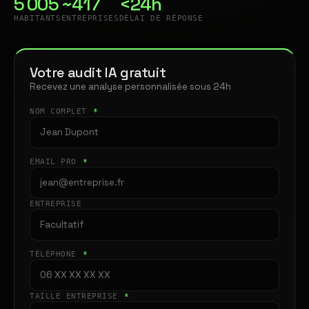
5 005
~417
<24h
HABITANTS
ENTREPRISES
DÉLAI DE RÉPONSE
Votre audit IA gratuit
Recevez une analyse personnalisée sous 24h
NOM COMPLET
*
EMAIL PRO
*
ENTREPRISE
TÉLÉPHONE
*
TAILLE ENTREPRISE
*