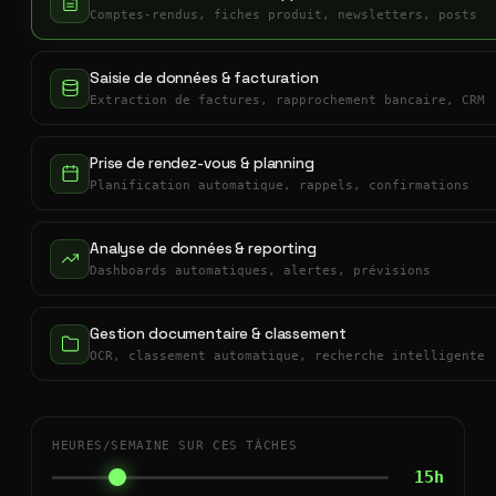
Comptes-rendus, fiches produit, newsletters, posts
Saisie de données & facturation
Extraction de factures, rapprochement bancaire, CRM
Prise de rendez-vous & planning
Planification automatique, rappels, confirmations
Analyse de données & reporting
Dashboards automatiques, alertes, prévisions
Gestion documentaire & classement
OCR, classement automatique, recherche intelligente
HEURES/SEMAINE SUR CES TÂCHES
15h