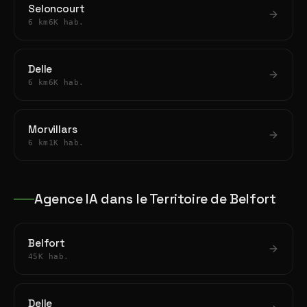
Seloncourt
6 km
6K hab.
Delle
6 km
6K hab.
Morvillars
6 km
1K hab.
Agence IA dans le Territoire de Belfort
Belfort
45K hab.
Delle