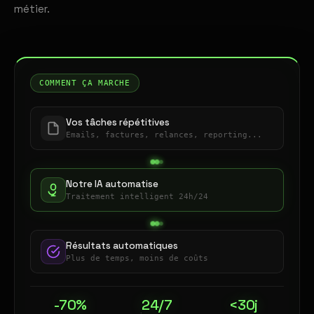
métier.
COMMENT ÇA MARCHE
Vos tâches répétitives
Emails, factures, relances, reporting...
Notre IA automatise
Traitement intelligent 24h/24
Résultats automatiques
Plus de temps, moins de coûts
-70%
24/7
<30j