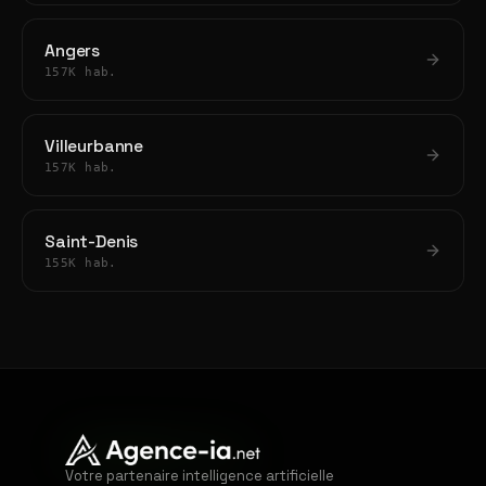
Angers
157K hab.
Villeurbanne
157K hab.
Saint-Denis
155K hab.
Votre partenaire intelligence artificielle