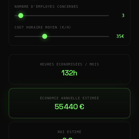
NOMBRE D'EMPLOYÉS CONCERNÉS
3
COÛT HORAIRE MOYEN (€/H)
35€
HEURES ÉCONOMISÉES / MOIS
132h
ÉCONOMIE ANNUELLE ESTIMÉE
55 440 €
ROI ESTIMÉ