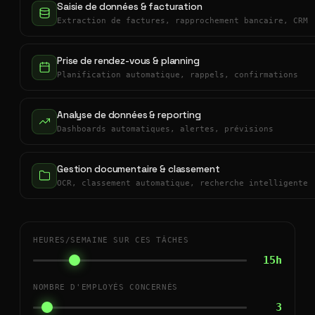
Saisie de données & facturation
Extraction de factures, rapprochement bancaire, CRM
Prise de rendez-vous & planning
Planification automatique, rappels, confirmations
Analyse de données & reporting
Dashboards automatiques, alertes, prévisions
Gestion documentaire & classement
OCR, classement automatique, recherche intelligente
HEURES/SEMAINE SUR CES TÂCHES
15h
NOMBRE D'EMPLOYÉS CONCERNÉS
3