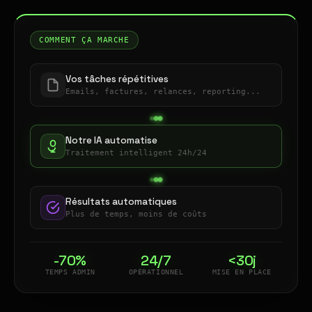
COMMENT ÇA MARCHE
Vos tâches répétitives
Emails, factures, relances, reporting...
Notre IA automatise
Traitement intelligent 24h/24
Résultats automatiques
Plus de temps, moins de coûts
-70%
24/7
<30j
TEMPS ADMIN
OPÉRATIONNEL
MISE EN PLACE