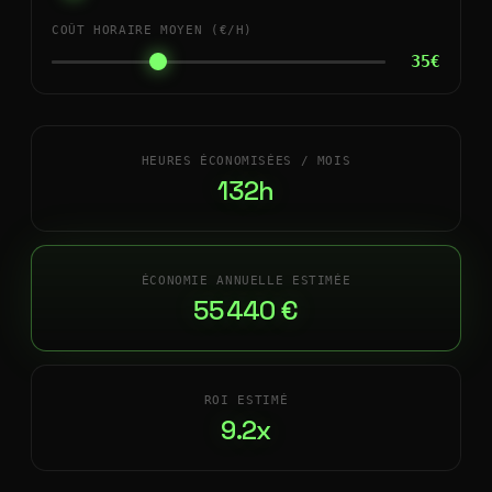
COÛT HORAIRE MOYEN (€/H)
35€
HEURES ÉCONOMISÉES / MOIS
132h
ÉCONOMIE ANNUELLE ESTIMÉE
55 440 €
ROI ESTIMÉ
9.2x