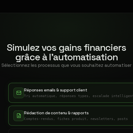
Simulez vos gains financiers
grâce à l'automatisation
Sélectionnez les processus que vous souhaitez automatiser
Réponses emails & support client
Tri automatique, réponses types, escalade intelligen
Rédaction de contenu & rapports
Comptes-rendus, fiches produit, newsletters, posts