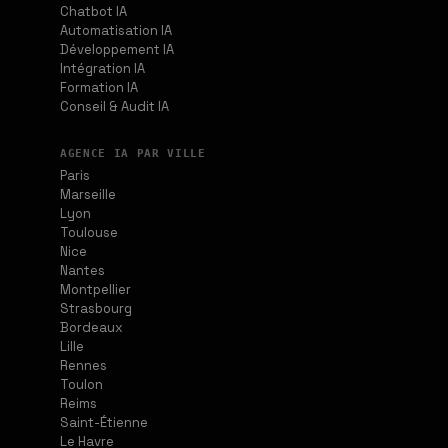
Chatbot IA
Automatisation IA
Développement IA
Intégration IA
Formation IA
Conseil & Audit IA
AGENCE IA PAR VILLE
Paris
Marseille
Lyon
Toulouse
Nice
Nantes
Montpellier
Strasbourg
Bordeaux
Lille
Rennes
Toulon
Reims
Saint-Étienne
Le Havre