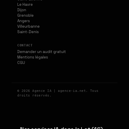
Le Havre
Dijon
Grenoble
Angers
Villeurbanne
Saint-Denis
CONTACT
Demander un audit gratuit
Mentions légales
CGU
© 2026 Agence IA | agence-ia.net. Tous
droits réservés.