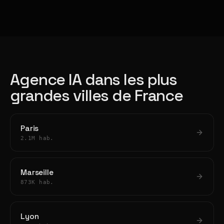
Agence IA dans les plus
grandes villes de France
Paris
2.1M hab.
Marseille
873K hab.
Lyon