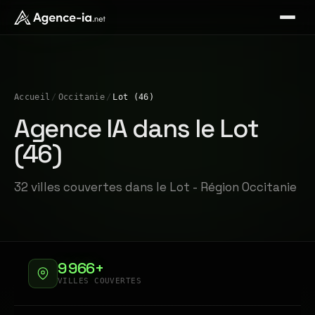
Accueil
/
Occitanie
/
Lot (46)
Agence IA dans le Lot
(46)
32 villes couvertes dans le Lot - Région Occitanie
9 966+
VILLES COUVERTES