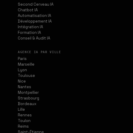
Second Cerveau IA
Chatbot IA
Automatisation IA
Développement IA
Intégration IA
Formation IA
Conseil & Audit IA
AGENCE IA PAR VILLE
Paris
Marseille
Lyon
Toulouse
Nice
Nantes
Montpellier
Strasbourg
Bordeaux
Lille
Rennes
Toulon
Reims
Saint-Étienne