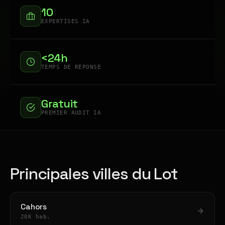
10
EXPERTISES IA
<24h
TEMPS DE RÉPONSE
Gratuit
PREMIER AUDIT IA
Principales villes du Lot
Cahors
20K hab.