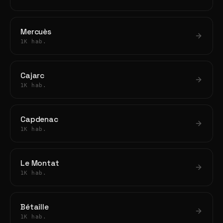
Mercuès
1K hab.
Cajarc
1K hab.
Capdenac
1K hab.
Le Montat
1K hab.
Bétaille
1K hab.