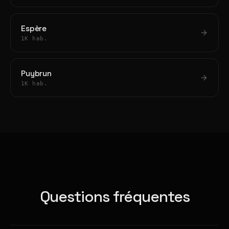
Espère
1K hab.
Puybrun
1K hab.
Questions fréquentes