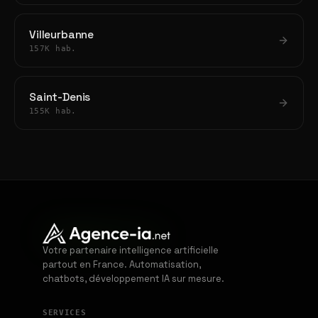
Villeurbanne
157K hab.
Saint-Denis
155K hab.
Votre partenaire intelligence artificielle
partout en France. Automatisation,
chatbots, développement IA sur mesure.
SERVICES