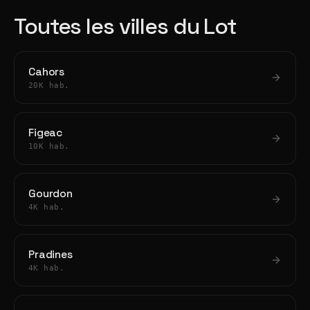
Toutes les villes du Lot
Cahors
20K hab.
Figeac
10K hab.
Gourdon
4K hab.
Pradines
4K hab.