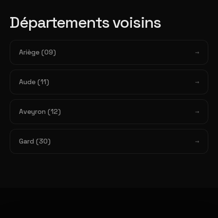
Départements voisins
Ariège (09)
Aude (11)
Aveyron (12)
Gard (30)