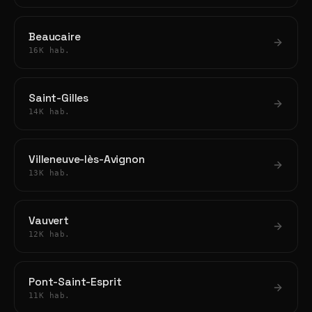
Beaucaire
16K hab.
Saint-Gilles
14K hab.
Villeneuve-lès-Avignon
13K hab.
Vauvert
12K hab.
Pont-Saint-Esprit
11K hab.