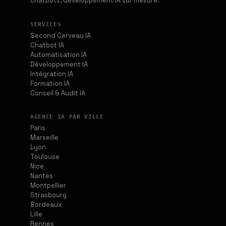
chatbots, développement IA sur mesure.
SERVICES
Second Cerveau IA
Chatbot IA
Automatisation IA
Développement IA
Intégration IA
Formation IA
Conseil & Audit IA
AGENCE IA PAR VILLE
Paris
Marseille
Lyon
Toulouse
Nice
Nantes
Montpellier
Strasbourg
Bordeaux
Lille
Rennes