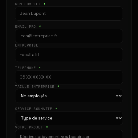
NOM COMPLET
*
EMAIL PRO
*
ENTREPRISE
TÉLÉPHONE
*
TAILLE ENTREPRISE
*
SERVICE SOUHAITÉ
*
VOTRE PROJET
*