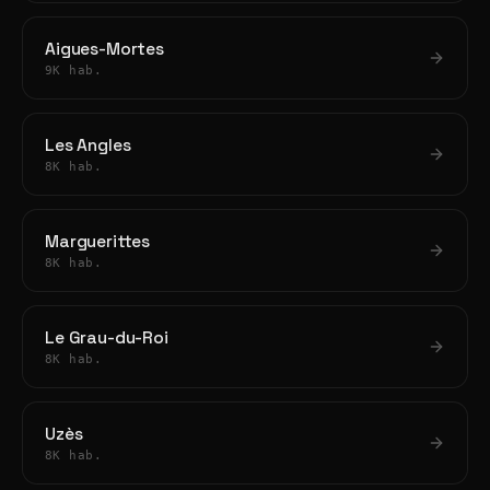
Aigues-Mortes
9K hab.
Les Angles
8K hab.
Marguerittes
8K hab.
Le Grau-du-Roi
8K hab.
Uzès
8K hab.