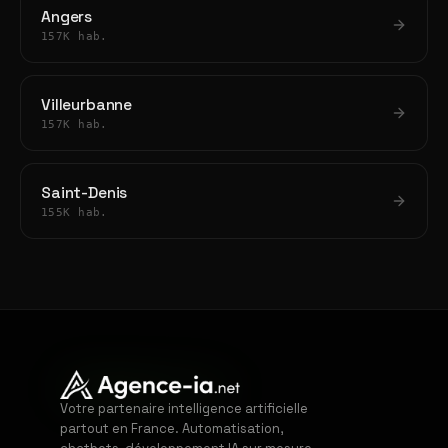
Angers
157K hab.
Villeurbanne
157K hab.
Saint-Denis
155K hab.
Votre partenaire intelligence artificielle
partout en France. Automatisation,