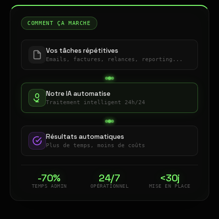
COMMENT ÇA MARCHE
Vos tâches répétitives
Emails, factures, relances, reporting...
Notre IA automatise
Traitement intelligent 24h/24
Résultats automatiques
Plus de temps, moins de coûts
-70%
24/7
<30j
TEMPS ADMIN
OPÉRATIONNEL
MISE EN PLACE