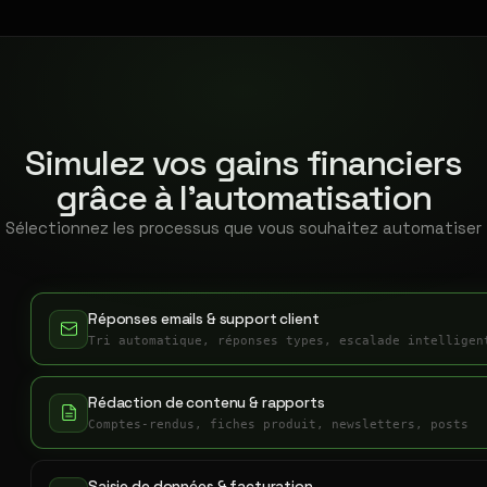
Simulez vos gains financiers
grâce à l'automatisation
Sélectionnez les processus que vous souhaitez automatiser
Réponses emails & support client
Tri automatique, réponses types, escalade intelligen
Rédaction de contenu & rapports
Comptes-rendus, fiches produit, newsletters, posts
Saisie de données & facturation