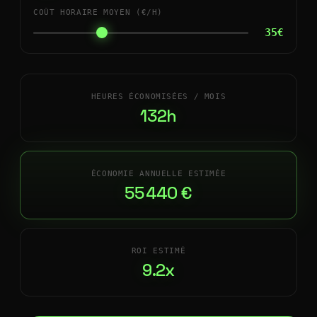
COÛT HORAIRE MOYEN (€/H)
35€
HEURES ÉCONOMISÉES / MOIS
132h
ÉCONOMIE ANNUELLE ESTIMÉE
55 440 €
ROI ESTIMÉ
9.2x