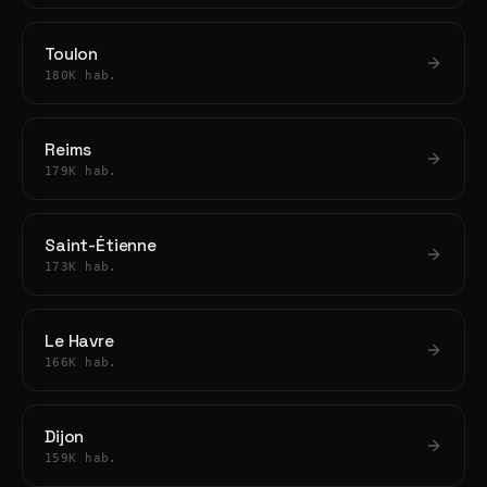
Toulon
180K hab.
Reims
179K hab.
Saint-Étienne
173K hab.
Le Havre
166K hab.
Dijon
159K hab.