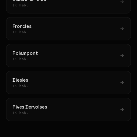
1K hab.
Froncles
1K hab.
Rolampont
1K hab.
Biesles
1K hab.
Rives Dervoises
1K hab.