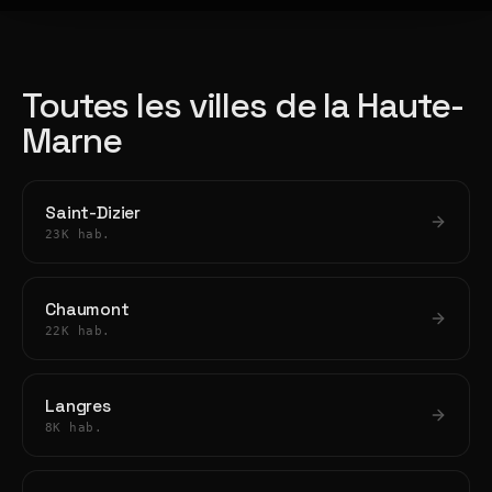
Toutes les villes de la Haute-
Marne
Saint-Dizier
23K hab.
Chaumont
22K hab.
Langres
8K hab.