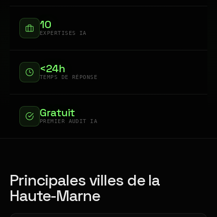
10
EXPERTISES IA
<24h
TEMPS DE RÉPONSE
Gratuit
PREMIER AUDIT IA
Principales villes de la
Haute-Marne