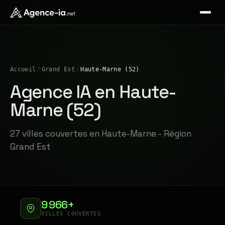
Accueil
/
Grand Est
/
Haute-Marne (52)
Agence IA en Haute-
Marne (52)
27 villes couvertes en Haute-Marne - Région
Grand Est
9 966+
VILLES COUVERTES