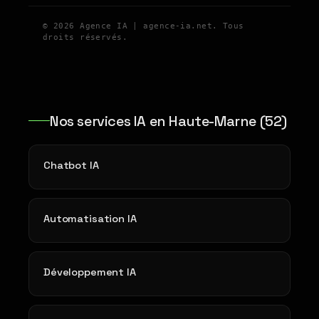
© 2026 Agence IA | agence-ia.net. Tous
droits réservés.
Nos services IA en Haute-Marne (52)
Chatbot IA
Automatisation IA
Développement IA