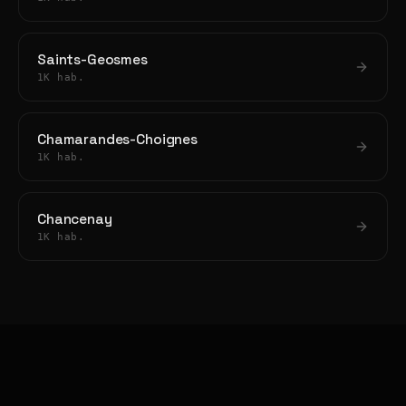
Saints-Geosmes
1K hab.
Chamarandes-Choignes
1K hab.
Chancenay
1K hab.