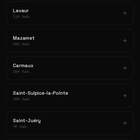
Lavaur
11K hab.
Mazamet
10K hab.
Carmaux
10K hab.
Saint-Sulpice-la-Pointe
10K hab.
Saint-Juéry
7K hab.