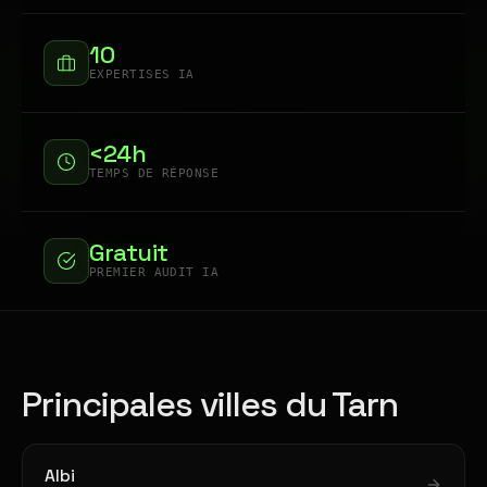
10
EXPERTISES IA
<24h
TEMPS DE RÉPONSE
Gratuit
PREMIER AUDIT IA
Principales villes du Tarn
Albi