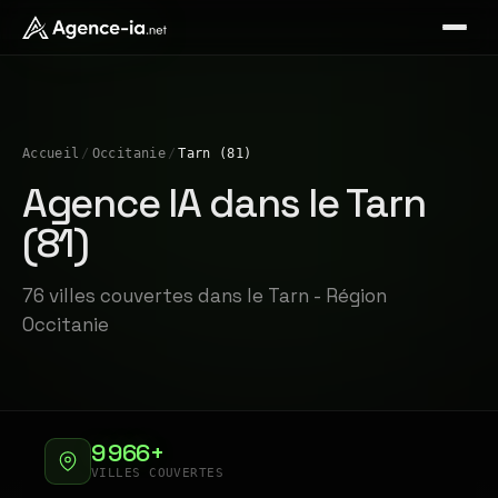
Accueil
/
Occitanie
/
Tarn (81)
Agence IA dans le Tarn
(81)
76 villes couvertes dans le Tarn - Région
Occitanie
9 966+
VILLES COUVERTES