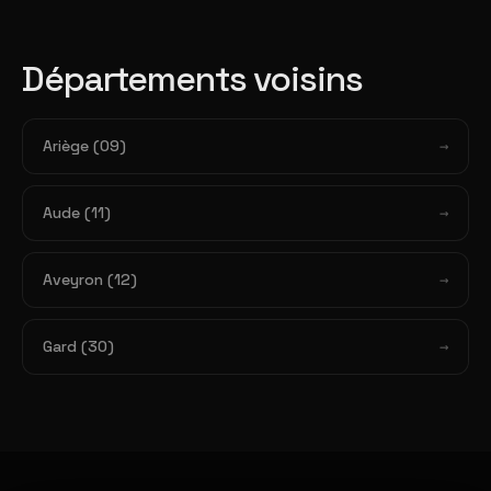
Départements voisins
Ariège (09)
Aude (11)
Aveyron (12)
Gard (30)