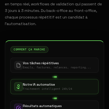
en temps réel, workflows de validation qui passent de
3 jours à 3 minutes. Du back-office au front-office,
chaque processus répétitif est un candidat à
l'automatisation.
COMMENT ÇA MARCHE
Vos tâches répétitives
Emails, factures, relances, reporting...
Notre IA automatise
Traitement intelligent 24h/24
Résultats automatiques