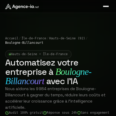
Accueil
/
Île-de-France
/
Hauts-de-Seine (92)
/
Boulogne-Billancourt
Hauts-de-Seine • Île-de-France
Automatisez votre
entreprise à
Boulogne-
avec l'IA
Billancourt
Nous aidons les 9 984 entreprises de Boulogne-
Billancourt à gagner du temps, réduire leurs coûts et
accélérer leur croissance grâce à l'intelligence
artificielle.
Audit 100% gratuit
Réponse sous 24h
Sans engagement