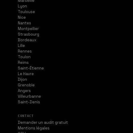
Marseille
Lyon
Toulouse
Nice
Nantes
Montpellier
Strasbourg
Bordeaux
Lille
Rennes
Toulon
Reims
Saint-Étienne
Le Havre
Dijon
Grenoble
Angers
Villeurbanne
Saint-Denis
CONTACT
Demander un audit gratuit
Mentions légales