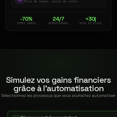
Plus de temps, moins de coûts
-70%
24/7
<30j
TEMPS ADMIN
OPÉRATIONNEL
MISE EN PLACE
Simulez vos gains financiers
grâce à l'automatisation
Sélectionnez les processus que vous souhaitez automatiser