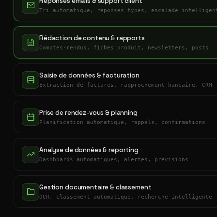
Réponses emails & support client
Tri automatique, réponses types, escalade intelligen
Rédaction de contenu & rapports
Comptes-rendus, fiches produit, newsletters, posts
Saisie de données & facturation
Extraction de factures, rapprochement bancaire, CRM
Prise de rendez-vous & planning
Planification automatique, rappels, confirmations
Analyse de données & reporting
Dashboards automatiques, alertes, prévisions
Gestion documentaire & classement
OCR, classement automatique, recherche intelligente