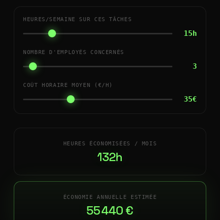
HEURES/SEMAINE SUR CES TÂCHES
15h
NOMBRE D'EMPLOYÉS CONCERNÉS
3
COÛT HORAIRE MOYEN (€/H)
35€
HEURES ÉCONOMISÉES / MOIS
132h
ÉCONOMIE ANNUELLE ESTIMÉE
55 440 €