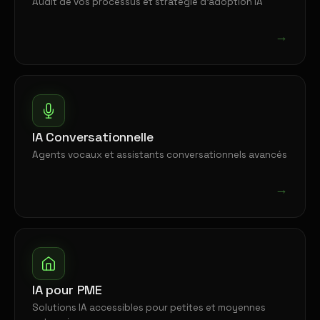
Audit de vos processus et stratégie d'adoption IA
→
IA Conversationnelle
Agents vocaux et assistants conversationnels avancés
→
IA pour PME
Solutions IA accessibles pour petites et moyennes