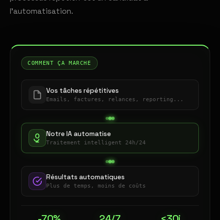
l'automatisation.
COMMENT ÇA MARCHE
Vos tâches répétitives
Emails, factures, relances, reporting...
Notre IA automatise
Traitement intelligent 24h/24
Résultats automatiques
Plus de temps, moins de coûts
-70%
24/7
<30j