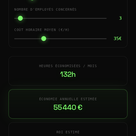
NOMBRE D'EMPLOYÉS CONCERNÉS
3
COÛT HORAIRE MOYEN (€/H)
35€
HEURES ÉCONOMISÉES / MOIS
132h
ÉCONOMIE ANNUELLE ESTIMÉE
55 440 €
ROI ESTIMÉ