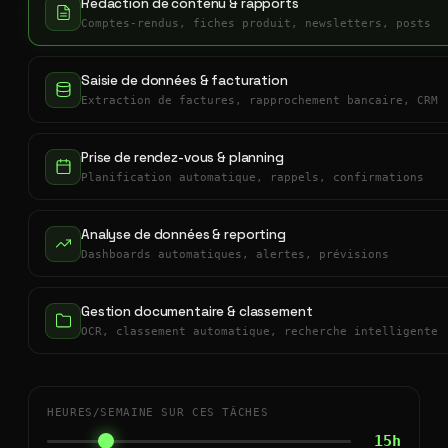
Rédaction de contenu & rapports
Comptes-rendus, fiches produit, newsletters, posts
Saisie de données & facturation
Extraction de factures, rapprochement bancaire, CRM
Prise de rendez-vous & planning
Planification automatique, rappels, confirmations
Analyse de données & reporting
Dashboards automatiques, alertes, prévisions
Gestion documentaire & classement
OCR, classement automatique, recherche intelligente
HEURES/SEMAINE SUR CES TÂCHES
15h