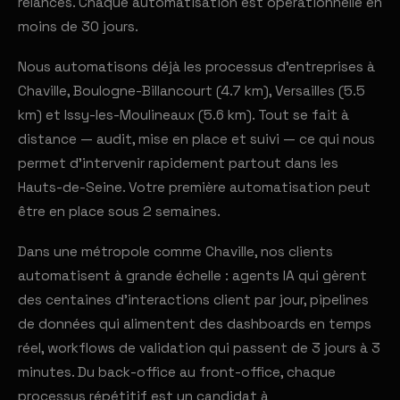
relances. Chaque automatisation est opérationnelle en
moins de 30 jours.
Nous automatisons déjà les processus d'entreprises à
Chaville, Boulogne-Billancourt (4.7 km), Versailles (5.5
km) et Issy-les-Moulineaux (5.6 km). Tout se fait à
distance — audit, mise en place et suivi — ce qui nous
permet d'intervenir rapidement partout dans les
Hauts-de-Seine. Votre première automatisation peut
être en place sous 2 semaines.
Dans une métropole comme Chaville, nos clients
automatisent à grande échelle : agents IA qui gèrent
des centaines d'interactions client par jour, pipelines
de données qui alimentent des dashboards en temps
réel, workflows de validation qui passent de 3 jours à 3
minutes. Du back-office au front-office, chaque
processus répétitif est un candidat à