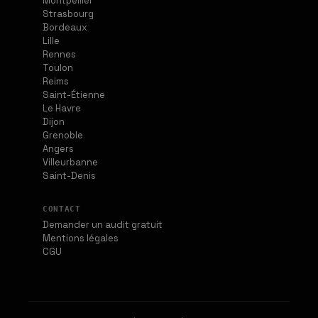
Montpellier
Strasbourg
Bordeaux
Lille
Rennes
Toulon
Reims
Saint-Étienne
Le Havre
Dijon
Grenoble
Angers
Villeurbanne
Saint-Denis
CONTACT
Demander un audit gratuit
Mentions légales
CGU