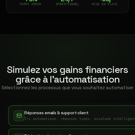
TEMPS ADMIN
OPÉRATIONNEL
MISE EN PLACE
Simulez vos gains financiers
grâce à l'automatisation
Sélectionnez les processus que vous souhaitez automatiser
Réponses emails & support client
Tri automatique, réponses types, escalade intelligen