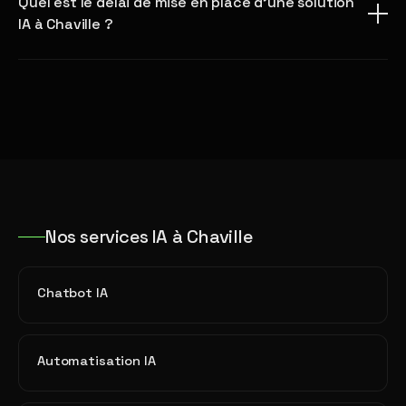
Quel est le délai de mise en place d'une solution
IA à Chaville ?
Nos services IA à Chaville
Chatbot IA
Automatisation IA