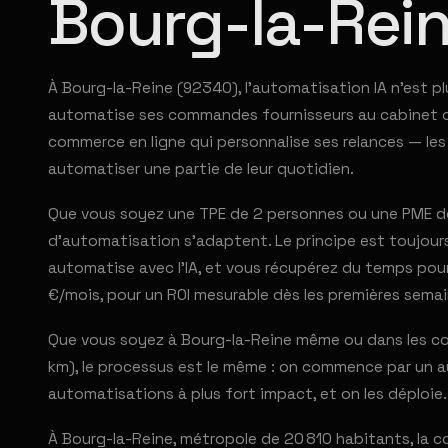
Bourg-la-Rei
À Bourg-la-Reine (92340), l'automatisation IA n'est p
automatise ses commandes fournisseurs au cabinet com
commerce en ligne qui personnalise ses relances — le
automatiser une partie de leur quotidien.
Que vous soyez une TPE de 2 personnes ou une PME de
d'automatisation s'adaptent. Le principe est toujours 
automatise avec l'IA, et vous récupérez du temps pour
€/mois, pour un ROI mesurable dès les premières semai
Que vous soyez à Bourg-la-Reine même ou dans les co
km), le processus est le même : on commence par un au
automatisations à plus fort impact, et on les déploie.
À Bourg-la-Reine, métropole de 20 810 habitants, la 