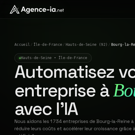
Accueil
/
Île-de-France
/
Hauts-de-Seine (92)
/
Bourg-la-R
Hauts-de-Seine • Île-de-France
Automatisez vo
entreprise à
Bo
avec l'IA
Nous aidons les 1 734 entreprises de Bourg-la-Reine 
réduire leurs coûts et accélérer leur croissance grâce à