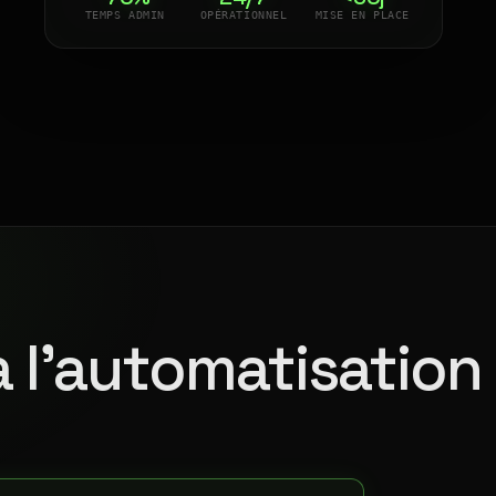
TEMPS ADMIN
OPÉRATIONNEL
MISE EN PLACE
à l'automatisation