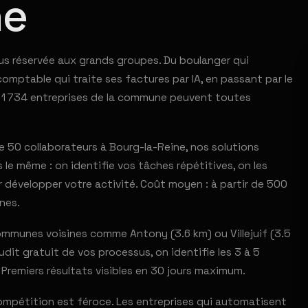
ne
lus réservée aux grands groupes. Du boulanger qui
ptable qui traite ses factures par IA, en passant par le
s 1 734 entreprises de la commune peuvent toutes
 50 collaborateurs à Bourg-la-Reine, nos solutions
le même : on identifie vos tâches répétitives, on les
 développer votre activité. Coût moyen : à partir de 500
nes.
mmunes voisines comme Antony (3.6 km) ou Villejuif (3.5
dit gratuit de vos processus, on identifie les 3 à 5
 Premiers résultats visibles en 30 jours maximum.
compétition est féroce. Les entreprises qui automatisent