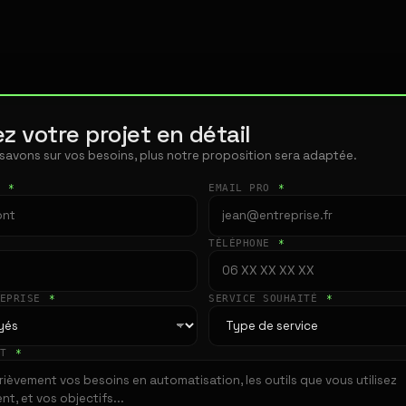
z votre projet en détail
 savons sur vos besoins, plus notre proposition sera adaptée.
T
*
EMAIL PRO
*
TÉLÉPHONE
*
REPRISE
*
SERVICE SOUHAITÉ
*
ET
*