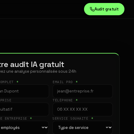
Audit gratuit
re audit IA gratuit
ez une analyse personnalisée sous 24h
COMPLET
*
EMAIL PRO
*
EPRISE
TÉLÉPHONE
*
LE ENTREPRISE
*
SERVICE SOUHAITÉ
*