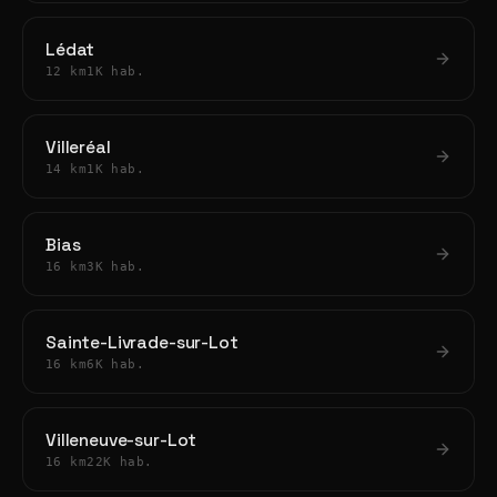
Lédat
12 km
1K hab.
Villeréal
14 km
1K hab.
Bias
16 km
3K hab.
Sainte-Livrade-sur-Lot
16 km
6K hab.
Villeneuve-sur-Lot
16 km
22K hab.