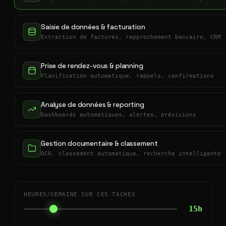
Saisie de données & facturation
Extraction de factures, rapprochement bancaire, CRM
Prise de rendez-vous & planning
Planification automatique, rappels, confirmations
Analyse de données & reporting
Dashboards automatiques, alertes, prévisions
Gestion documentaire & classement
OCR, classement automatique, recherche intelligente
HEURES/SEMAINE SUR CES TÂCHES
15h