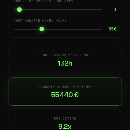
NOMBRE D'EMPLOYÉS CONCERNÉS
3
COÛT HORAIRE MOYEN (€/H)
35€
HEURES ÉCONOMISÉES / MOIS
132h
ÉCONOMIE ANNUELLE ESTIMÉE
55 440 €
ROI ESTIMÉ
9.2x