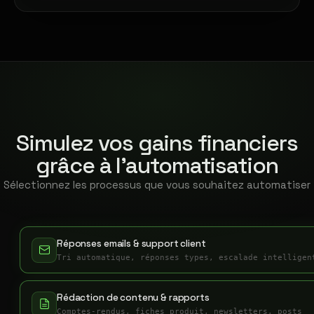
Simulez vos gains financiers
grâce à l'automatisation
Sélectionnez les processus que vous souhaitez automatiser
Réponses emails & support client
Tri automatique, réponses types, escalade intelligen
Rédaction de contenu & rapports
Comptes-rendus, fiches produit, newsletters, posts