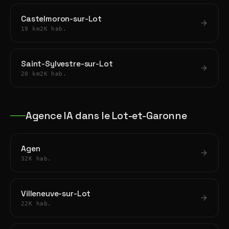
Castelmoron-sur-Lot
19 km
2K hab.
Saint-Sylvestre-sur-Lot
20 km
2K hab.
Agence IA dans le Lot-et-Garonne
Agen
32K hab.
Villeneuve-sur-Lot
22K hab.