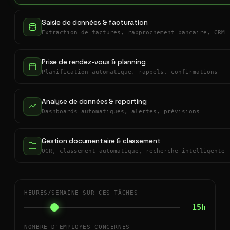
Saisie de données & facturation
Extraction de factures, rapprochement bancaire, CRM
Prise de rendez-vous & planning
Planification automatique, rappels, confirmations
Analyse de données & reporting
Dashboards automatiques, alertes, prévisions
Gestion documentaire & classement
OCR, classement automatique, recherche intelligente
HEURES/SEMAINE SUR CES TÂCHES
15h
NOMBRE D'EMPLOYÉS CONCERNÉS