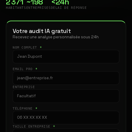
2 371
~198
<24h
HABITANTS
ENTREPRISES
DÉLAI DE RÉPONSE
Votre audit IA gratuit
Recevez une analyse personnalisée sous 24h
NOM COMPLET
*
EMAIL PRO
*
ENTREPRISE
TÉLÉPHONE
*
TAILLE ENTREPRISE
*