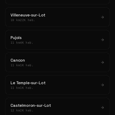
Villeneuve-sur-Lot
10 km
22K hab.
Pujols
11 km
4K hab.
Cancon
11 km
1K hab.
Le Temple-sur-Lot
11 km
1K hab.
Castelmoron-sur-Lot
12 km
2K hab.