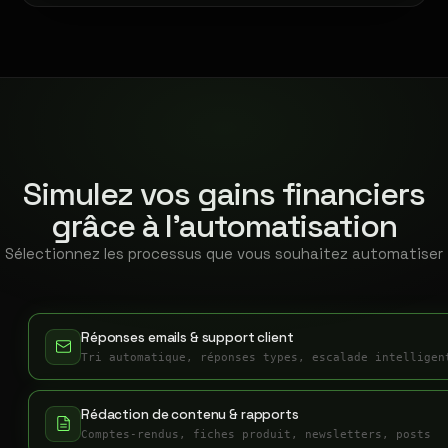
Simulez vos gains financiers
grâce à l'automatisation
Sélectionnez les processus que vous souhaitez automatiser
Réponses emails & support client
Tri automatique, réponses types, escalade intelligen
Rédaction de contenu & rapports
Comptes-rendus, fiches produit, newsletters, posts