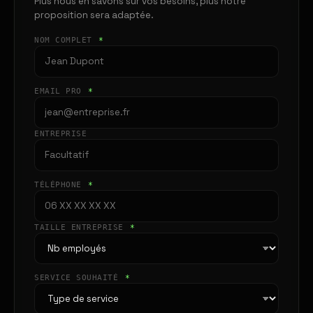
Plus nous en savons sur vos besoins, plus notre
proposition sera adaptée.
NOM COMPLET
*
EMAIL PRO
*
ENTREPRISE
TÉLÉPHONE
*
TAILLE ENTREPRISE
*
SERVICE SOUHAITÉ
*