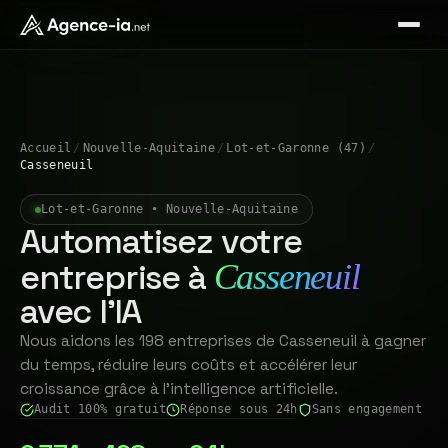
Accueil
/
Nouvelle-Aquitaine
/
Lot-et-Garonne (47)
/
Casseneuil
Lot-et-Garonne • Nouvelle-Aquitaine
Automatisez votre
entreprise à
Casseneuil
avec l'IA
Nous aidons les 198 entreprises de Casseneuil à gagner
du temps, réduire leurs coûts et accélérer leur
croissance grâce à l'intelligence artificielle.
Audit 100% gratuit
Réponse sous 24h
Sans engagement