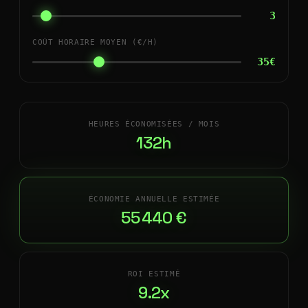
3
COÛT HORAIRE MOYEN (€/H)
35€
HEURES ÉCONOMISÉES / MOIS
132h
ÉCONOMIE ANNUELLE ESTIMÉE
55 440 €
ROI ESTIMÉ
9.2x