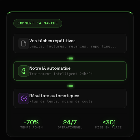
COMMENT ÇA MARCHE
Vos tâches répétitives
Emails, factures, relances, reporting...
Notre IA automatise
Traitement intelligent 24h/24
Résultats automatiques
Plus de temps, moins de coûts
-70%
24/7
<30j
TEMPS ADMIN
OPÉRATIONNEL
MISE EN PLACE