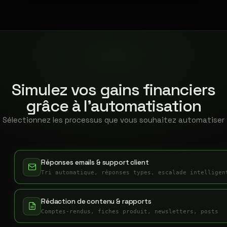
Simulez vos gains financiers
grâce à l'automatisation
Sélectionnez les processus que vous souhaitez automatiser
Réponses emails & support client
Tri automatique, réponses types, escalade intelligen
Rédaction de contenu & rapports
Comptes-rendus, fiches produit, newsletters, posts