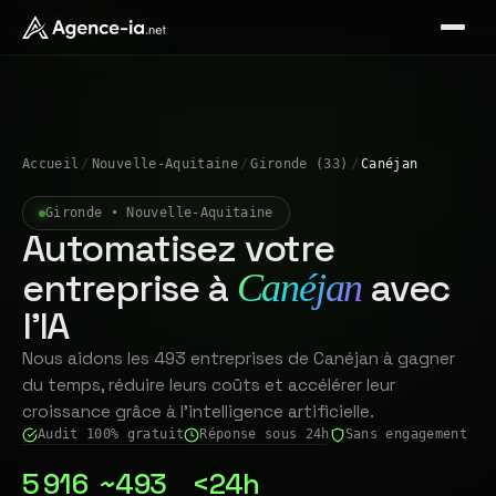
Accueil
/
Nouvelle-Aquitaine
/
Gironde (33)
/
Canéjan
Gironde • Nouvelle-Aquitaine
Automatisez votre
entreprise à
avec
Canéjan
l'IA
Nous aidons les 493 entreprises de Canéjan à gagner
du temps, réduire leurs coûts et accélérer leur
croissance grâce à l'intelligence artificielle.
Audit 100% gratuit
Réponse sous 24h
Sans engagement
5 916
~493
<24h