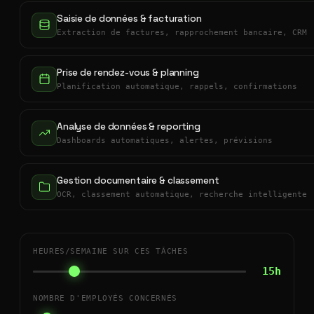
Saisie de données & facturation
Extraction de factures, rapprochement bancaire, CRM
Prise de rendez-vous & planning
Planification automatique, rappels, confirmations
Analyse de données & reporting
Dashboards automatiques, alertes, prévisions
Gestion documentaire & classement
OCR, classement automatique, recherche intelligente
HEURES/SEMAINE SUR CES TÂCHES
15h
NOMBRE D'EMPLOYÉS CONCERNÉS