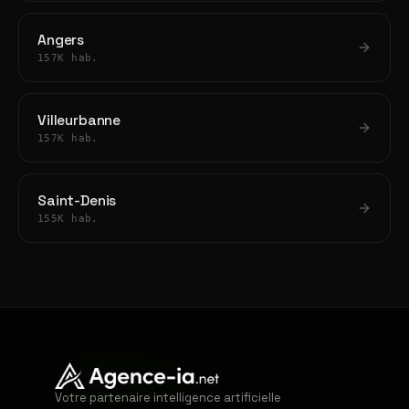
Angers
157K hab.
Villeurbanne
157K hab.
Saint-Denis
155K hab.
Votre partenaire intelligence artificielle