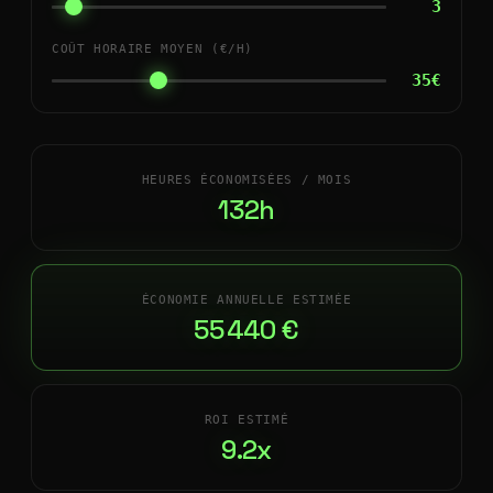
3
COÛT HORAIRE MOYEN (€/H)
35€
HEURES ÉCONOMISÉES / MOIS
132h
ÉCONOMIE ANNUELLE ESTIMÉE
55 440 €
ROI ESTIMÉ
9.2x