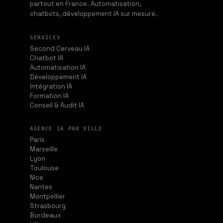
partout en France. Automatisation,
chatbots, développement IA sur mesure.
SERVICES
Second Cerveau IA
Chatbot IA
Automatisation IA
Développement IA
Intégration IA
Formation IA
Conseil & Audit IA
AGENCE IA PAR VILLE
Paris
Marseille
Lyon
Toulouse
Nice
Nantes
Montpellier
Strasbourg
Bordeaux