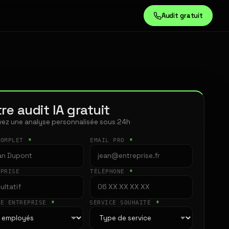
Audit gratuit
re audit IA gratuit
ez une analyse personnalisée sous 24h
COMPLET
*
EMAIL PRO
*
EPRISE
TÉLÉPHONE
*
LE ENTREPRISE
*
SERVICE SOUHAITÉ
*