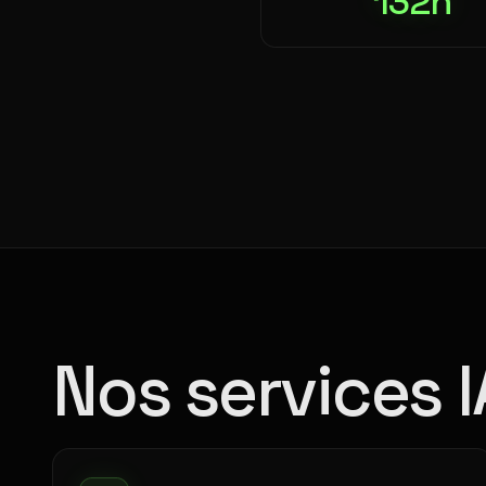
132h
Nos services 