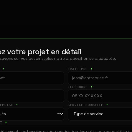
z votre projet en détail
 savons sur vos besoins, plus notre proposition sera adaptée.
T
*
EMAIL PRO
*
TÉLÉPHONE
*
REPRISE
*
SERVICE SOUHAITÉ
*
ET
*