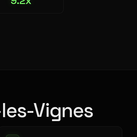
9.2x
-les-Vignes