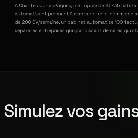
À Chanteloup-les-Vignes, métropole de 10 735 habitant
automatisent prennent l'avantage : un e-commerce au
de 200 CV/semaine, un cabinet automatise 100 factures
sépare les entreprises qui grandissent de celles qui s
Simulez vos gains