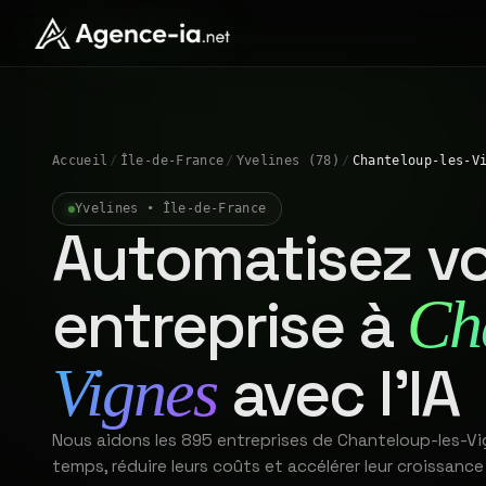
Accueil
/
Île-de-France
/
Yvelines (78)
/
Chanteloup-les-V
Yvelines • Île-de-France
Automatisez vo
entreprise à
Ch
avec l'IA
Vignes
Nous aidons les 895 entreprises de Chanteloup-les-V
temps, réduire leurs coûts et accélérer leur croissance