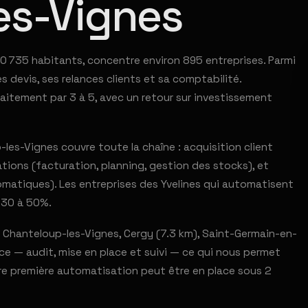
es-Vignes
10 735 habitants, concentre environ 895 entreprises. Parmi
s devis, ses relances clients et sa comptabilité.
aitement par 3 à 5, avec un retour sur investissement
es-Vignes couvre toute la chaîne : acquisition client
tions (facturation, planning, gestion des stocks), et
omatiques). Les entreprises des Yvelines qui automatisent
 30 à 50%.
 Chanteloup-les-Vignes, Cergy (7.3 km), Saint-Germain-en-
nce — audit, mise en place et suivi — ce qui nous permet
tre première automatisation peut être en place sous 2