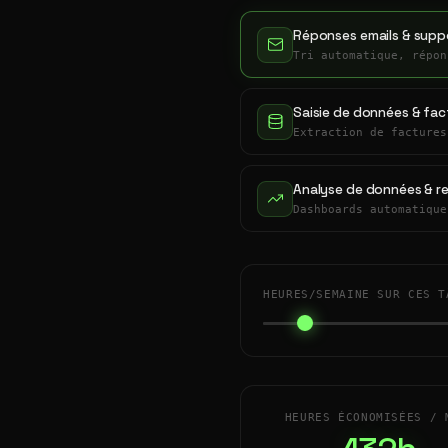
Réponses emails & suppo
Tri automatique, répon
Saisie de données & fac
Extraction de factures
Analyse de données & r
Dashboards automatique
HEURES/SEMAINE SUR CES T
HEURES ÉCONOMISÉES / 