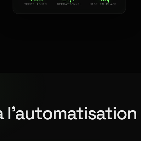
TEMPS ADMIN
OPÉRATIONNEL
MISE EN PLACE
à l'automatisation