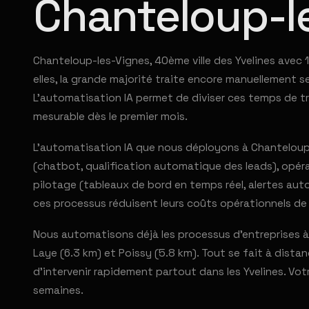
Chanteloup-l
Chanteloup-les-Vignes, 40ème ville des Yvelines avec 
elles, la grande majorité traite encore manuellement se
L'automatisation IA permet de diviser ces temps de tr
mesurable dès le premier mois.
L'automatisation IA que nous déployons à Chanteloup-l
(chatbot, qualification automatique des leads), opéra
pilotage (tableaux de bord en temps réel, alertes aut
ces processus réduisent leurs coûts opérationnels de
Nous automatisons déjà les processus d'entreprises à
Laye (6.3 km) et Poissy (5.8 km). Tout se fait à dista
d'intervenir rapidement partout dans les Yvelines. Vo
semaines.