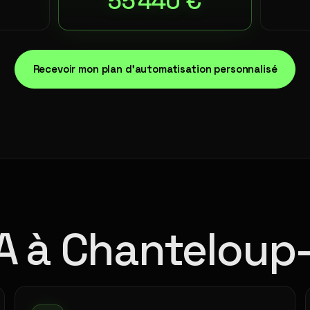
55 440 €
Recevoir mon plan d'automatisation personnalisé
IA à Chanteloup